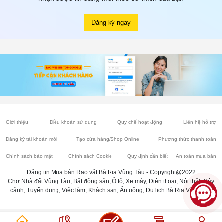
Đăng ký ngay
Giới thiệu
Điều khoản sử dụng
Quy chế hoạt động
Liên hệ hỗ trợ
Đăng ký tài khoản mới
Tạo cửa hàng/Shop Online
Phương thức thanh toán
Chính sách bảo mật
Chính sách Cookie
Quy định cần biết
An toàn mua bán
Đăng tin Mua bán Rao vặt Bà Rịa Vũng Tàu - Copyright@2022
Chợ Nhà đất Vũng Tàu, Bất động sản, Ô tô, Xe máy, Điện thoại, Nội thất, Cây
cảnh, Tuyển dụng, Việc làm, Khách sạn, Ăn uống, Du lịch Bà Rịa Vũng Tàu