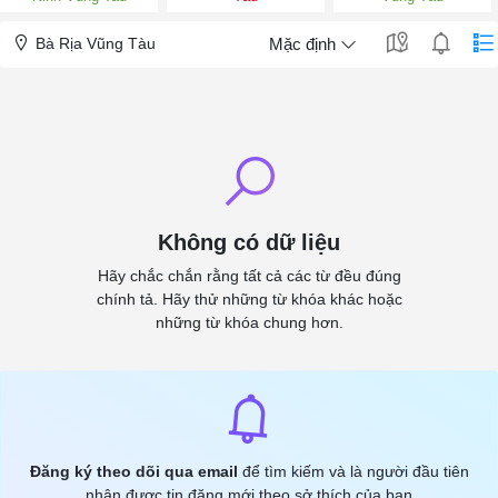
Bà Rịa Vũng Tàu
Mặc định
Không có dữ liệu
Hãy chắc chắn rằng tất cả các từ đều đúng
chính tả. Hãy thử những từ khóa khác hoặc
những từ khóa chung hơn.
Đăng ký theo dõi qua email
để tìm kiếm và là người đầu tiên
nhận được tin đăng mới theo sở thích của bạn