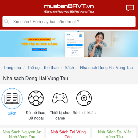
Trang chủ
Thể dục, thể thao
Sách
Nha sach Dong Hai Vung Tau
Nha sach Dong Hai Vung Tau
Đồ thể thao,
Thiết bị chơi
Sở thích khác
Sách
Dã ngoại
game
Nha Sach Nguyen An
Nhà Sách Tại Vũng
Nhà Sách Đại Việt
Ninh Vung Tau
Tàu
Vũng Tàu