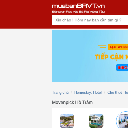
Trang chủ
Homestay, Hotel
Cho thuê H
Movenpick Hồ Tràm