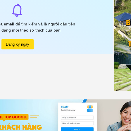
a email
để tìm kiếm và là người đầu tiên
 đăng mới theo sở thích của bạn
Đăng ký ngay