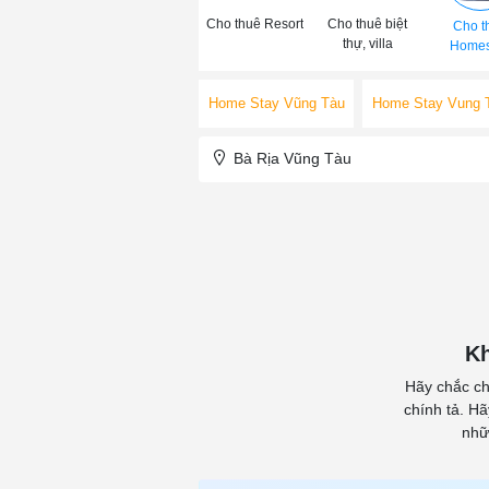
Cho thuê Resort
Cho thuê biệt
Cho t
thự, villa
Homes
Home Stay Vũng Tàu
Home Stay Vung 
Bà Rịa Vũng Tàu
Kh
Hãy chắc ch
chính tả. H
nhữ