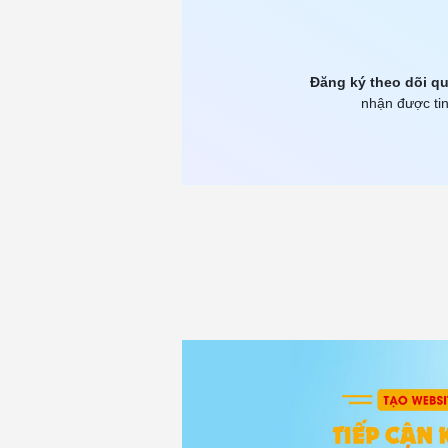
Đăng ký theo dõi qu
nhận được tin