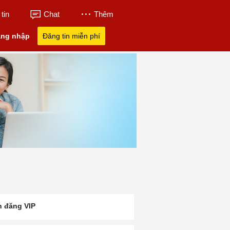
tin
Chat
Thêm
ng nhập
Đăng tin miễn phí
n đăng VIP