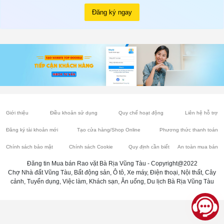
Đăng ký ngay
Giới thiệu
Điều khoản sử dụng
Quy chế hoạt động
Liên hệ hỗ trợ
Đăng ký tài khoản mới
Tạo cửa hàng/Shop Online
Phương thức thanh toán
Chính sách bảo mật
Chính sách Cookie
Quy định cần biết
An toàn mua bán
Đăng tin Mua bán Rao vặt Bà Rịa Vũng Tàu - Copyright@2022
Chợ Nhà đất Vũng Tàu, Bất động sản, Ô tô, Xe máy, Điện thoại, Nội thất, Cây
cảnh, Tuyển dụng, Việc làm, Khách sạn, Ăn uống, Du lịch Bà Rịa Vũng Tàu