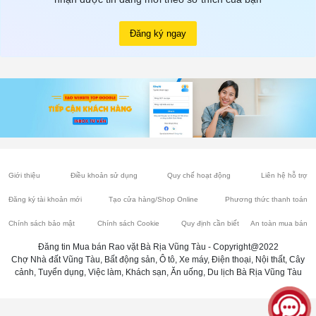
Đăng ký ngay
Giới thiệu
Điều khoản sử dụng
Quy chế hoạt động
Liên hệ hỗ trợ
Đăng ký tài khoản mới
Tạo cửa hàng/Shop Online
Phương thức thanh toán
Chính sách bảo mật
Chính sách Cookie
Quy định cần biết
An toàn mua bán
Đăng tin Mua bán Rao vặt Bà Rịa Vũng Tàu - Copyright@2022
Chợ Nhà đất Vũng Tàu, Bất động sản, Ô tô, Xe máy, Điện thoại, Nội thất, Cây
cảnh, Tuyển dụng, Việc làm, Khách sạn, Ăn uống, Du lịch Bà Rịa Vũng Tàu