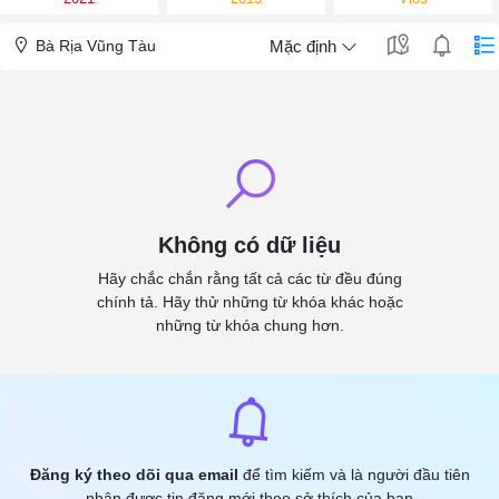
Bà Rịa Vũng Tàu
Mặc định
Không có dữ liệu
Hãy chắc chắn rằng tất cả các từ đều đúng
chính tả. Hãy thử những từ khóa khác hoặc
những từ khóa chung hơn.
Đăng ký theo dõi qua email
để tìm kiếm và là người đầu tiên
nhận được tin đăng mới theo sở thích của bạn