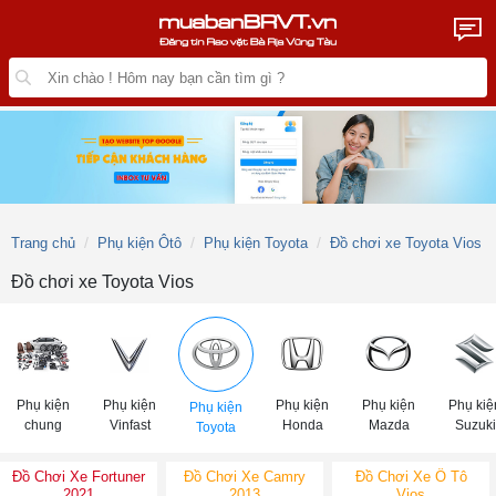
Trang chủ
Phụ kiện Ôtô
Phụ kiện Toyota
Đồ chơi xe Toyota Vios
Đồ chơi xe Toyota Vios
Phụ kiện
Phụ kiện
Phụ kiện
Phụ kiện
Phụ kiệ
Phụ kiện
chung
Vinfast
Honda
Mazda
Suzuki
Toyota
Đồ Chơi Xe Fortuner
Đồ Chơi Xe Camry
Đồ Chơi Xe Ô Tô
2021
2013
Vios