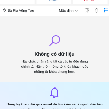
Bà Rịa Vũng Tàu
Mặc định
Không có dữ liệu
Hãy chắc chắn rằng tất cả các từ đều đúng
chính tả. Hãy thử những từ khóa khác hoặc
những từ khóa chung hơn.
Đăng ký theo dõi qua email
để tìm kiếm và là người đầu tiên