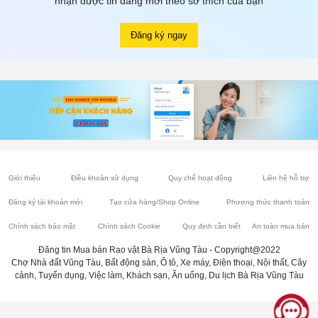
nhận được tin đăng mới theo sở thích của bạn
Đăng ký ngay
Giới thiệu
Điều khoản sử dụng
Quy chế hoạt động
Liên hệ hỗ trợ
Đăng ký tài khoản mới
Tạo cửa hàng/Shop Online
Phương thức thanh toán
Chính sách bảo mật
Chính sách Cookie
Quy định cần biết
An toàn mua bán
Đăng tin Mua bán Rao vặt Bà Rịa Vũng Tàu - Copyright@2022
Chợ Nhà đất Vũng Tàu, Bất động sản, Ô tô, Xe máy, Điện thoại, Nội thất, Cây
cảnh, Tuyển dụng, Việc làm, Khách sạn, Ăn uống, Du lịch Bà Rịa Vũng Tàu