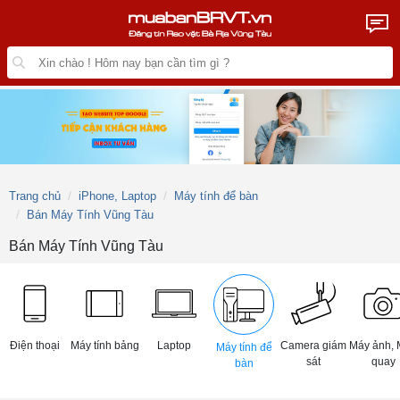
Trang chủ
iPhone, Laptop
Máy tính để bàn
Bán Máy Tính Vũng Tàu
Bán Máy Tính Vũng Tàu
Điện thoại
Máy tính bảng
Laptop
Camera giám
Máy ảnh, 
Máy tính để
sát
quay
bàn