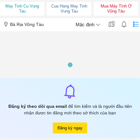
May Tinh Cu Vung
Cua Hang May Tinh
Mua Máy Tính Ở
Tau
Vung Tau
Vũng Tàu
Bà Rịa Vũng Tàu
Mặc định
Đăng ký theo dõi qua email
để tìm kiếm và là người đầu tiên
nhận được tin đăng mới theo sở thích của bạn
Đăng ký ngay