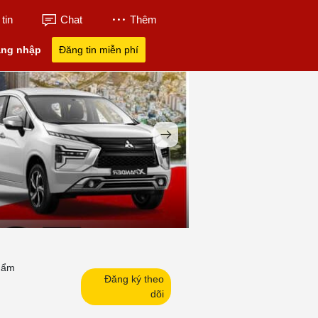
tin
Chat
Thêm
ng nhập
Đăng tin miễn phí
hẩm
Đăng ký theo
dõi