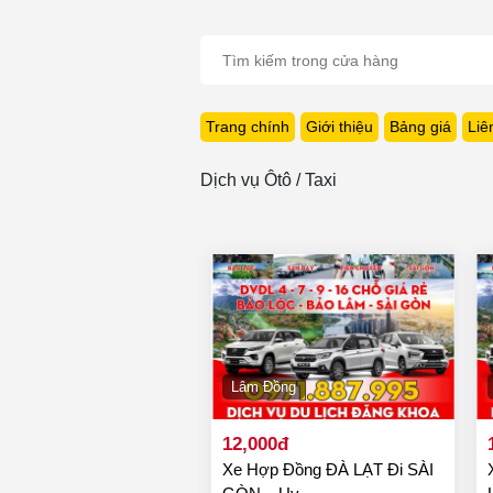
Trang chính
Giới thiệu
Bảng giá
Liê
Dịch vụ Ôtô / Taxi
Lâm Đồng
12,000đ
Xe Hợp Đồng ĐÀ LẠT Đi SÀI