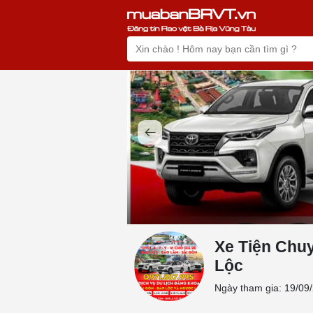
Xe Tiện Chu
Lộc
Ngày tham gia: 19/09