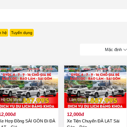
n hệ
Tuyển dụng
Mặc định
Hồ Chí Minh
Lâm Đồng
12,000đ
12,000đ
Xe Hợp Đồng SÀI GÒN Đi ĐÀ
Xe Tiện Chuyến ĐÀ LẠT Sài