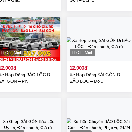
LẠT – Giá...
Gòn – Đón...
Hồ Chí Minh
Hồ Chí Minh
12,000đ
12,000đ
Xe Hợp Đồng BẢO LỘC Đi
Xe Hợp Đồng SÀI GÒN Đi
SÀI GÒN – Ph...
BẢO LỘC – Đó...