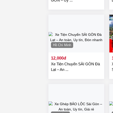
GÒN – Uy ...
Hồ Chí Minh
12,000đ
Xe Tiện Chuyến SÀI GÒN Đà
Lạt – An ...