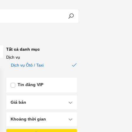
Tất cả danh mục
Dịch vụ
Dịch vụ Ôtô / Taxi
Tin đăng VIP
Xe Tiện Chuyến Sài G...
Giá bán
Cửa hàng
Khoảng thời gian