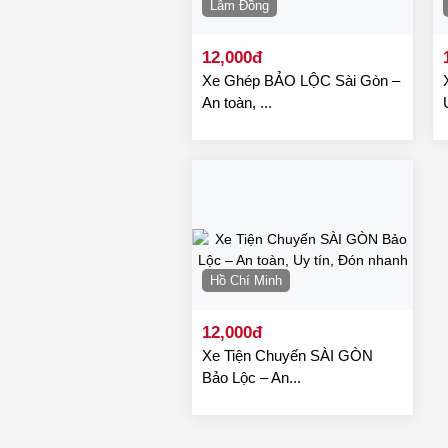
Lâm Đồng
12,000đ
Xe Ghép BẢO LỘC Sài Gòn –
An toàn, ...
Hồ Chí Minh
12,000đ
Xe Tiện Chuyến SÀI GÒN
Bảo Lộc – An...