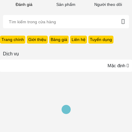
Đánh giá
Sản phẩm
Người theo dõi
Trang chính
Giới thiệu
Bảng giá
Liên hệ
Tuyển dụng
Dịch vụ
Mặc định