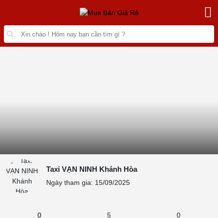
Taxi VẠN NINH Khánh Hòa
Ngày tham gia: 15/09/2025
0
5
0