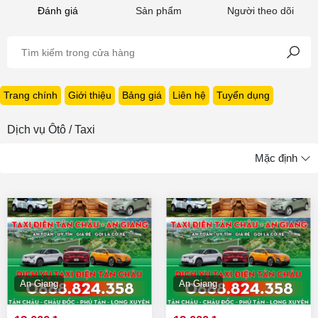
Đánh giá
Sản phẩm
Người theo dõi
Trang chính
Giới thiệu
Bảng giá
Liên hệ
Tuyển dụng
Dịch vụ Ôtô / Taxi
Mặc định
An Giang
An Giang