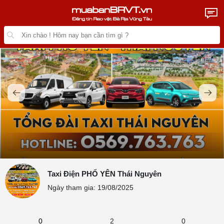
Taxi Điện PHỔ YÊN Thái Nguyên
Ngày tham gia: 19/08/2025
0
2
0