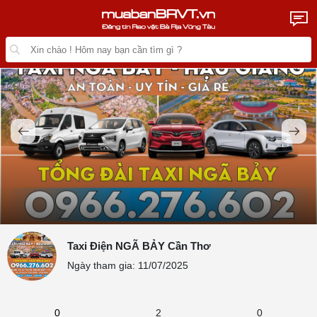
Taxi Điện NGÃ BẢY Cần Thơ
Ngày tham gia: 11/07/2025
0
2
0