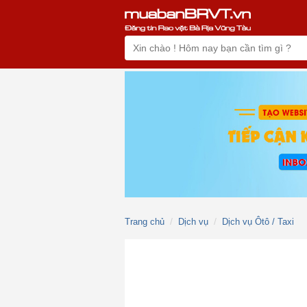
Trang chủ
Dịch vụ
Dịch vụ Ôtô / Taxi