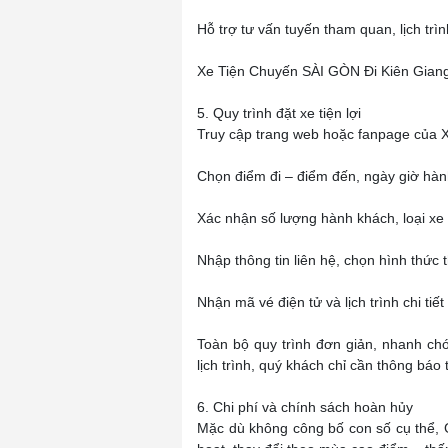
Hỗ trợ tư vấn tuyến tham quan, lịch trình
Xe Tiện Chuyến SÀI GÒN Đi Kiên Giang
5. Quy trình đặt xe tiện lợi
Truy cập trang web hoặc fanpage của 
Chọn điểm đi – điểm đến, ngày giờ hàn
Xác nhận số lượng hành khách, loại x
Nhập thông tin liên hệ, chọn hình thức t
Nhận mã vé điện tử và lịch trình chi tiế
Toàn bộ quy trình đơn giản, nhanh ch
lịch trình, quý khách chỉ cần thông báo
6. Chi phí và chính sách hoàn hủy
Mặc dù không công bố con số cụ thể, 