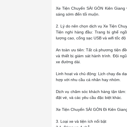
Xe Tiện Chuyến SÀI GÒN Kiên Giang vận
sáng sớm đến tối muộn.
2. Lý do nên chọn dịch vụ Xe Tiện Ch
Tiện nghi hàng đầu: Trang bị ghế ngồ
lượng cao, cổng sạc USB và wifi tốc độ 
An toàn ưu tiên: Tất cả phương tiện đ
và thiết bị giám sát hành trình. Đội ng
xe đường dài.
Linh hoạt và chủ động: Lịch chạy đa dạ
hợp với nhu cầu cá nhân hay nhóm.
Dịch vụ chăm sóc khách hàng tận tâm: 
đặt vé, và các yêu cầu đặc biệt khác.
Xe Tiện Chuyến SÀI GÒN Đi Kiên Giang
3. Loại xe và tiện ích nổi bật