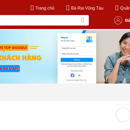
Trang chủ
Bà Rịa Vũng Tàu
Quản 
Đă