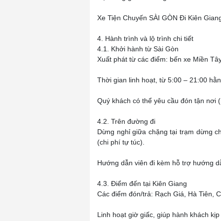
Xe Tiện Chuyến SÀI GÒN Đi Kiên Giang
4. Hành trình và lộ trình chi tiết
4.1. Khởi hành từ Sài Gòn
Xuất phát từ các điểm: bến xe Miền Tâ
Thời gian linh hoạt, từ 5:00 – 21:00 hằ
Quý khách có thể yêu cầu đón tận nơi (
4.2. Trên đường đi
Dừng nghỉ giữa chặng tại trạm dừng c
(chi phí tự túc).
Hướng dẫn viên đi kèm hỗ trợ hướng dẫ
4.3. Điểm đến tại Kiên Giang
Các điểm đón/trả: Rạch Giá, Hà Tiên
Linh hoạt giờ giấc, giúp hành khách kịp 