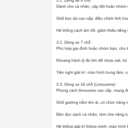
3.1. Dòng xe 4 chỗ
Dành cho cá nhân, cặp đôi hoặc nhóm nh
Ghế bọc da cao cấp, điều chỉnh linh hoạt
Hệ thống cách âm tốt, giảm thiểu tiếng
3.2. Dòng xe 7 chỗ
Phù hợp gia đình hoặc nhóm bạn, cho k
Khoang hành lý đủ lớn để chứa vali, túi
Tiện nghi giải trí: màn hình trung tâm
3.3. Dòng xe 16 chỗ (Limousine)
Phong cách limousine cao cấp, mang đế
Ghế giường nằm êm ái, có chức năng m
Đèn đọc sách cá nhân, rèm che riêng t
Hệ thống giải trí thông minh: màn hình