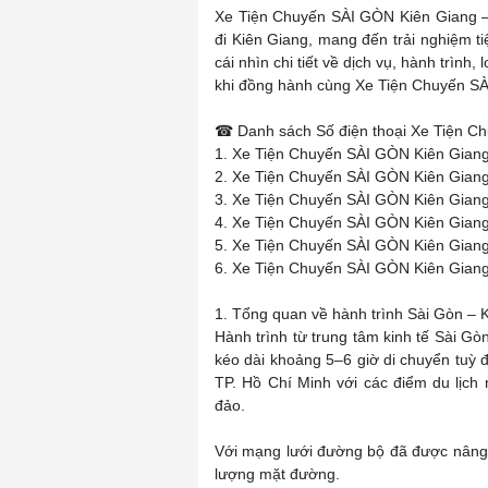
Xe Tiện Chuyến SÀI GÒN Kiên Giang –
đi Kiên Giang, mang đến trải nghiệm ti
cái nhìn chi tiết về dịch vụ, hành trình, 
khi đồng hành cùng Xe Tiện Chuyến S
☎ Danh sách Số điện thoại Xe Tiện Ch
1. Xe Tiện Chuyến SÀI GÒN Kiên Gian
2. Xe Tiện Chuyến SÀI GÒN Kiên Giang
3. Xe Tiện Chuyến SÀI GÒN Kiên Giang
4. Xe Tiện Chuyến SÀI GÒN Kiên Giang
5. Xe Tiện Chuyến SÀI GÒN Kiên Giang
6. Xe Tiện Chuyến SÀI GÒN Kiên Gian
1. Tổng quan về hành trình Sài Gòn – 
Hành trình từ trung tâm kinh tế Sài G
kéo dài khoảng 5–6 giờ di chuyển tuỳ đ
TP. Hồ Chí Minh với các điểm du lịch
đảo.
Với mạng lưới đường bộ đã được nâng 
lượng mặt đường.