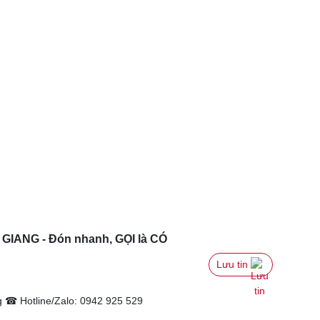
 GIANG - Đón nhanh, GỌI là CÓ
Lưu tin 
 ☎ Hotline/Zalo: 0942 925 529