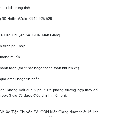
 du lịch trong tỉnh.
 ☎ Hotline/Zalo: 0942 925 529
Xe Tiện Chuyến SÀI GÒN Kiên Giang.
h trình phù hợp.
e mong muốn.
hanh toán (trả trước hoặc thanh toán khi lên xe).
t qua email hoặc tin nhắn.
óng, không mất quá 5 phút. Đề phòng trường hợp thay đổi
 trước 3 giờ để được điều chỉnh miễn phí.
Giá Xe Tiện Chuyến SÀI GÒN Kiên Giang được thiết kế linh