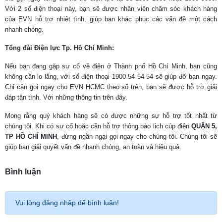
Với 2 số điện thoại này, bạn sẽ được nhân viên chăm sóc khách hàng
của EVN hỗ trợ nhiệt tình, giúp bạn khác phục các vấn đề một cách
nhanh chóng.
Tổng đài Điện lực Tp. Hồ Chí Minh:
Nếu bạn đang gặp sự cố về điện ở Thành phố Hồ Chí Minh, bạn cũng
không cần lo lắng, với số điện thoại 1900 54 54 54 sẽ giúp đỡ bạn ngay.
Chỉ cần gọi ngay cho EVN HCMC theo số trên, bạn sẽ được hỗ trợ giải
đáp tận tình. Với những thông tin trên đây.
Mong rằng quý khách hàng sẽ có được những sự hỗ trợ tốt nhất từ
chúng tôi. Khi có sự cố hoặc cần hỗ trợ thông báo lịch cúp điện
QUẬN 5,
TP HỒ CHÍ MINH
, đừng ngần ngại gọi ngay cho chúng tôi. Chúng tôi sẽ
giúp bạn giải quyết vấn đề nhanh chóng, an toàn và hiệu quả.
Bình luận
Vui lòng đăng nhập để bình luận!