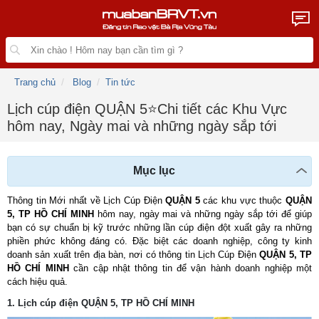
Trang chủ
Blog
Tin tức
Lịch cúp điện QUẬN 5⭐️Chi tiết các Khu Vực
hôm nay, Ngày mai và những ngày sắp tới
Mục lục
Thông tin Mới nhất về Lịch Cúp Điện 
QUẬN 5
 các khu vực thuộc 
QUẬN 
5, TP HỒ CHÍ MINH
 hôm nay, ngày mai và những ngày sắp tới để giúp 
bạn có sự chuẩn bị kỹ trước những lần cúp điện đột xuất gây ra những 
phiền phức không đáng có. Đặc biệt các doanh nghiệp, công ty kinh 
doanh sản xuất trên địa bàn, nơi có thông tin Lịch Cúp Điện 
QUẬN 5, TP 
HỒ CHÍ MINH
 cần cập nhật thông tin để vận hành doanh nghiệp một 
cách hiệu quả.
1. Lịch cúp điện
QUẬN 5
, TP HỒ CHÍ MINH