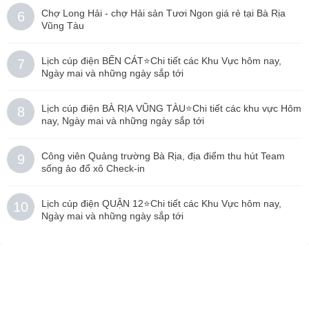
Chợ Long Hải - chợ Hải sản Tươi Ngon giá rẻ tại Bà Rịa
6
Vũng Tàu
Lịch cúp điện BẾN CÁT⭐️Chi tiết các Khu Vực hôm nay,
7
Ngày mai và những ngày sắp tới
Lịch cúp điện BÀ RỊA VŨNG TÀU⭐️Chi tiết các khu vực Hôm
8
nay, Ngày mai và những ngày sắp tới
Công viên Quảng trường Bà Rịa, địa điểm thu hút Team
9
sống ảo đổ xô Check-in
Lịch cúp điện QUẬN 12⭐️Chi tiết các Khu Vực hôm nay,
10
Ngày mai và những ngày sắp tới