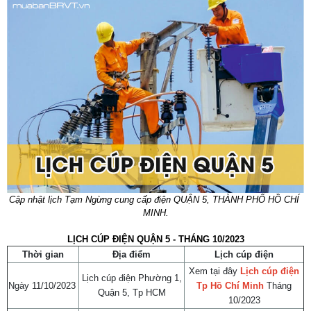
Cập nhật lịch Tạm Ngừng cung cấp điện QUẬN 5, THÀNH PHỐ HỒ CHÍ 
MINH.
LỊCH CÚP ĐIỆN QUẬN 5 - THÁNG 10/2023
Thời gian
Địa điểm
Lịch cúp điện
Xem tại đây
Lịch cúp điện
Lịch cúp điện Phường 1,
Ngày 11/10/2023
Tp Hồ Chí Minh
Tháng
Quận 5, Tp HCM
10/2023