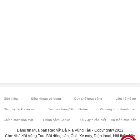
Giới thiệu
Điều khoản sử dụng
Quy chế hoạt động
Liên hệ hỗ trợ
Đăng ký tài khoản mới
Tạo cửa hàng/Shop Online
Phương thức thanh toán
Chính sách bảo mật
Chính sách Cookie
Quy định cần biết
An toàn mua bán
Đăng tin Mua bán Rao vặt Bà Rịa Vũng Tàu - Copyright@2022
Chợ Nhà đất Vũng Tàu, Bất động sản, Ô tô, Xe máy, Điện thoại, Nội thất, Cây