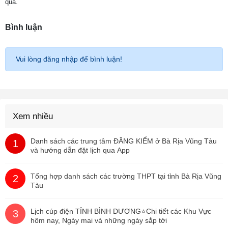
quả.
Bình luận
Vui lòng đăng nhập để bình luận!
Xem nhiều
Danh sách các trung tâm ĐĂNG KIỂM ở Bà Rịa Vũng Tàu
1
và hướng dẫn đặt lịch qua App
Tổng hợp danh sách các trường THPT tại tỉnh Bà Rịa Vũng
2
Tàu
Lịch cúp điện TỈNH BÌNH DƯƠNG⭐️Chi tiết các Khu Vực
3
hôm nay, Ngày mai và những ngày sắp tới