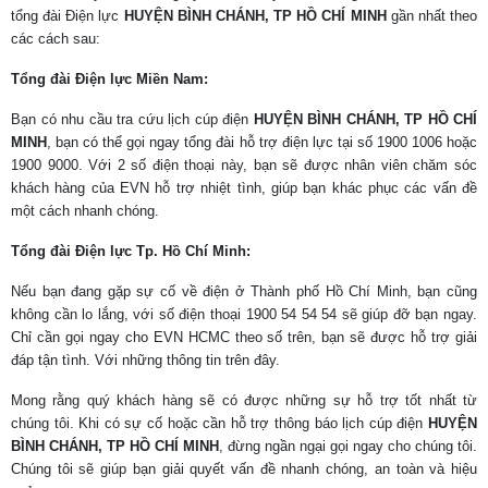
tổng đài Điện lực
HUYỆN BÌNH CHÁNH
, TP HỒ CHÍ MINH
gần nhất theo
các cách sau:
Tổng đài Điện lực Miền Nam:
Bạn có nhu cầu tra cứu lịch cúp điện
HUYỆN BÌNH CHÁNH
, TP HỒ CHÍ
MINH
, bạn có thể gọi ngay tổng đài hỗ trợ điện lực tại số 1900 1006 hoặc
1900 9000. Với 2 số điện thoại này, bạn sẽ được nhân viên chăm sóc
khách hàng của EVN hỗ trợ nhiệt tình, giúp bạn khác phục các vấn đề
một cách nhanh chóng.
Tổng đài Điện lực Tp. Hồ Chí Minh:
Nếu bạn đang gặp sự cố về điện ở Thành phố Hồ Chí Minh, bạn cũng
không cần lo lắng, với số điện thoại 1900 54 54 54 sẽ giúp đỡ bạn ngay.
Chỉ cần gọi ngay cho EVN HCMC theo số trên, bạn sẽ được hỗ trợ giải
đáp tận tình. Với những thông tin trên đây.
Mong rằng quý khách hàng sẽ có được những sự hỗ trợ tốt nhất từ
chúng tôi. Khi có sự cố hoặc cần hỗ trợ thông báo lịch cúp điện
HUYỆN
BÌNH CHÁNH
, TP HỒ CHÍ MINH
, đừng ngần ngại gọi ngay cho chúng tôi.
Chúng tôi sẽ giúp bạn giải quyết vấn đề nhanh chóng, an toàn và hiệu