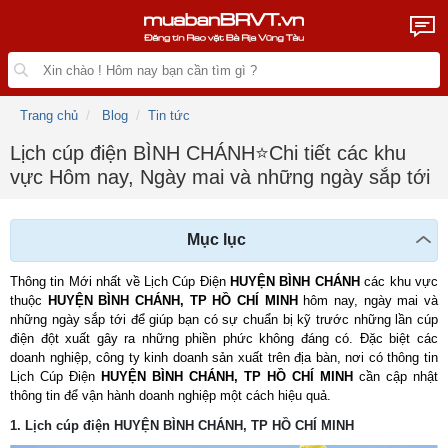
Trang chủ
Blog
Tin tức
Lịch cúp điện BÌNH CHÁNH⭐️Chi tiết các khu
vực Hôm nay, Ngày mai và những ngày sắp tới
Mục lục
Thông tin Mới nhất về Lịch Cúp Điện 
HUYỆN BÌNH CHÁNH
 các khu vực 
thuộc 
HUYỆN BÌNH CHÁNH
, TP HỒ CHÍ MINH
 hôm nay, ngày mai và 
những ngày sắp tới để giúp bạn có sự chuẩn bị kỹ trước những lần cúp 
điện đột xuất gây ra những phiền phức không đáng có. Đặc biệt các 
doanh nghiệp, công ty kinh doanh sản xuất trên địa bàn, nơi có thông tin 
Lịch Cúp Điện 
HUYỆN BÌNH CHÁNH
, TP HỒ CHÍ MINH
 cần cập nhật 
thông tin để vận hành doanh nghiệp một cách hiệu quả.
1. Lịch cúp điện
HUYỆN BÌNH CHÁNH
, TP HỒ CHÍ MINH