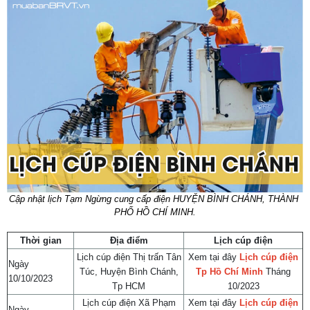
Cập nhật lịch Tạm Ngừng cung cấp điện HUYỆN BÌNH CHÁNH, THÀNH 
PHỐ HỒ CHÍ MINH.
Thời gian
Địa điểm
Lịch cúp điện
Lịch cúp điện Thị trấn Tân
Xem tại đây
Lịch cúp điện
Ngày
Túc, Huyện Bình Chánh,
Tp Hồ Chí Minh
Tháng
10/10/2023
Tp HCM
10/2023
Lịch cúp điện Xã Phạm
Xem tại đây
Lịch cúp điện
Ngày