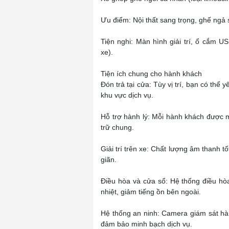
Ưu điểm: Nội thất sang trọng, ghế ngả 
Tiện nghi: Màn hình giải trí, ổ cắm U
xe).
Tiện ích chung cho hành khách
Đón trả tại cửa: Tùy vị trí, bạn có thể
khu vực dịch vụ.
Hỗ trợ hành lý: Mỗi hành khách được m
trữ chung.
Giải trí trên xe: Chất lượng âm thanh t
giãn.
Điều hòa và cửa sổ: Hệ thống điều hò
nhiệt, giảm tiếng ồn bên ngoài.
Hệ thống an ninh: Camera giám sát hành
đảm bảo minh bạch dịch vụ.