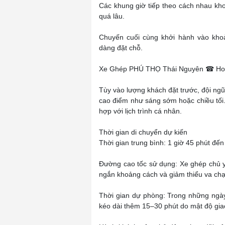
Các khung giờ tiếp theo cách nhau k
quá lâu.
Chuyến cuối cùng khởi hành vào kh
dàng đặt chỗ.
Xe Ghép PHÚ THỌ Thái Nguyên ☎ Hotl
Tùy vào lượng khách đặt trước, đội ngũ
cao điểm như sáng sớm hoặc chiều tối.
hợp với lịch trình cá nhân.
Thời gian di chuyển dự kiến
Thời gian trung bình: 1 giờ 45 phút đến 
Đường cao tốc sử dụng: Xe ghép chủ yế
ngắn khoảng cách và giảm thiểu va chạ
Thời gian dự phòng: Trong những ngày 
kéo dài thêm 15–30 phút do mật độ gia