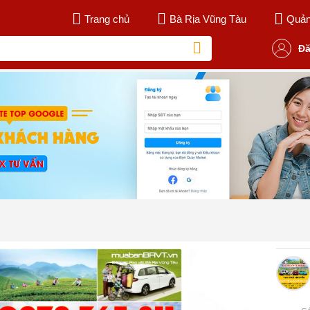
Trang chủ
Bà Rịa Vũng Tàu
Quản 
Đă