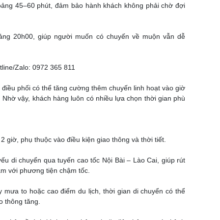
hoảng 45–60 phút, đảm bảo hành khách không phải chờ đợi
oảng 20h00, giúp người muốn có chuyến về muộn vẫn dễ
ine/Zalo: 0972 365 811
 điều phối có thể tăng cường thêm chuyến linh hoạt vào giờ
 Nhờ vậy, khách hàng luôn có nhiều lựa chọn thời gian phù
2 giờ, phụ thuộc vào điều kiện giao thông và thời tiết.
u di chuyển qua tuyến cao tốc Nội Bài – Lào Cai, giúp rút
m với phương tiện chậm tốc.
mưa to hoặc cao điểm du lịch, thời gian di chuyển có thể
o thông tăng.