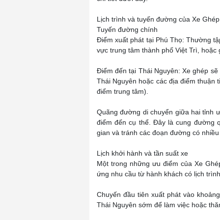
Lịch trình và tuyến đường của Xe Gh
Tuyến đường chính
Điểm xuất phát tại Phú Thọ: Thường tậ
vực trung tâm thành phố Việt Trì, hoặc
Điểm đến tại Thái Nguyên: Xe ghép sẽ 
Thái Nguyên hoặc các địa điểm thuận t
điểm trung tâm).
Quãng đường di chuyển giữa hai tỉnh ư
điểm đến cụ thể. Đây là cung đường qu
gian và tránh các đoạn đường có nhiều 
Lịch khởi hành và tần suất xe
Một trong những ưu điểm của Xe Ghé
ứng nhu cầu từ hành khách có lịch trình
Chuyến đầu tiên xuất phát vào khoản
Thái Nguyên sớm để làm việc hoặc thă