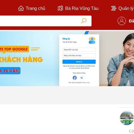
Trang chủ
Bà Rịa Vũng Tàu
Quản lý 
Đă
Cử