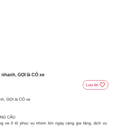
nhanh, GỌI là CÓ xe
Lưu tin 
h, GỌI là CÓ xe
SÔNG CẦU
ng xe ô tô phục vụ nhóm lớn ngày càng gia tăng, dịch vụ