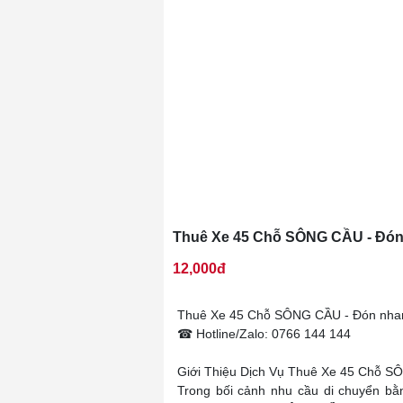
Thuê Xe 45 Chỗ SÔNG CẦU - Đón 
12,000đ
Thuê Xe 45 Chỗ SÔNG CẦU - Đón nhan
☎ Hotline/Zalo: 0766 144 144
Giới Thiệu Dịch Vụ Thuê Xe 45 Chỗ 
Trong bối cảnh nhu cầu di chuyển bằ