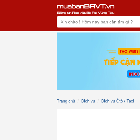
Trang chủ
Dịch vụ
Dịch vụ Ôtô / Taxi