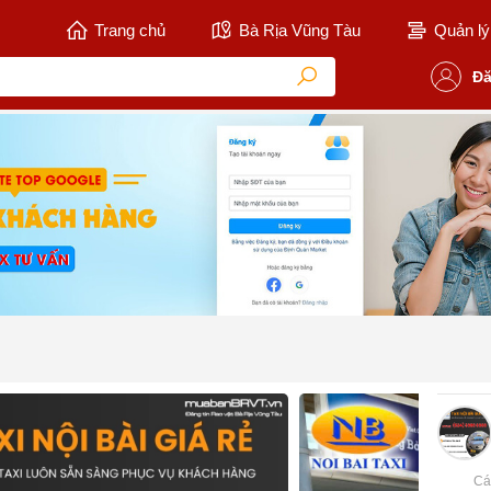
Trang chủ
Bà Rịa Vũng Tàu
Quản lý 
Đă
Cá