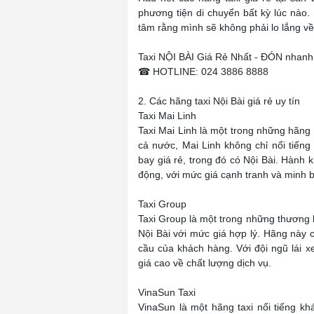
phương tiện di chuyển bất kỳ lúc nào
tâm rằng mình sẽ không phải lo lắng về
Taxi NỘI BÀI Giá Rẻ Nhất - ĐÓN nhanh,
☎ HOTLINE: 024 3886 8888
2. Các hãng taxi Nội Bài giá rẻ uy tín
Taxi Mai Linh
Taxi Mai Linh là một trong những hãng t
cả nước, Mai Linh không chỉ nổi tiếng
bay giá rẻ, trong đó có Nội Bài. Hành
động, với mức giá cạnh tranh và minh 
Taxi Group
Taxi Group là một trong những thương h
Nội Bài với mức giá hợp lý. Hãng này 
cầu của khách hàng. Với đội ngũ lái x
giá cao về chất lượng dịch vụ.
VinaSun Taxi
VinaSun là một hãng taxi nổi tiếng kh