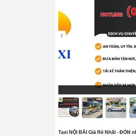
Taxi NỘI BÀI Giá Rẻ Nhất - ĐÓN nh