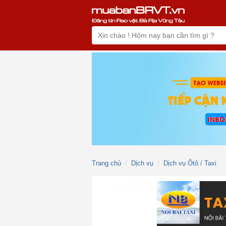
Trang chủ
Dịch vụ
Dịch vụ Ôtô / Taxi