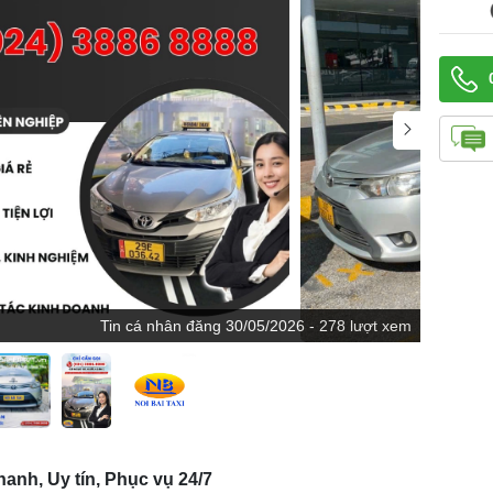
Tin
cá nhân
đăng
30/05/2026 - 278 lượt xem
anh, Uy tín, Phục vụ 24/7