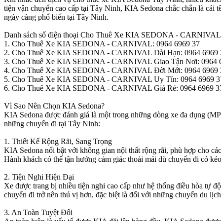
tiện vận chuyển cao cấp tại Tây Ninh, KIA Sedona chắc chắn là cái tê
ngày càng phổ biến tại Tây Ninh.
Danh sách số điện thoại Cho Thuê Xe KIA SEDONA - CARNIVAL
1. Cho Thuê Xe KIA SEDONA - CARNIVAL: 0964 6969 37
2. Cho Thuê Xe KIA SEDONA - CARNIVAL Dài Hạn: 0964 6969 
3. Cho Thuê Xe KIA SEDONA - CARNIVAL Giao Tận Nơi: 0964 
4. Cho Thuê Xe KIA SEDONA - CARNIVAL Đời Mới: 0964 6969 
5. Cho Thuê Xe KIA SEDONA - CARNIVAL Uy Tín: 0964 6969 3
6. Cho Thuê Xe KIA SEDONA - CARNIVAL Giá Rẻ: 0964 6969 3
Vì Sao Nên Chọn KIA Sedona?
KIA Sedona được đánh giá là một trong những dòng xe đa dụng (MPV)
những chuyến đi tại Tây Ninh:
1. Thiết Kế Rộng Rãi, Sang Trọng
KIA Sedona nổi bật với không gian nội thất rộng rãi, phù hợp cho các
Hành khách có thể tận hưởng cảm giác thoải mái dù chuyến đi có kéo
2. Tiện Nghi Hiện Đại
Xe được trang bị nhiều tiện nghi cao cấp như hệ thống điều hòa tự 
chuyến đi trở nên thú vị hơn, đặc biệt là đối với những chuyến du lịch
3. An Toàn Tuyệt Đối