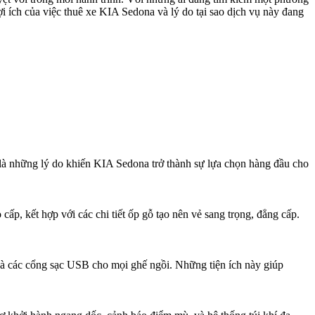
i ích của việc thuê xe KIA Sedona và lý do tại sao dịch vụ này đang
là những lý do khiến KIA Sedona trở thành sự lựa chọn hàng đầu cho
ấp, kết hợp với các chi tiết ốp gỗ tạo nên vẻ sang trọng, đẳng cấp.
 và các cổng sạc USB cho mọi ghế ngồi. Những tiện ích này giúp