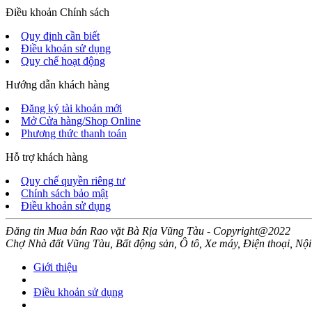
Điều khoản Chính sách
Quy định cần biết
Điều khoản sử dụng
Quy chế hoạt động
Hướng dẫn khách hàng
Đăng ký tài khoản mới
Mở Cửa hàng/Shop Online
Phương thức thanh toán
Hỗ trợ khách hàng
Quy chế quyền riêng tư
Chính sách bảo mật
Điều khoản sử dụng
Đăng tin Mua bán Rao vặt Bà Rịa Vũng Tàu - Copyright@2022
Chợ Nhà đất Vũng Tàu, Bất động sản, Ô tô, Xe máy, Điện thoại, Nội
Giới thiệu
Điều khoản sử dụng