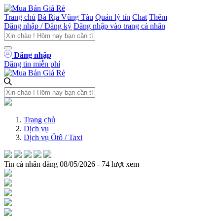
Trang chủ
Bà Rịa Vũng Tàu
Quản lý tin
Chat
Thêm
Đăng nhập / Đăng ký
Đăng nhập vào trang cá nhân
Đăng nhập
Đăng tin miễn phí
Trang chủ
Dịch vụ
Dịch vụ Ôtô / Taxi
Tin
cá nhân
đăng
08/05/2026 - 74 lượt xem