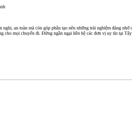
anh
nghi, an toàn mà còn góp phần tạo nên những trải nghiệm đáng nhớ cho 
ng cho mọi chuyến đi. Đừng ngần ngại liên hệ các đơn vị uy tín tại Tâ