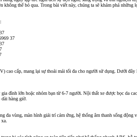
n không thể bỏ qua. Trong bài viết này, chúng ta sẽ khám phá những lợ
:
37
6969 37
37
7
7
 cao cấp, mang lại sự thoải mái tối đa cho người sử dụng. Dưới đây 
 gia đình lớn hoặc nhóm bạn từ 6-7 người. Nội thất xe được bọc da cao c
 dài hàng giờ.
động đa vùng, màn hình giải trí cảm ứng, hệ thống âm thanh sống động
 xa.