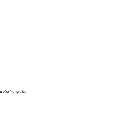
 Bà Rịa Vũng Tàu