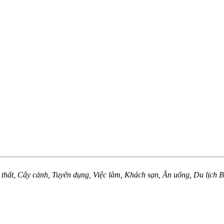
 thất, Cây cảnh, Tuyển dụng, Việc làm, Khách sạn, Ăn uống, Du lịch