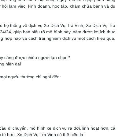
 hội làm việc, kinh doanh, học tập, khám chữa bệnh và du
t, có hệ thống về dịch vụ Xe Dịch Vụ Trà Vinh, Xe Dịch Vụ Trà
4/24, giúp bạn hiểu rõ mô hình này, nắm được lợi ích thực
ng hợp nào và cách trải nghiệm dịch vụ một cách hiệu quả,
gày càng được nhiều người lựa chọn?
ng hiện đại
 mọi người thường chỉ nghĩ đến:
ầu di chuyển, mô hình xe dịch vụ ra đời, linh hoạt hơn, cá
tế hơn. Xe Dịch Vụ Trà Vinh có thể hiểu là: