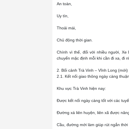
An toàn,
Uy tín,
Thoải mái,
Chủ động thời gian.
Chính vì thế, đối với nhiều người, Xe
chuyển mặc định mỗi khi cần đi xa, đi n
2. Bối cảnh Trà Vinh – Vĩnh Long (mới) 
2.1. Kết nối giao thông ngày càng thuận
Khu vực Trà Vinh hiện nay:
Được kết nối ngày càng tốt với các tuyến
Đường xá liên huyện, liên xã được nân
Cầu, đường mới làm giúp rút ngắn thời g