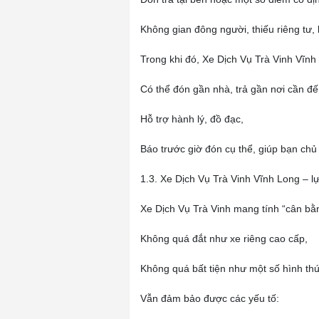
Không gian đông người, thiếu riêng tư, k
Trong khi đó, Xe Dịch Vụ Trà Vinh Vĩn
Có thể đón gần nhà, trả gần nơi cần đế
Hỗ trợ hành lý, đồ đạc,
Báo trước giờ đón cụ thể, giúp bạn chủ
1.3. Xe Dịch Vụ Trà Vinh Vĩnh Long – lự
Xe Dịch Vụ Trà Vinh mang tính “cân bằ
Không quá đắt như xe riêng cao cấp,
Không quá bất tiện như một số hình thứ
Vẫn đảm bảo được các yếu tố: