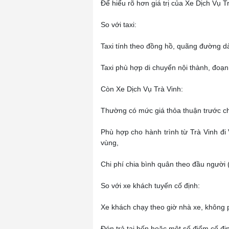
Để hiểu rõ hơn giá trị của Xe Dịch Vụ T
So với taxi:
Taxi tính theo đồng hồ, quãng đường dà
Taxi phù hợp di chuyển nội thành, đoạn 
Còn Xe Dịch Vụ Trà Vinh:
Thường có mức giá thỏa thuận trước c
Phù hợp cho hành trình từ Trà Vinh đi
vùng,
Chi phí chia bình quân theo đầu người 
So với xe khách tuyến cố định:
Xe khách chạy theo giờ nhà xe, không p
Đón trả tại bến hoặc một số điểm cố đị