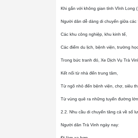
Khi gắn với không gian tỉnh Vĩnh Long 
Người dân dễ dàng di chuyển giữa các 
Các khu công nghiệp, khu kinh tế,
Các điểm du lịch, bệnh viện, trường học
Trong bức tranh đó, Xe Dịch Vụ Trà Vinh
Kết nối từ nhà đến trung tâm,
Từ ngõ nhỏ đến bệnh viện, chợ, siêu thị
Từ vùng quê ra những tuyến đường lớn
2.2. Nhu cầu di chuyển tăng cả về số l
Người dân Trà Vinh ngày nay:
Đi làm xa hơn,