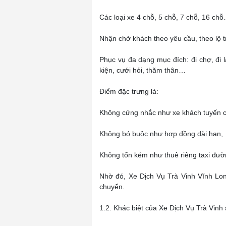
Các loại xe 4 chỗ, 5 chỗ, 7 chỗ, 16 ch
Nhận chở khách theo yêu cầu, theo lộ trì
Phục vụ đa dạng mục đích: đi chợ, đi là
kiện, cưới hỏi, thăm thân…
Điểm đặc trưng là:
Không cứng nhắc như xe khách tuyến c
Không bó buộc như hợp đồng dài hạn,
Không tốn kém như thuê riêng taxi đườ
Nhờ đó, Xe Dịch Vụ Trà Vinh Vĩnh Lon
chuyển.
1.2. Khác biệt của Xe Dịch Vụ Trà Vinh 