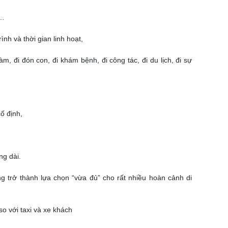
ỗ…
nh và thời gian linh hoạt,
m, đi đón con, đi khám bệnh, đi công tác, đi du lịch, đi sự
ố định,
ng dài.
g trở thành lựa chọn “vừa đủ” cho rất nhiều hoàn cảnh di
so với taxi và xe khách