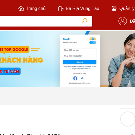
Trang chủ
Bà Rịa Vũng Tàu
Quản lý 
Đă