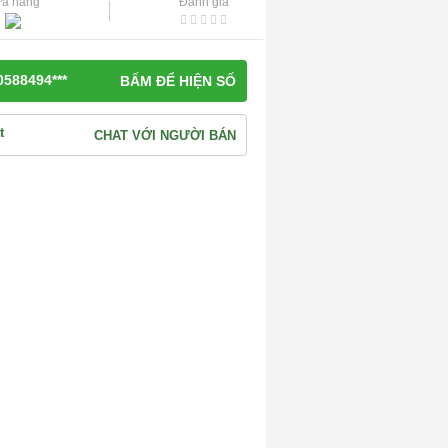
a hàng
Đánh giá
0588494***
BẤM ĐỂ HIỆN SỐ
CHAT VỚI NGƯỜI BÁN