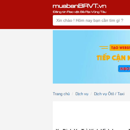
Trang chủ
Dịch vụ
Dịch vụ Ôtô / Taxi