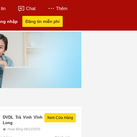
tin
Chat
Thêm
ng nhập
Đăng tin miễn phí
DVDL Trà Vinh Vĩnh
Xem Cửa Hàng
Long
•
Hoạt động 06/12/2025