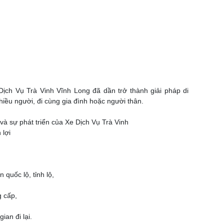
 Dịch Vụ Trà Vinh Vĩnh Long đã dần trở thành giải pháp di
hiều người, đi cùng gia đình hoặc người thân.
và sự phát triển của Xe Dịch Vụ Trà Vinh
 lợi
 quốc lộ, tỉnh lộ,
g cấp,
ian đi lại.