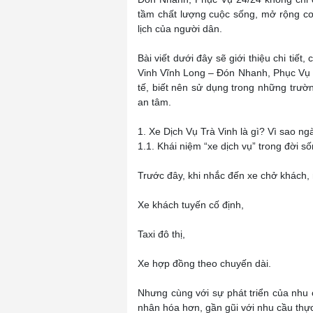
tầm chất lượng cuộc sống, mở rộng cơ
lịch của người dân.
Bài viết dưới đây sẽ giới thiệu chi tiế
Vinh Vĩnh Long – Đón Nhanh, Phục Vụ 2
tế, biết nên sử dụng trong những trườ
an tâm.
1. Xe Dịch Vụ Trà Vinh là gì? Vì sao n
1.1. Khái niệm “xe dịch vụ” trong đời số
Trước đây, khi nhắc đến xe chở khách,
Xe khách tuyến cố định,
Taxi đô thị,
Xe hợp đồng theo chuyến dài.
Nhưng cùng với sự phát triển của nhu c
nhân hóa hơn, gần gũi với nhu cầu thực 