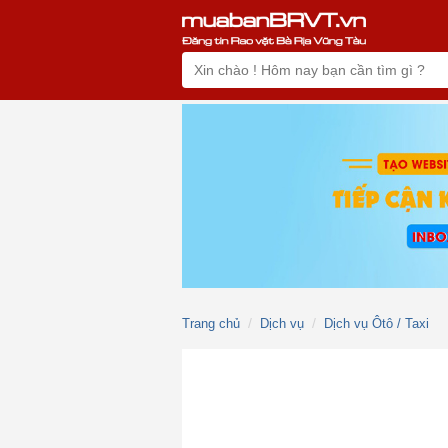
Trang chủ
Dịch vụ
Dịch vụ Ôtô / Taxi