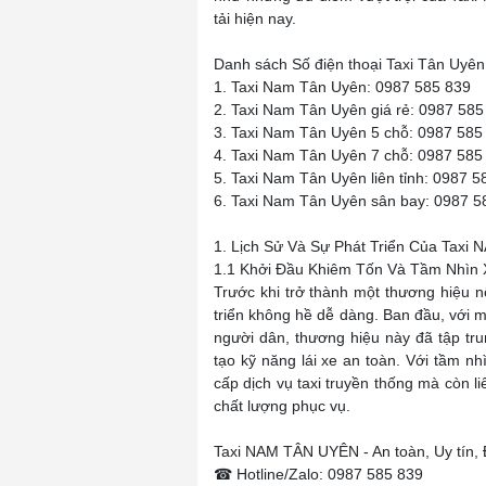
tải hiện nay.
Danh sách Số điện thoại Taxi Tân Uyên 
1. Taxi Nam Tân Uyên: 0987 585 839
2. Taxi Nam Tân Uyên giá rẻ: 0987 585
3. Taxi Nam Tân Uyên 5 chỗ: 0987 585
4. Taxi Nam Tân Uyên 7 chỗ: 0987 585
5. Taxi Nam Tân Uyên liên tỉnh: 0987 5
6. Taxi Nam Tân Uyên sân bay: 0987 5
1. Lịch Sử Và Sự Phát Triển Của Tax
1.1 Khởi Đầu Khiêm Tốn Và Tầm Nhìn 
Trước khi trở thành một thương hiệu n
triển không hề dễ dàng. Ban đầu, với m
người dân, thương hiệu này đã tập tru
tạo kỹ năng lái xe an toàn. Với tầm n
cấp dịch vụ taxi truyền thống mà còn l
chất lượng phục vụ.
Taxi NAM TÂN UYÊN - An toàn, Uy tín,
☎ Hotline/Zalo: 0987 585 839