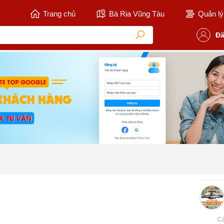
Trang chủ
Bà Rịa Vũng Tàu
Quản lý 
Đă
C