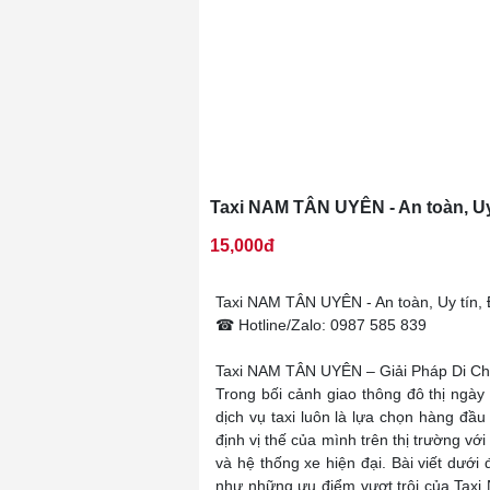
Taxi NAM TÂN UYÊN - An toàn, Uy
15,000đ
Taxi NAM TÂN UYÊN - An toàn, Uy tín,
☎ Hotline/Zalo: 0987 585 839
Taxi NAM TÂN UYÊN – Giải Pháp Di Ch
Trong bối cảnh giao thông đô thị ngày
dịch vụ taxi luôn là lựa chọn hàng đ
định vị thế của mình trên thị trường vớ
và hệ thống xe hiện đại. Bài viết dưới
như những ưu điểm vượt trội của Tax