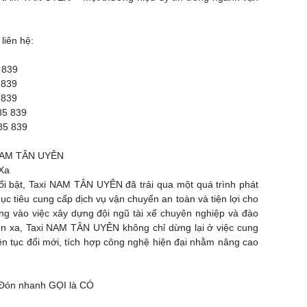
liên hệ:
 839
 839
 839
85 839
85 839
i NAM TÂN UYÊN
Xa
ổi bật, Taxi NAM TÂN UYÊN đã trải qua một quá trình phát
ục tiêu cung cấp dịch vụ vận chuyển an toàn và tiện lợi cho
ng vào việc xây dựng đội ngũ tài xế chuyên nghiệp và đào
hìn xa, Taxi NAM TÂN UYÊN không chỉ dừng lại ở việc cung
iên tục đổi mới, tích hợp công nghệ hiện đại nhằm nâng cao
 Đón nhanh GỌI là CÓ