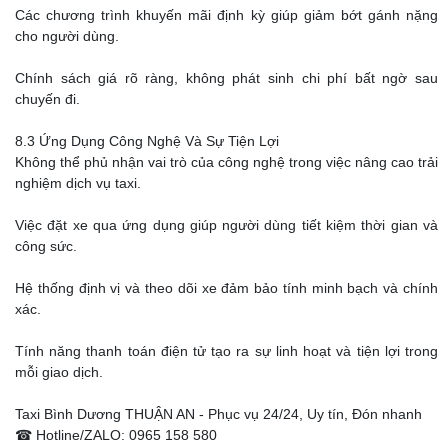
Các chương trình khuyến mãi định kỳ giúp giảm bớt gánh nặng
cho người dùng.
Chính sách giá rõ ràng, không phát sinh chi phí bất ngờ sau
chuyến đi.
8.3 Ứng Dụng Công Nghệ Và Sự Tiện Lợi
Không thể phủ nhận vai trò của công nghệ trong việc nâng cao trải
nghiệm dịch vụ taxi.
Việc đặt xe qua ứng dụng giúp người dùng tiết kiệm thời gian và
công sức.
Hệ thống định vị và theo dõi xe đảm bảo tính minh bạch và chính
xác.
Tính năng thanh toán điện tử tạo ra sự linh hoạt và tiện lợi trong
mỗi giao dịch.
Taxi Bình Dương THUẬN AN - Phục vụ 24/24, Uy tín, Đón nhanh
☎ Hotline/ZALO: 0965 158 580