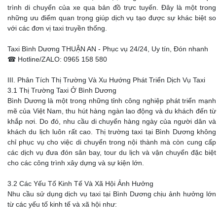
trình di chuyển của xe qua bản đồ trực tuyến. Đây là một trong
những ưu điểm quan trọng giúp dịch vụ tạo được sự khác biệt so
với các đơn vị taxi truyền thống.
Taxi Bình Dương THUẬN AN - Phục vụ 24/24, Uy tín, Đón nhanh
☎ Hotline/ZALO: 0965 158 580
III. Phân Tích Thị Trường Và Xu Hướng Phát Triển Dịch Vụ Taxi
3.1 Thị Trường Taxi Ở Bình Dương
Bình Dương là một trong những tỉnh công nghiệp phát triển mạnh
mẽ của Việt Nam, thu hút hàng ngàn lao động và du khách đến từ
khắp nơi. Do đó, nhu cầu di chuyển hàng ngày của người dân và
khách du lịch luôn rất cao. Thị trường taxi tại Bình Dương không
chỉ phục vụ cho việc di chuyển trong nội thành mà còn cung cấp
các dịch vụ đưa đón sân bay, tour du lịch và vận chuyển đặc biệt
cho các công trình xây dựng và sự kiện lớn.
3.2 Các Yếu Tố Kinh Tế Và Xã Hội Ảnh Hưởng
Nhu cầu sử dụng dịch vụ taxi tại Bình Dương chịu ảnh hưởng lớn
từ các yếu tố kinh tế và xã hội như: