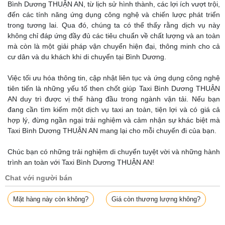
Bình Dương THUẬN AN, từ lịch sử hình thành, các lợi ích vượt trội,
đến các tính năng ứng dụng công nghệ và chiến lược phát triển
trong tương lai. Qua đó, chúng ta có thể thấy rằng dịch vụ này
không chỉ đáp ứng đầy đủ các tiêu chuẩn về chất lượng và an toàn
mà còn là một giải pháp vận chuyển hiện đại, thông minh cho cả
cư dân và du khách khi di chuyển tại Bình Dương.
Việc tối ưu hóa thông tin, cập nhật liên tục và ứng dụng công nghệ
tiên tiến là những yếu tố then chốt giúp Taxi Bình Dương THUẬN
AN duy trì được vị thế hàng đầu trong ngành vận tải. Nếu bạn
đang cần tìm kiếm một dịch vụ taxi an toàn, tiện lợi và có giá cả
hợp lý, đừng ngần ngại trải nghiệm và cảm nhận sự khác biệt mà
Taxi Bình Dương THUẬN AN mang lại cho mỗi chuyến đi của bạn.
Chúc bạn có những trải nghiệm di chuyển tuyệt vời và những hành
trình an toàn với Taxi Bình Dương THUẬN AN!
Chat với người bán
Mặt hàng này còn không?
Giá còn thương lượng không?