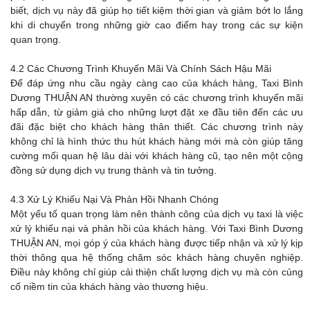
biết, dịch vụ này đã giúp họ tiết kiệm thời gian và giảm bớt lo lắng
khi di chuyển trong những giờ cao điểm hay trong các sự kiện
quan trọng.
4.2 Các Chương Trình Khuyến Mãi Và Chính Sách Hậu Mãi
Để đáp ứng nhu cầu ngày càng cao của khách hàng, Taxi Bình
Dương THUẬN AN thường xuyên có các chương trình khuyến mãi
hấp dẫn, từ giảm giá cho những lượt đặt xe đầu tiên đến các ưu
đãi đặc biệt cho khách hàng thân thiết. Các chương trình này
không chỉ là hình thức thu hút khách hàng mới mà còn giúp tăng
cường mối quan hệ lâu dài với khách hàng cũ, tạo nên một cộng
đồng sử dụng dịch vụ trung thành và tin tưởng.
4.3 Xử Lý Khiếu Nại Và Phản Hồi Nhanh Chóng
Một yếu tố quan trọng làm nên thành công của dịch vụ taxi là việc
xử lý khiếu nại và phản hồi của khách hàng. Với Taxi Bình Dương
THUẬN AN, mọi góp ý của khách hàng được tiếp nhận và xử lý kịp
thời thông qua hệ thống chăm sóc khách hàng chuyên nghiệp.
Điều này không chỉ giúp cải thiện chất lượng dịch vụ mà còn củng
cố niềm tin của khách hàng vào thương hiệu.