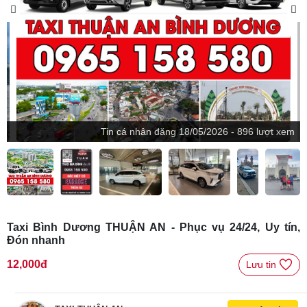
Tin
cá nhân
đăng
18/05/2026 - 896 lượt xem
Taxi Bình Dương THUẬN AN - Phục vụ 24/24, Uy tín,
Đón nhanh
12,000đ
Lưu tin 