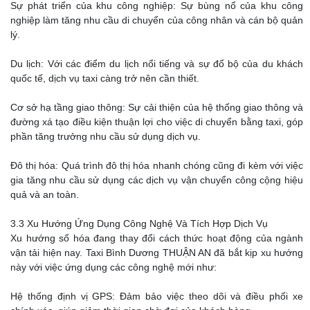
Sự phát triển của khu công nghiệp: Sự bùng nổ của khu công
nghiệp làm tăng nhu cầu di chuyển của công nhân và cán bộ quản
lý.
Du lịch: Với các điểm du lịch nổi tiếng và sự đổ bộ của du khách
quốc tế, dịch vụ taxi càng trở nên cần thiết.
Cơ sở hạ tầng giao thông: Sự cải thiện của hệ thống giao thông và
đường xá tạo điều kiện thuận lợi cho việc di chuyển bằng taxi, góp
phần tăng trưởng nhu cầu sử dụng dịch vụ.
Đô thị hóa: Quá trình đô thị hóa nhanh chóng cũng đi kèm với việc
gia tăng nhu cầu sử dụng các dịch vụ vận chuyển công cộng hiệu
quả và an toàn.
3.3 Xu Hướng Ứng Dụng Công Nghệ Và Tích Hợp Dịch Vụ
Xu hướng số hóa đang thay đổi cách thức hoạt động của ngành
vận tải hiện nay. Taxi Bình Dương THUẬN AN đã bắt kịp xu hướng
này với việc ứng dụng các công nghệ mới như:
Hệ thống định vị GPS: Đảm bảo việc theo dõi và điều phối xe