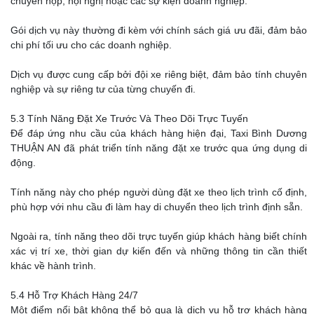
chuyến họp, hội nghị hoặc các sự kiện doanh nghiệp.
Gói dịch vụ này thường đi kèm với chính sách giá ưu đãi, đảm bảo
chi phí tối ưu cho các doanh nghiệp.
Dịch vụ được cung cấp bởi đội xe riêng biệt, đảm bảo tính chuyên
nghiệp và sự riêng tư của từng chuyến đi.
5.3 Tính Năng Đặt Xe Trước Và Theo Dõi Trực Tuyến
Để đáp ứng nhu cầu của khách hàng hiện đại, Taxi Bình Dương
THUẬN AN đã phát triển tính năng đặt xe trước qua ứng dụng di
động.
Tính năng này cho phép người dùng đặt xe theo lịch trình cố định,
phù hợp với nhu cầu đi làm hay di chuyển theo lịch trình định sẵn.
Ngoài ra, tính năng theo dõi trực tuyến giúp khách hàng biết chính
xác vị trí xe, thời gian dự kiến đến và những thông tin cần thiết
khác về hành trình.
5.4 Hỗ Trợ Khách Hàng 24/7
Một điểm nổi bật không thể bỏ qua là dịch vụ hỗ trợ khách hàng