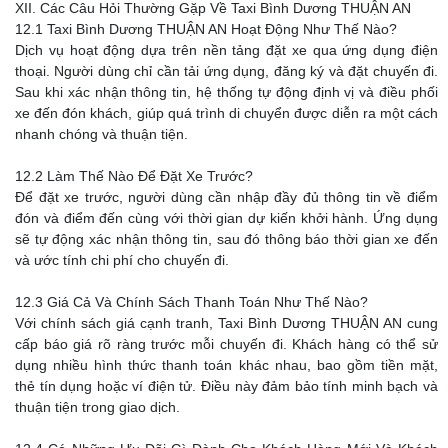
XII. Các Câu Hỏi Thường Gặp Về Taxi Bình Dương THUẬN AN
12.1 Taxi Bình Dương THUẬN AN Hoạt Động Như Thế Nào?
Dịch vụ hoạt động dựa trên nền tảng đặt xe qua ứng dụng điện
thoại. Người dùng chỉ cần tải ứng dụng, đăng ký và đặt chuyến đi.
Sau khi xác nhận thông tin, hệ thống tự động định vị và điều phối
xe đến đón khách, giúp quá trình di chuyển được diễn ra một cách
nhanh chóng và thuận tiện.
12.2 Làm Thế Nào Để Đặt Xe Trước?
Để đặt xe trước, người dùng cần nhập đầy đủ thông tin về điểm
đón và điểm đến cùng với thời gian dự kiến khởi hành. Ứng dụng
sẽ tự động xác nhận thông tin, sau đó thông báo thời gian xe đến
và ước tính chi phí cho chuyến đi.
12.3 Giá Cả Và Chính Sách Thanh Toán Như Thế Nào?
Với chính sách giá cạnh tranh, Taxi Bình Dương THUẬN AN cung
cấp báo giá rõ ràng trước mỗi chuyến đi. Khách hàng có thể sử
dụng nhiều hình thức thanh toán khác nhau, bao gồm tiền mặt,
thẻ tín dụng hoặc ví điện tử. Điều này đảm bảo tính minh bạch và
thuận tiện trong giao dịch.