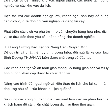
Đưa dịch vụ đến nhiều khu vực ngoại thành, các trung tâm công
nghiệp và các khu vực du lịch.
Hợp tác với các doanh nghiệp lớn, khách sạn, sân bay để cung
cấp dịch vụ đưa đón chuyên nghiệp và đáng tin cậy.
Phát triển các dịch vụ phụ trợ như vận chuyển hàng hóa nhẹ, dịch
vụ xe đưa đón theo yêu cầu dành riêng cho doanh nghiệp.
9.3 Tăng Cường Đào Tạo Và Nâng Cao Chuyên Môn
Để duy trì và phát triển uy tín thương hiệu, đội ngũ lái xe của Taxi
Bình Dương THUẬN AN luôn được chú trọng về đào tạo:
Các khóa đào tạo về an toàn giao thông, kỹ năng giao tiếp và xử lý
tình huống khẩn cấp được tổ chức định kỳ.
Nâng cao trình độ ngoại ngữ và kiến thức du lịch cho lái xe, nhằm
đáp ứng nhu cầu của khách du lịch quốc tế.
Sử dụng các công cụ đánh giá hiệu suất làm việc và phản hồi của
khách hàng để cải thiện chất lượng dịch vụ theo thời gian.