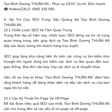
Taxi Bình Dương THUẬN AN - Phục vụ 24/24, Uy tín, Đón nhanh
☎ Hotline/ZALO: 0965 158 580
X. Vai Trò Của SEO Trong Việc Quảng Bá Taxi Bình Dương
THUẬN AN
10.1 Chiến Lược SEO Và Tầm Quan Trọng
Trong thời đại số hiện nay, chiến lược SEO đóng vai trò vô cùng
quan trọng trong việc giúp dịch vụ Taxi Bình Dương THUẬN AN
tiếp cận được lượng lớn khách hàng trực tuyến.
SEO giúp tăng khả năng hiển thị trên các công cụ tìm kiếm như
Google khi người dùng tìm kiếm các dịch vụ liên quan đến taxi,
giao thông, đưa đón sân bay, hay các dịch vụ di chuyển khác.
Việc tối ưu hóa từ khóa “Taxi Bình Dương THUẬN AN” đảm bảo
rằng khách hàng dễ dàng nhận diện và tiếp cận dịch vụ của bạn
ngay khi họ cần.
10.2 Các Kỹ Thuật On-Page Và Off-Page
Để đạt được hiệu quả SEO cao nhất, Taxi Bình Dương THUẬN AN
cần chú trọng đến cả các yếu tố on-page và off-page: