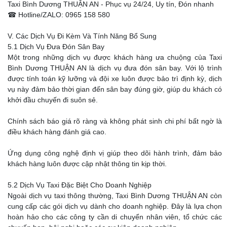
Taxi Bình Dương THUẬN AN - Phục vụ 24/24, Uy tín, Đón nhanh
☎ Hotline/ZALO: 0965 158 580
V. Các Dịch Vụ Đi Kèm Và Tính Năng Bổ Sung
5.1 Dịch Vụ Đưa Đón Sân Bay
Một trong những dịch vụ được khách hàng ưa chuộng của Taxi
Bình Dương THUẬN AN là dịch vụ đưa đón sân bay. Với lộ trình
được tính toán kỹ lưỡng và đội xe luôn được bảo trì định kỳ, dịch
vụ này đảm bảo thời gian đến sân bay đúng giờ, giúp du khách có
khởi đầu chuyến đi suôn sẻ.
Chính sách báo giá rõ ràng và không phát sinh chi phí bất ngờ là
điều khách hàng đánh giá cao.
Ứng dụng công nghệ định vị giúp theo dõi hành trình, đảm bảo
khách hàng luôn được cập nhật thông tin kịp thời.
5.2 Dịch Vụ Taxi Đặc Biệt Cho Doanh Nghiệp
Ngoài dịch vụ taxi thông thường, Taxi Bình Dương THUẬN AN còn
cung cấp các gói dịch vụ dành cho doanh nghiệp. Đây là lựa chọn
hoàn hảo cho các công ty cần di chuyển nhân viên, tổ chức các