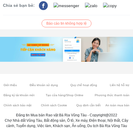
Chia sẻ bạn bè:
Báo cáo tin không hợp lệ
Giới thiệu
Điều khoản sử dụng
Quy chế hoạt động
Liên hệ hỗ trợ
Đăng ký tài khoản mới
Tạo cửa hàng/Shop Online
Phương thức thanh toán
Chính sách bảo mật
Chính sách Cookie
Quy định cần biết
An toàn mua bán
Đăng tin Mua bán Rao vặt Bà Rịa Vũng Tàu - Copyright@2022
Chợ Nhà đất Vũng Tàu, Bất động sản, Ô tô, Xe máy, Điện thoại, Nội thất, Cây
cảnh, Tuyển dụng, Việc làm, Khách sạn, Ăn uống, Du lịch Bà Rịa Vũng Tàu