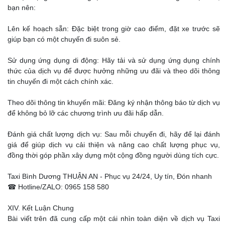
bạn nên:
Lên kế hoạch sẵn: Đặc biệt trong giờ cao điểm, đặt xe trước sẽ
giúp bạn có một chuyến đi suôn sẻ.
Sử dụng ứng dụng di động: Hãy tải và sử dụng ứng dụng chính
thức của dịch vụ để được hưởng những ưu đãi và theo dõi thông
tin chuyến đi một cách chính xác.
Theo dõi thông tin khuyến mãi: Đăng ký nhận thông báo từ dịch vụ
để không bỏ lỡ các chương trình ưu đãi hấp dẫn.
Đánh giá chất lượng dịch vụ: Sau mỗi chuyến đi, hãy để lại đánh
giá để giúp dịch vụ cải thiện và nâng cao chất lượng phục vụ,
đồng thời góp phần xây dựng một cộng đồng người dùng tích cực.
Taxi Bình Dương THUẬN AN - Phục vụ 24/24, Uy tín, Đón nhanh
☎ Hotline/ZALO: 0965 158 580
XIV. Kết Luận Chung
Bài viết trên đã cung cấp một cái nhìn toàn diện về dịch vụ Taxi