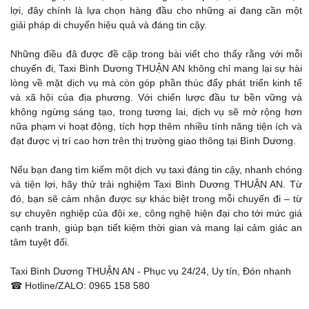
lợi, đây chính là lựa chọn hàng đầu cho những ai đang cần một
giải pháp di chuyển hiệu quả và đáng tin cậy.
Những điều đã được đề cập trong bài viết cho thấy rằng với mỗi
chuyến đi, Taxi Bình Dương THUẬN AN không chỉ mang lại sự hài
lòng về mặt dịch vụ mà còn góp phần thúc đẩy phát triển kinh tế
và xã hội của địa phương. Với chiến lược đầu tư bền vững và
không ngừng sáng tạo, trong tương lai, dịch vụ sẽ mở rộng hơn
nữa phạm vi hoạt động, tích hợp thêm nhiều tính năng tiện ích và
đạt được vị trí cao hơn trên thị trường giao thông tại Bình Dương.
Nếu bạn đang tìm kiếm một dịch vụ taxi đáng tin cậy, nhanh chóng
và tiện lợi, hãy thử trải nghiệm Taxi Bình Dương THUẬN AN. Từ
đó, bạn sẽ cảm nhận được sự khác biệt trong mỗi chuyến đi – từ
sự chuyên nghiệp của đội xe, công nghệ hiện đại cho tới mức giá
cạnh tranh, giúp bạn tiết kiệm thời gian và mang lại cảm giác an
tâm tuyệt đối.
Taxi Bình Dương THUẬN AN - Phục vụ 24/24, Uy tín, Đón nhanh
☎ Hotline/ZALO: 0965 158 580