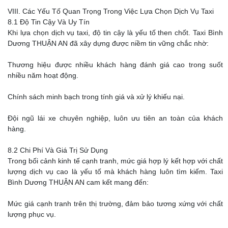
VIII. Các Yếu Tố Quan Trọng Trong Việc Lựa Chọn Dịch Vụ Taxi
8.1 Độ Tin Cậy Và Uy Tín
Khi lựa chọn dịch vụ taxi, độ tin cậy là yếu tố then chốt. Taxi Bình
Dương THUẬN AN đã xây dựng được niềm tin vững chắc nhờ:
Thương hiệu được nhiều khách hàng đánh giá cao trong suốt
nhiều năm hoạt động.
Chính sách minh bạch trong tính giá và xử lý khiếu nại.
Đội ngũ lái xe chuyên nghiệp, luôn ưu tiên an toàn của khách
hàng.
8.2 Chi Phí Và Giá Trị Sử Dụng
Trong bối cảnh kinh tế cạnh tranh, mức giá hợp lý kết hợp với chất
lượng dịch vụ cao là yếu tố mà khách hàng luôn tìm kiếm. Taxi
Bình Dương THUẬN AN cam kết mang đến:
Mức giá cạnh tranh trên thị trường, đảm bảo tương xứng với chất
lượng phục vụ.