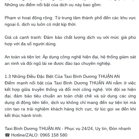
Những ưu điểm nổi bật của dịch vụ này bao gồm:
Phạm vi hoạt động rộng: Từ trung tâm thành phố đến các khu vực
ngoại ô, dịch vụ luôn có mặt kịp thời.
Giá cả cạnh tranh: Đảm bảo chất lượng dịch vụ với mức giá phù
hợp với đa số người dùng.
An toàn và tiện lợi: Áp dụng công nghệ hiện đại, hệ thống giám sát
an ninh và đội ngũ lái xe được đào tạo chuyên nghiệp.
1.3 Những Điều Đặc Biệt Của Taxi Bình Dương THUẬN AN
Điểm mạnh nổi bật của Taxi Bình Dương THUẬN AN nằm ở việc
kết hợp giữa truyền thống và đổi mới công nghệ. Với đội xe hiện
đại, đảm bảo tiêu chuẩn an toàn chặt chẽ và sử dụng các ứng
dụng di động tiên tiến, dịch vụ không chỉ mang đến sự tiện lợi mà
còn tạo ra trải nghiệm khách hàng tích cực, từ lúc gọi xe đến khi
kết thúc hành trình.
Taxi Bình Dương THUẬN AN - Phục vụ 24/24, Uy tín, Đón nhanh
☎ Hotline/ZALO: 0965 158 580