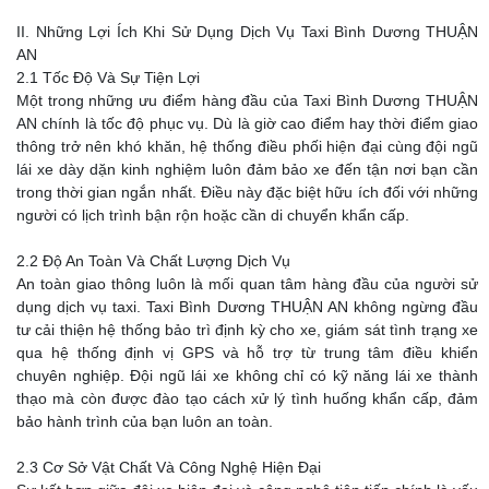
II. Những Lợi Ích Khi Sử Dụng Dịch Vụ Taxi Bình Dương THUẬN
AN
2.1 Tốc Độ Và Sự Tiện Lợi
Một trong những ưu điểm hàng đầu của Taxi Bình Dương THUẬN
AN chính là tốc độ phục vụ. Dù là giờ cao điểm hay thời điểm giao
thông trở nên khó khăn, hệ thống điều phối hiện đại cùng đội ngũ
lái xe dày dặn kinh nghiệm luôn đảm bảo xe đến tận nơi bạn cần
trong thời gian ngắn nhất. Điều này đặc biệt hữu ích đối với những
người có lịch trình bận rộn hoặc cần di chuyển khẩn cấp.
2.2 Độ An Toàn Và Chất Lượng Dịch Vụ
An toàn giao thông luôn là mối quan tâm hàng đầu của người sử
dụng dịch vụ taxi. Taxi Bình Dương THUẬN AN không ngừng đầu
tư cải thiện hệ thống bảo trì định kỳ cho xe, giám sát tình trạng xe
qua hệ thống định vị GPS và hỗ trợ từ trung tâm điều khiển
chuyên nghiệp. Đội ngũ lái xe không chỉ có kỹ năng lái xe thành
thạo mà còn được đào tạo cách xử lý tình huống khẩn cấp, đảm
bảo hành trình của bạn luôn an toàn.
2.3 Cơ Sở Vật Chất Và Công Nghệ Hiện Đại