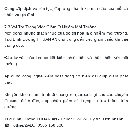
Cung cấp dịch vụ liên tục, đáp ứng nhanh kịp nhu cầu của mỗi cá
nhân và gia đình.
7.3 Vai Trò Trong Việc Giảm Ô Nhiễm Môi Trường
Một trong những thách thức của đô thị hóa là ô nhiễm môi trường.
Taxi Bình Dương THUẬN AN chú trọng đến việc giảm thiểu khí thải
thông qua:
Đầu tư vào các loại xe tiết kiệm nhiên liệu và thân thiện với môi
trường.
Áp dụng công nghệ kiểm soát động cơ hiện đại giúp giảm phát
thải.
Khuyến khích hành trình đi chung xe (carpooling) cho các chuyến
đi cùng điểm đến, góp phần giảm số lượng xe lưu thông trên
đường.
Taxi Bình Dương THUẬN AN - Phục vụ 24/24, Uy tín, Đón nhanh
☎ Hotline/ZALO: 0965 158 580