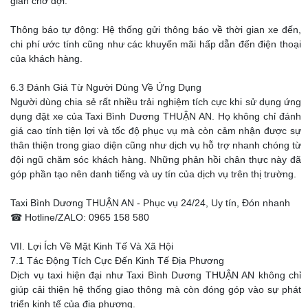
gian chờ đợi.
Thông báo tự động: Hệ thống gửi thông báo về thời gian xe đến,
chi phí ước tính cũng như các khuyến mãi hấp dẫn đến điện thoại
của khách hàng.
6.3 Đánh Giá Từ Người Dùng Về Ứng Dụng
Người dùng chia sẻ rất nhiều trải nghiệm tích cực khi sử dụng ứng
dụng đặt xe của Taxi Bình Dương THUẬN AN. Họ không chỉ đánh
giá cao tính tiện lợi và tốc độ phục vụ mà còn cảm nhận được sự
thân thiện trong giao diện cũng như dịch vụ hỗ trợ nhanh chóng từ
đội ngũ chăm sóc khách hàng. Những phản hồi chân thực này đã
góp phần tạo nên danh tiếng và uy tín của dịch vụ trên thị trường.
Taxi Bình Dương THUẬN AN - Phục vụ 24/24, Uy tín, Đón nhanh
☎ Hotline/ZALO: 0965 158 580
VII. Lợi Ích Về Mặt Kinh Tế Và Xã Hội
7.1 Tác Động Tích Cực Đến Kinh Tế Địa Phương
Dịch vụ taxi hiện đại như Taxi Bình Dương THUẬN AN không chỉ
giúp cải thiện hệ thống giao thông mà còn đóng góp vào sự phát
triển kinh tế của địa phương.