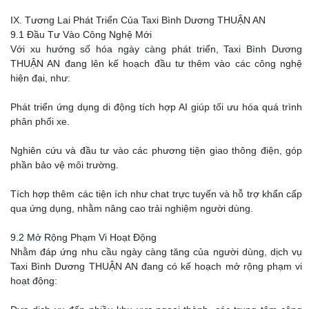
IX. Tương Lai Phát Triển Của Taxi Bình Dương THUẬN AN
9.1 Đầu Tư Vào Công Nghệ Mới
Với xu hướng số hóa ngày càng phát triển, Taxi Bình Dương
THUẬN AN đang lên kế hoạch đầu tư thêm vào các công nghệ
hiện đại, như:
Phát triển ứng dụng di động tích hợp AI giúp tối ưu hóa quá trình
phân phối xe.
Nghiên cứu và đầu tư vào các phương tiện giao thông điện, góp
phần bảo vệ môi trường.
Tích hợp thêm các tiện ích như chat trực tuyến và hỗ trợ khẩn cấp
qua ứng dụng, nhằm nâng cao trải nghiệm người dùng.
9.2 Mở Rộng Phạm Vi Hoạt Động
Nhằm đáp ứng nhu cầu ngày càng tăng của người dùng, dịch vụ
Taxi Bình Dương THUẬN AN đang có kế hoạch mở rộng phạm vi
hoạt động: