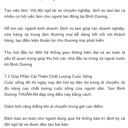
Tạo việc làm: Với đội ngũ lái xe chuyên nghiệp, dịch vụ taxi tạo ra
nhiều cơ hội việc làm cho người lao động tại Bình Dương.
Hỗ trợ các ngành kinh doanh: Dịch vụ taxi giúp các doanh nghiệp,
cửa hàng và trung tâm thương mại dễ dàng kết nối với khách
hàng, tạo điều kiện thuận lợi cho thương mại phát triển.
Thu hút đầu tư: Một hệ thống giao thông hiện đại và an toàn là
yếu tố quan trọng giúp thu hút các nhà đầu tư trong và ngoài nước
tới Bình Dương.
7.2 Góp Phần Cải Thiện Chất Lượng Cuộc Sống
Cuộc sống đô thị ngày nay đòi hỏi sự tiện lợi trong di chuyển, từ
đó nâng cao chất lượng cuộc sống của người dân. Taxi Bình
Dương THUẬN AN đáp ứng điều này bằng cách:
Giảm bớt căng thẳng khi di chuyển trong giờ cao điểm.
Đảm bảo an toàn cho người dùng qua hệ thống bảo trì định kỳ và
đội ngũ lái xe được đào tạo bài bản.