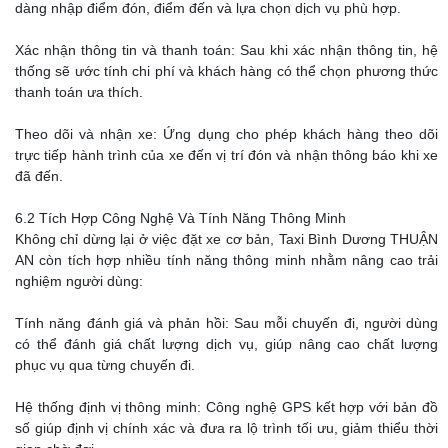
dàng nhập điểm đón, điểm đến và lựa chọn dịch vụ phù hợp.
Xác nhận thông tin và thanh toán: Sau khi xác nhận thông tin, hệ
thống sẽ ước tính chi phí và khách hàng có thể chọn phương thức
thanh toán ưa thích.
Theo dõi và nhận xe: Ứng dụng cho phép khách hàng theo dõi
trực tiếp hành trình của xe đến vị trí đón và nhận thông báo khi xe
đã đến.
6.2 Tích Hợp Công Nghệ Và Tính Năng Thông Minh
Không chỉ dừng lại ở việc đặt xe cơ bản, Taxi Bình Dương THUẬN
AN còn tích hợp nhiều tính năng thông minh nhằm nâng cao trải
nghiệm người dùng:
Tính năng đánh giá và phản hồi: Sau mỗi chuyến đi, người dùng
có thể đánh giá chất lượng dịch vụ, giúp nâng cao chất lượng
phục vụ qua từng chuyến đi.
Hệ thống định vị thông minh: Công nghệ GPS kết hợp với bản đồ
số giúp định vị chính xác và đưa ra lộ trình tối ưu, giảm thiểu thời