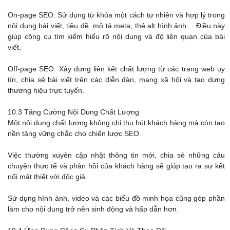
On-page SEO: Sử dụng từ khóa một cách tự nhiên và hợp lý trong
nội dung bài viết, tiêu đề, mô tả meta, thẻ alt hình ảnh… Điều này
giúp công cụ tìm kiếm hiểu rõ nội dung và độ liên quan của bài
viết.
Off-page SEO: Xây dựng liên kết chất lượng từ các trang web uy
tín, chia sẻ bài viết trên các diễn đàn, mạng xã hội và tạo dựng
thương hiệu trực tuyến.
10.3 Tăng Cường Nội Dung Chất Lượng
Một nội dung chất lượng không chỉ thu hút khách hàng mà còn tạo
nền tảng vững chắc cho chiến lược SEO.
Việc thường xuyên cập nhật thông tin mới, chia sẻ những câu
chuyện thực tế và phản hồi của khách hàng sẽ giúp tạo ra sự kết
nối mật thiết với độc giả.
Sử dụng hình ảnh, video và các biểu đồ minh họa cũng góp phần
làm cho nội dung trở nên sinh động và hấp dẫn hơn.