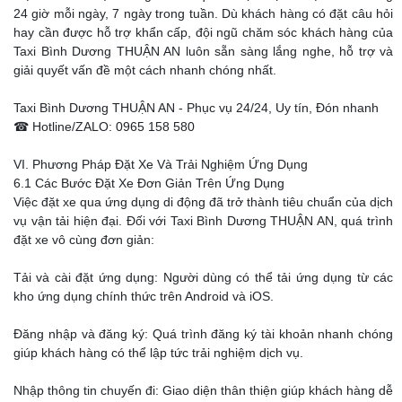
24 giờ mỗi ngày, 7 ngày trong tuần. Dù khách hàng có đặt câu hỏi
hay cần được hỗ trợ khẩn cấp, đội ngũ chăm sóc khách hàng của
Taxi Bình Dương THUẬN AN luôn sẵn sàng lắng nghe, hỗ trợ và
giải quyết vấn đề một cách nhanh chóng nhất.
Taxi Bình Dương THUẬN AN - Phục vụ 24/24, Uy tín, Đón nhanh
☎ Hotline/ZALO: 0965 158 580
VI. Phương Pháp Đặt Xe Và Trải Nghiệm Ứng Dụng
6.1 Các Bước Đặt Xe Đơn Giản Trên Ứng Dụng
Việc đặt xe qua ứng dụng di động đã trở thành tiêu chuẩn của dịch
vụ vận tải hiện đại. Đối với Taxi Bình Dương THUẬN AN, quá trình
đặt xe vô cùng đơn giản:
Tải và cài đặt ứng dụng: Người dùng có thể tải ứng dụng từ các
kho ứng dụng chính thức trên Android và iOS.
Đăng nhập và đăng ký: Quá trình đăng ký tài khoản nhanh chóng
giúp khách hàng có thể lập tức trải nghiệm dịch vụ.
Nhập thông tin chuyến đi: Giao diện thân thiện giúp khách hàng dễ