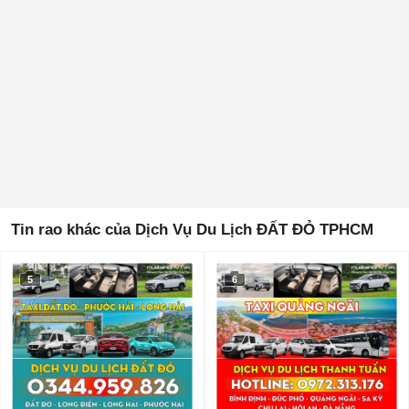
Tin rao khác của Dịch Vụ Du Lịch ĐẤT ĐỎ TPHCM
5
6