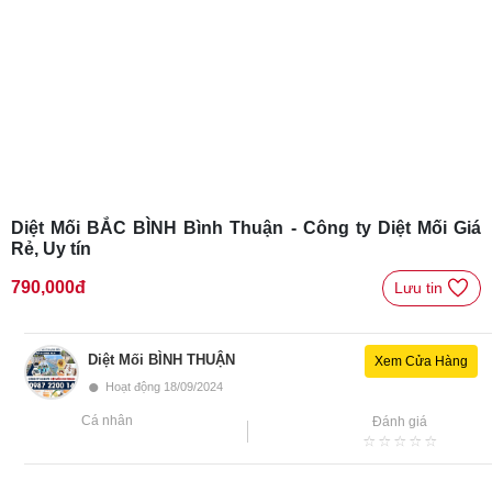
Diệt Mối BẮC BÌNH Bình Thuận - Công ty Diệt Mối Giá
Rẻ, Uy tín
790,000đ
Lưu tin 
Diệt Mối BÌNH THUẬN
Xem Cửa Hàng
•
Hoạt động 18/09/2024
Cá nhân
Đánh giá