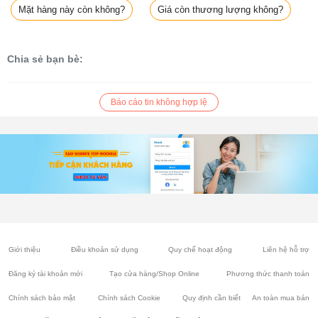
Mặt hàng này còn không?
Giá còn thương lượng không?
Chia sẻ bạn bè:
Báo cáo tin không hợp lệ
Giới thiệu
Điều khoản sử dụng
Quy chế hoạt động
Liên hệ hỗ trợ
Đăng ký tài khoản mới
Tạo cửa hàng/Shop Online
Phương thức thanh toán
Chính sách bảo mật
Chính sách Cookie
Quy định cần biết
An toàn mua bán