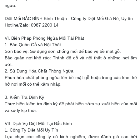
ngừa.
Diệt Mối BẮC BÌNH Bình Thuận - Công ty Diệt Mối Giá Rẻ, Uy tín
Hotline/Zalo: 0987 2200 14
VI. Biện Pháp Phòng Ngừa Mối Tái Phát
1. Bảo Quản Gỗ và Nội Thất
Sơn bảo vệ: Sử dụng sơn chống mối để bảo vệ bề mặt gỗ.
Bảo quản nơi khô ráo: Tránh để gỗ và nội thất ở những nơi ẩm
ướt.
2. Sử Dụng Hóa Chất Phòng Ngừa
Phun hóa chất phòng ngừa lên bề mặt gỗ hoặc trong các khe, kẽ
hở nơi mối có thể xâm nhập.
3. Kiểm Tra Định Kỳ
Thực hiện kiểm tra định kỳ để phát hiện sớm sự xuất hiện của mối
và xử lý kịp thời.
VII. Dịch Vụ Diệt Mối Tại Bắc Bình
1. Công Ty Diệt Mối Uy Tín
Lựa chọn các công ty có kinh nghiệm, được đánh giá cao bởi