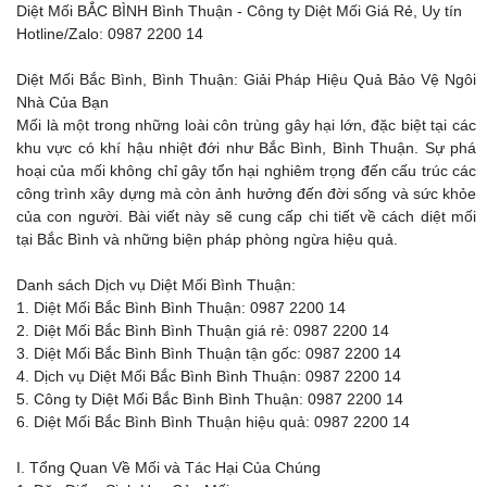
Diệt Mối BẮC BÌNH Bình Thuận - Công ty Diệt Mối Giá Rẻ, Uy tín
Hotline/Zalo: 0987 2200 14
Diệt Mối Bắc Bình, Bình Thuận: Giải Pháp Hiệu Quả Bảo Vệ Ngôi
Nhà Của Bạn
Mối là một trong những loài côn trùng gây hại lớn, đặc biệt tại các
khu vực có khí hậu nhiệt đới như Bắc Bình, Bình Thuận. Sự phá
hoại của mối không chỉ gây tổn hại nghiêm trọng đến cấu trúc các
công trình xây dựng mà còn ảnh hưởng đến đời sống và sức khỏe
của con người. Bài viết này sẽ cung cấp chi tiết về cách diệt mối
tại Bắc Bình và những biện pháp phòng ngừa hiệu quả.
Danh sách Dịch vụ Diệt Mối Bình Thuận:
1. Diệt Mối Bắc Bình Bình Thuận: 0987 2200 14
2. Diệt Mối Bắc Bình Bình Thuận giá rẻ: 0987 2200 14
3. Diệt Mối Bắc Bình Bình Thuận tận gốc: 0987 2200 14
4. Dịch vụ Diệt Mối Bắc Bình Bình Thuận: 0987 2200 14
5. Công ty Diệt Mối Bắc Bình Bình Thuận: 0987 2200 14
6. Diệt Mối Bắc Bình Bình Thuận hiệu quả: 0987 2200 14
I. Tổng Quan Về Mối và Tác Hại Của Chúng