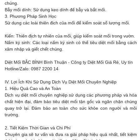
chúng.
Bẫy mối dính: Sử dụng keo dính để bẫy và bắt mối.
3. Phương Pháp Sinh Học
Sử dụng các loài thiên địch của mối để kiểm soát số lượng mối.
Kiến: Thiên địch tự nhiên của mối, giúp kiểm soát mối trong vườn.
Nấm ký sinh: Các loại nấm ký sinh có thể tiêu diệt mối bằng cách
xâm nhập và giết chết chúng.
Diệt Mối BẮC BÌNH Bình Thuận - Công ty Diệt Mối Giá Rẻ, Uy tín
Hotline/Zalo: 0987 2200 14
IV. Lợi Ích Khi Sử Dụng Dịch Vụ Diệt Mối Chuyên Nghiệp
1. Hiệu Quả Cao và An Toàn
Dịch vụ diệt mối chuyên nghiệp sử dụng các phương pháp và hóa
chất hiện đại, đảm bảo tiêu diệt mối tận gốc và ngăn chặn chúng
quay trở lại. Đảm bảo an toàn cho sức khỏe con người và môi
trường.
2. Tiết Kiệm Thời Gian và Chi Phí
Chuyên gia sẽ tư vấn và đưa ra giải pháp hiệu quả nhất, tiết kiệm