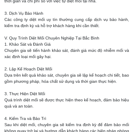
thời gian và chi phí so với việc tự diệt mối tại nhà.
3. Dịch Vụ Bảo Hành
Các công ty diệt mối uy tín thường cung cấp dịch vụ bảo hành,
kiểm tra định kỳ và hỗ trợ khách hàng khi cần thiết.
V. Quy Trình Diệt Mối Chuyên Nghiệp Tại Bắc Bình
1. Khảo Sát và Đánh Giá
Chuyên gia sẽ tiến hành khảo sát, đánh giá mức độ nhiễm mối và
xác định loại mối gây hại.
2. Lập Kế Hoạch Diệt Mối
Dựa trên kết quả khảo sát, chuyên gia sẽ lập kế hoạch chi tiết, bao
gồm phương pháp, hóa chất sử dụng và thời gian thực hiện.
3. Thực Hiện Diệt Mối
Quá trình diệt mối sẽ được thực hiện theo kế hoạch, đảm bảo hiệu
quả và an toàn.
4. Kiểm Tra và Bảo Trì
Sau khi diệt mối, chuyên gia sẽ kiểm tra định kỳ để đảm bảo mối
không quay trở lại và hướng dẫn khách hàng các biện pháp phòng