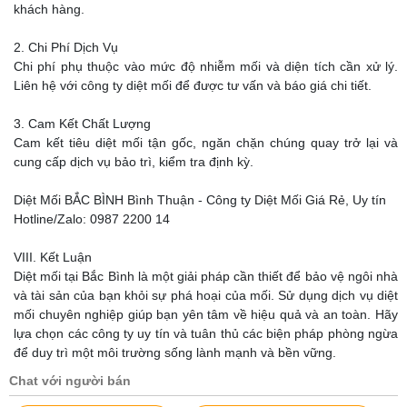
khách hàng.
2. Chi Phí Dịch Vụ
Chi phí phụ thuộc vào mức độ nhiễm mối và diện tích cần xử lý.
Liên hệ với công ty diệt mối để được tư vấn và báo giá chi tiết.
3. Cam Kết Chất Lượng
Cam kết tiêu diệt mối tận gốc, ngăn chặn chúng quay trở lại và
cung cấp dịch vụ bảo trì, kiểm tra định kỳ.
Diệt Mối BẮC BÌNH Bình Thuận - Công ty Diệt Mối Giá Rẻ, Uy tín
Hotline/Zalo: 0987 2200 14
VIII. Kết Luận
Diệt mối tại Bắc Bình là một giải pháp cần thiết để bảo vệ ngôi nhà
và tài sản của bạn khỏi sự phá hoại của mối. Sử dụng dịch vụ diệt
mối chuyên nghiệp giúp bạn yên tâm về hiệu quả và an toàn. Hãy
lựa chọn các công ty uy tín và tuân thủ các biện pháp phòng ngừa
để duy trì một môi trường sống lành mạnh và bền vững.
Chat với người bán