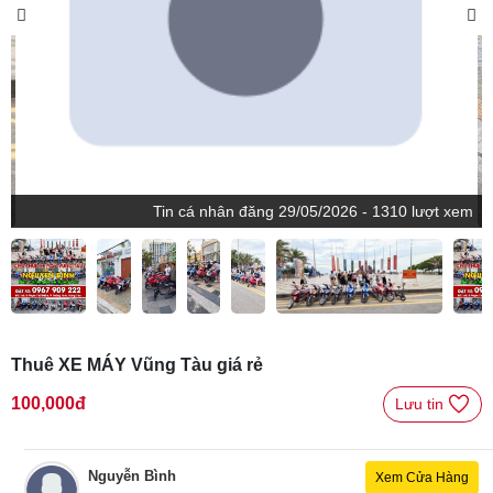
Tin
cá nhân
đăng
29/05/2026 - 1310 lượt xem
Thuê XE MÁY Vũng Tàu giá rẻ
100,000đ
Lưu tin 
Nguyễn Bình
Xem Cửa Hàng