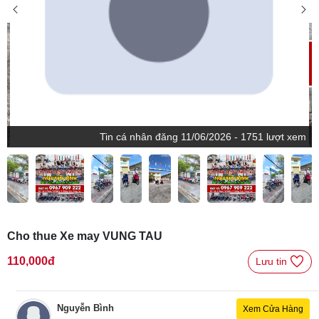
Tin
cá nhân
đăng
11/06/2026 - 1751 lượt xem
Cho thue Xe may VUNG TAU
110,000đ
Lưu tin 
Nguyễn Bình
Xem Cửa Hàng