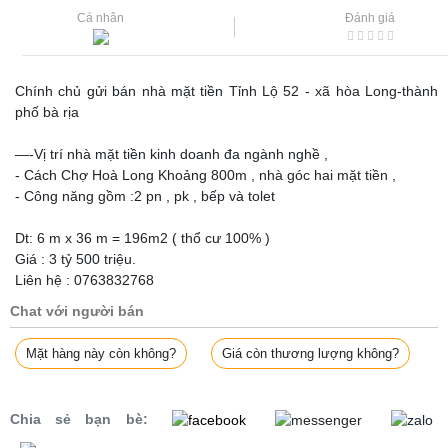
Cá nhân
Đánh giá
Chính chủ gửi bán nhà mặt tiền Tỉnh Lộ 52 - xã hòa Long-thành
phố bà rịa
—-Vị trí nhà mặt tiền kinh doanh đa ngành nghề ,
- Cách Chợ Hoà Long Khoảng 800m , nhà góc hai mặt tiền ,
- Công năng gồm :2 pn , pk , bếp và tolet
Dt: 6 m x 36 m = 196m2 ( thổ cư 100% )
Giá : 3 tỷ 500 triệu.
Liên hệ : 0763832768
Chat với người bán
Mặt hàng này còn không?
Giá còn thương lượng không?
Chia sẻ bạn bè: