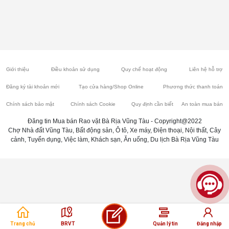
Giới thiệu
Điều khoản sử dụng
Quy chế hoạt động
Liên hệ hỗ trợ
Đăng ký tài khoản mới
Tạo cửa hàng/Shop Online
Phương thức thanh toán
Chính sách bảo mật
Chính sách Cookie
Quy định cần biết
An toàn mua bán
Đăng tin Mua bán Rao vặt Bà Rịa Vũng Tàu - Copyright@2022
Chợ Nhà đất Vũng Tàu, Bất động sản, Ô tô, Xe máy, Điện thoại, Nội thất, Cây
cảnh, Tuyển dụng, Việc làm, Khách sạn, Ăn uống, Du lịch Bà Rịa Vũng Tàu
Trang chủ
BRVT
Quản lý tin
Đăng nhập