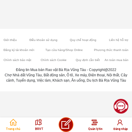
Giới thiệu
Điều khoản sử dụng
Quy chế hoạt động
Liên hệ hỗ trợ
Đăng ký tài khoản mới
Tạo cửa hàng/Shop Online
Phương thức thanh toán
Chính sách bảo mật
Chính sách Cookie
Quy định cần biết
An toàn mua bán
Đăng tin Mua bán Rao vặt Bà Rịa Vũng Tàu - Copyright@2022
Chợ Nhà đất Vũng Tàu, Bất động sản, Ô tô, Xe máy, Điện thoại, Nội thất, Cây
cảnh, Tuyển dụng, Việc làm, Khách sạn, Ăn uống, Du lịch Bà Rịa Vũng Tàu
Trang chủ
BRVT
Quản lý tin
Đăng nhập