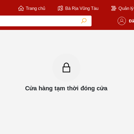
Trang chủ
Bà Rịa Vũng Tàu
Quản lý 
Đă
Cửa hàng tạm thời đóng cửa