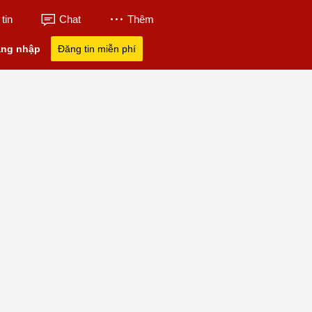
tin
Chat
Thêm
ng nhập
Đăng tin miễn phí