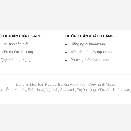
ỀU KHOẢN CHÍNH SÁCH
HƯỚNG DẪN KHÁCH HÀNG
Quy định cần biết
Đăng ký tài khoản mới
Điều khoản sử dụng
Mở Cửa hàng/Shop Online
Quy chế hoạt động
Phương thức thanh toán
Đăng tin Mua bán Rao vặt Bà Rịa Vũng Tàu - Copyright@2022
n, Ô tô, Xe máy, Điện thoại, Nội thất, Cây cảnh, Tuyển dụng, Việc làm, Khách sạn