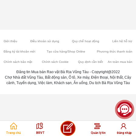
Giới thiệu
Điều khoản sử dụng
Quy chế hoạt động
Liên hệ hỗ trợ
Đăng ký tài khoản mới
Tạo cửa hàng/Shop Online
Phương thức thanh toán
Chính sách bảo mật
Chính sách Cookie
Quy định cần biết
An toàn mua bán
Đăng tin Mua bán Rao vặt Bà Rịa Vũng Tàu - Copyright@2022
Chợ Nhà đất Vũng Tàu, Bất động sản, Ô tô, Xe máy, Điện thoại, Nội thất, Cây
cảnh, Tuyển dụng, Việc làm, Khách sạn, Ăn uống, Du lịch Bà Rịa Vũng Tàu
Trang chủ
BRVT
Quản lý tin
Đăng nhập