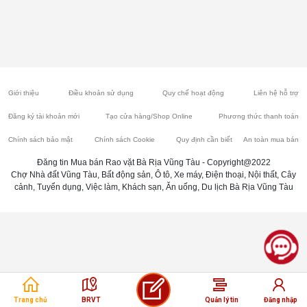
Giới thiệu
Điều khoản sử dụng
Quy chế hoạt động
Liên hệ hỗ trợ
Đăng ký tài khoản mới
Tạo cửa hàng/Shop Online
Phương thức thanh toán
Chính sách bảo mật
Chính sách Cookie
Quy định cần biết
An toàn mua bán
Đăng tin Mua bán Rao vặt Bà Rịa Vũng Tàu - Copyright@2022
Chợ Nhà đất Vũng Tàu, Bất động sản, Ô tô, Xe máy, Điện thoại, Nội thất, Cây
cảnh, Tuyển dụng, Việc làm, Khách sạn, Ăn uống, Du lịch Bà Rịa Vũng Tàu
Trang chủ
BRVT
Quản lý tin
Đăng nhập