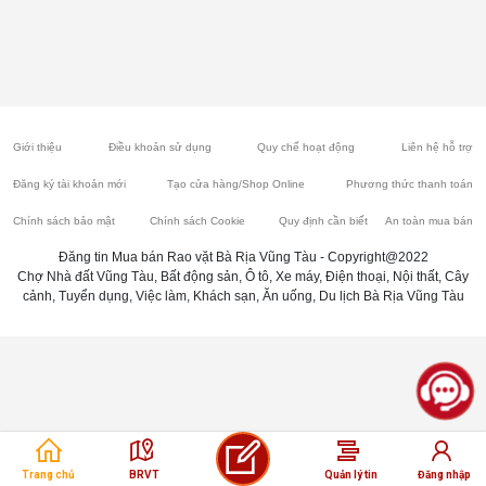
Giới thiệu
Điều khoản sử dụng
Quy chế hoạt động
Liên hệ hỗ trợ
Đăng ký tài khoản mới
Tạo cửa hàng/Shop Online
Phương thức thanh toán
Chính sách bảo mật
Chính sách Cookie
Quy định cần biết
An toàn mua bán
Đăng tin Mua bán Rao vặt Bà Rịa Vũng Tàu - Copyright@2022
Chợ Nhà đất Vũng Tàu, Bất động sản, Ô tô, Xe máy, Điện thoại, Nội thất, Cây
cảnh, Tuyển dụng, Việc làm, Khách sạn, Ăn uống, Du lịch Bà Rịa Vũng Tàu
Trang chủ
BRVT
Quản lý tin
Đăng nhập