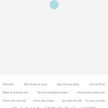
Giới thiệu
Điều khoản sử dụng
Quy chế hoạt động
Liên hệ hỗ trợ
Đăng ký tài khoản mới
Tạo cửa hàng/Shop Online
Phương thức thanh toán
Chính sách bảo mật
Chính sách Cookie
Quy định cần biết
An toàn mua bán