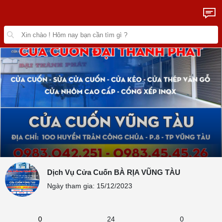
Dịch Vụ Cửa Cuốn BÀ RỊA VŨNG TÀU
Ngày tham gia: 15/12/2023
0
24
0