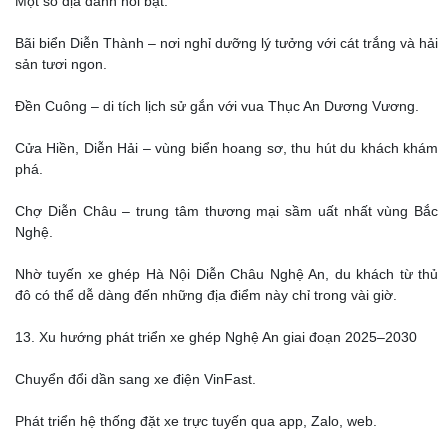
Một số địa danh nổi bật:
Bãi biển Diễn Thành – nơi nghỉ dưỡng lý tưởng với cát trắng và hải
sản tươi ngon.
Đền Cuông – di tích lịch sử gắn với vua Thục An Dương Vương.
Cửa Hiền, Diễn Hải – vùng biển hoang sơ, thu hút du khách khám
phá.
Chợ Diễn Châu – trung tâm thương mại sầm uất nhất vùng Bắc
Nghệ.
Nhờ tuyến xe ghép Hà Nội Diễn Châu Nghệ An, du khách từ thủ
đô có thể dễ dàng đến những địa điểm này chỉ trong vài giờ.
13. Xu hướng phát triển xe ghép Nghệ An giai đoạn 2025–2030
Chuyển đổi dần sang xe điện VinFast.
Phát triển hệ thống đặt xe trực tuyến qua app, Zalo, web.