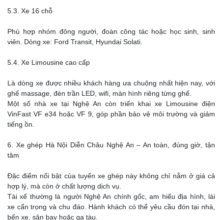
5.3. Xe 16 chỗ
Phù hợp nhóm đông người, đoàn công tác hoặc học sinh, sinh
viên. Dòng xe: Ford Transit, Hyundai Solati.
5.4. Xe Limousine cao cấp
Là dòng xe được nhiều khách hàng ưa chuộng nhất hiện nay, với
ghế massage, đèn trần LED, wifi, màn hình riêng từng ghế.
Một số nhà xe tại Nghệ An còn triển khai xe Limousine điện
VinFast VF e34 hoặc VF 9, góp phần bảo vệ môi trường và giảm
tiếng ồn.
6. Xe ghép Hà Nội Diễn Châu Nghệ An – An toàn, đúng giờ, tận
tâm
Đặc điểm nổi bật của tuyến xe ghép này không chỉ nằm ở giá cả
hợp lý, mà còn ở chất lượng dịch vụ.
Tài xế thường là người Nghệ An chính gốc, am hiểu địa hình, lái
xe cẩn trọng và chu đáo. Hành khách có thể yêu cầu đón tại nhà,
bến xe, sân bay hoặc ga tàu.