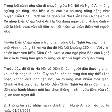
Trong bối cảnh nhu cầu di chuyển giữa Hà Nội và Nghệ An không
ngừng gia tăng, đặc biệt là tại các địa phương năng động như
huyện Diễn Châu, dịch vụ Xe ghép Hà Nội Diễn Châu Nghệ An và
Xe ghép Diễn Châu Nghệ An Hà Nội đang ngày càng khẳng định vị
thế là hình thức vận tải tiện lợi, tiết kiệm và thân thiện với người
dân.
Huyện Diễn Châu nằm ở trung tâm vùng Bắc Nghệ An, cách thành
phố Vinh khoảng 35 km và thủ đô Hà Nội khoảng 260 km. Với vị trí
chiến lược ven biển, Diễn Châu vừa là cửa ngõ phía Bắc của Nghệ
An vừa là trung tâm giao thương, du lịch và logistics quan trọng.
Trước đây, để đi từ Hà Nội về Diễn Châu, người dân thường chọn
xe khách hoặc tàu hỏa. Tuy nhiên, các phương tiện này thiếu linh
hoạt, không đưa đón tận nơi, và thường mất nhiều thời gian.
Chính vì thế, Xe ghép Hà Nội Diễn Châu Nghệ An đã ra đời, mang
đến cho hành khách một lựa chọn thông minh – vừa tiện, vừa rẻ,
lại an toàn tuyệt đối.
2. Thông tin sáp nhập hành chính tỉnh Nghệ An có hiệu lực từ
ngày 01/07/2025