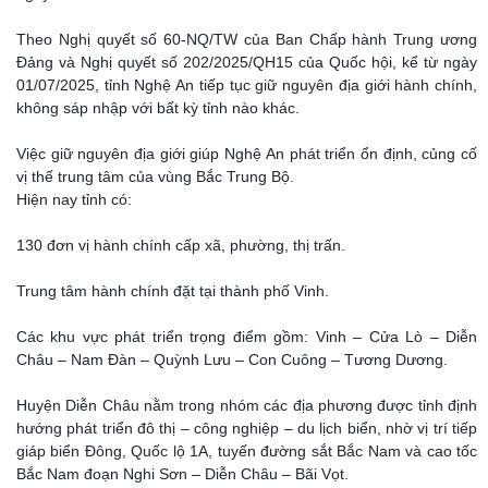
Theo Nghị quyết số 60-NQ/TW của Ban Chấp hành Trung ương
Đảng và Nghị quyết số 202/2025/QH15 của Quốc hội, kể từ ngày
01/07/2025, tỉnh Nghệ An tiếp tục giữ nguyên địa giới hành chính,
không sáp nhập với bất kỳ tỉnh nào khác.
Việc giữ nguyên địa giới giúp Nghệ An phát triển ổn định, củng cố
vị thế trung tâm của vùng Bắc Trung Bộ.
Hiện nay tỉnh có:
130 đơn vị hành chính cấp xã, phường, thị trấn.
Trung tâm hành chính đặt tại thành phố Vinh.
Các khu vực phát triển trọng điểm gồm: Vinh – Cửa Lò – Diễn
Châu – Nam Đàn – Quỳnh Lưu – Con Cuông – Tương Dương.
Huyện Diễn Châu nằm trong nhóm các địa phương được tỉnh định
hướng phát triển đô thị – công nghiệp – du lịch biển, nhờ vị trí tiếp
giáp biển Đông, Quốc lộ 1A, tuyến đường sắt Bắc Nam và cao tốc
Bắc Nam đoạn Nghi Sơn – Diễn Châu – Bãi Vọt.