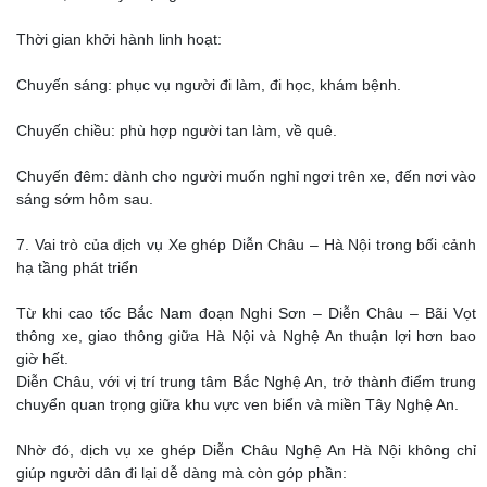
Thời gian khởi hành linh hoạt:
Chuyến sáng: phục vụ người đi làm, đi học, khám bệnh.
Chuyến chiều: phù hợp người tan làm, về quê.
Chuyến đêm: dành cho người muốn nghỉ ngơi trên xe, đến nơi vào
sáng sớm hôm sau.
7. Vai trò của dịch vụ Xe ghép Diễn Châu – Hà Nội trong bối cảnh
hạ tầng phát triển
Từ khi cao tốc Bắc Nam đoạn Nghi Sơn – Diễn Châu – Bãi Vọt
thông xe, giao thông giữa Hà Nội và Nghệ An thuận lợi hơn bao
giờ hết.
Diễn Châu, với vị trí trung tâm Bắc Nghệ An, trở thành điểm trung
chuyển quan trọng giữa khu vực ven biển và miền Tây Nghệ An.
Nhờ đó, dịch vụ xe ghép Diễn Châu Nghệ An Hà Nội không chỉ
giúp người dân đi lại dễ dàng mà còn góp phần: