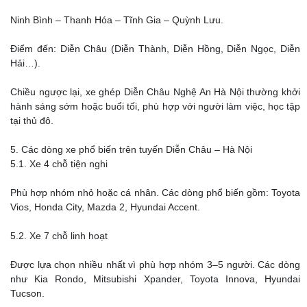
Ninh Bình – Thanh Hóa – Tĩnh Gia – Quỳnh Lưu.
Điểm đến: Diễn Châu (Diễn Thành, Diễn Hồng, Diễn Ngọc, Diễn
Hải…).
Chiều ngược lại, xe ghép Diễn Châu Nghệ An Hà Nội thường khởi
hành sáng sớm hoặc buổi tối, phù hợp với người làm việc, học tập
tại thủ đô.
5. Các dòng xe phổ biến trên tuyến Diễn Châu – Hà Nội
5.1. Xe 4 chỗ tiện nghi
Phù hợp nhóm nhỏ hoặc cá nhân. Các dòng phổ biến gồm: Toyota
Vios, Honda City, Mazda 2, Hyundai Accent.
5.2. Xe 7 chỗ linh hoạt
Được lựa chọn nhiều nhất vì phù hợp nhóm 3–5 người. Các dòng
như Kia Rondo, Mitsubishi Xpander, Toyota Innova, Hyundai
Tucson.