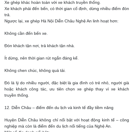
Xe ghép khác hoàn toàn với xe khách truyền thống.
Xe khách phải đến bến, có thời gian cố định, dừng nhiều điểm đón
trả.
Ngược lại, xe ghép Hà Nội Diễn Châu Nghệ An linh hoạt hơn:
Không cần đến bến xe.
Đón khách tận nơi, trả khách tận nhà.
Ít dừng, nên thời gian rút ngắn đáng kể.
Không chen chúc, không quá tải.
Đó là lý do nhiều người, đặc biệt là gia đình có trẻ nhỏ, người già
hoặc khách công tác, ưu tiên chọn xe ghép thay vì xe khách
truyền thống.
12. Diễn Châu – điểm đến du lịch và kinh tế đầy tiềm năng
Huyện Diễn Châu không chỉ nổi bật với hoạt động kinh tế – công
nghiệp mà còn là điểm đến du lịch nổi tiếng của Nghệ An.