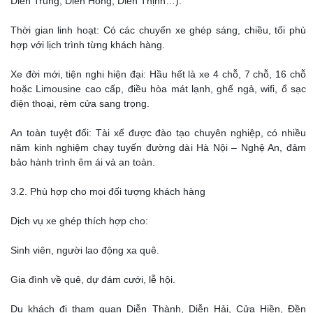
Diễn Trung, Diễn Hồng, Diễn Thịnh…).
Thời gian linh hoạt: Có các chuyến xe ghép sáng, chiều, tối phù
hợp với lịch trình từng khách hàng.
Xe đời mới, tiện nghi hiện đại: Hầu hết là xe 4 chỗ, 7 chỗ, 16 chỗ
hoặc Limousine cao cấp, điều hòa mát lạnh, ghế ngả, wifi, ổ sạc
điện thoại, rèm cửa sang trọng.
An toàn tuyệt đối: Tài xế được đào tạo chuyên nghiệp, có nhiều
năm kinh nghiệm chạy tuyến đường dài Hà Nội – Nghệ An, đảm
bảo hành trình êm ái và an toàn.
3.2. Phù hợp cho mọi đối tượng khách hàng
Dịch vụ xe ghép thích hợp cho:
Sinh viên, người lao động xa quê.
Gia đình về quê, dự đám cưới, lễ hội.
Du khách đi tham quan Diễn Thành, Diễn Hải, Cửa Hiền, Đền