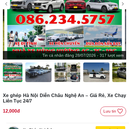
Tin
cá nhân
đăng
28/07/2026 - 317 lượt xem
Xe ghép Hà Nội Diễn Châu Nghệ An – Giá Rẻ, Xe Chạy
Liên Tục 24/7
12,000đ
Lưu tin 