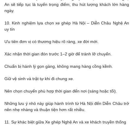
An sẽ tiếp tục là tuyến trọng điểm, thu hút lượng khách lớn hàng
ngày.
10. Kinh nghiệm lựa chọn xe ghép Hà Nội – Diễn Châu Nghệ An
uy tín
Ưu tiên đơn vị có thương hiệu rõ ràng, xe đời mới.
Xác nhận thời gian đón trước 1–2 giờ để tránh lỡ chuyến.
Chuẩn bị hành lý gọn gàng, không mang hàng cồng kềnh.
Giữ vệ sinh và trật tự khi đi chung xe.
Nên chọn chuyến phù hợp thời gian đến nơi (sáng hoặc tối).
Những lưu ý nhỏ này giúp hành trình từ Hà Nội đến Diễn Châu trở
nên nhẹ nhàng và thuận tiện hơn rất nhiều.
11. Sự khác biệt giữa Xe ghép Nghệ An và xe khách truyền thống