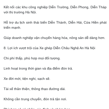
Kết nối các khu công nghiệp Diễn Trường, Diễn Phong, Diễn Tháp
với thị trường Hà Nội.
Hỗ trợ du lịch sinh thái biển Diễn Thành, Diễn Hải, Cửa Hiền phát
triển mạnh.
Giúp doanh nghiệp vận chuyển hàng hóa, nông sản dễ dàng hơn.
8. Lợi ích vượt trội của Xe ghép Diễn Châu Nghệ An Hà Nội
Chi phí thấp, phù hợp mọi đối tượng.
Linh hoạt trong thời gian và địa điểm đón trả.
Xe đời mới, tiện nghi, sạch sẽ.
Tài xế thân thiện, thông thạo đường dài.
Không cần trung chuyển, đón trả tận nơi.