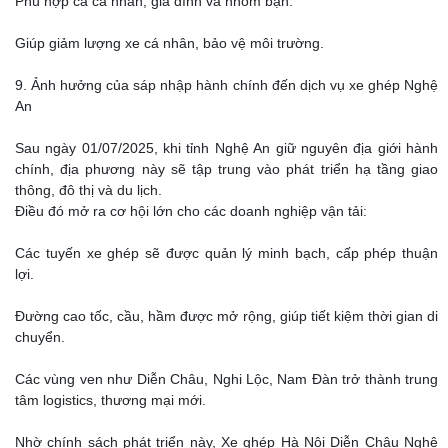
Phù hợp cả cá nhân, gia đình và nhóm bạn.
Giúp giảm lượng xe cá nhân, bảo vệ môi trường.
9. Ảnh hưởng của sáp nhập hành chính đến dịch vụ xe ghép Nghệ
An
Sau ngày 01/07/2025, khi tỉnh Nghệ An giữ nguyên địa giới hành
chính, địa phương này sẽ tập trung vào phát triển hạ tầng giao
thông, đô thị và du lịch.
Điều đó mở ra cơ hội lớn cho các doanh nghiệp vận tải:
Các tuyến xe ghép sẽ được quản lý minh bạch, cấp phép thuận
lợi.
Đường cao tốc, cầu, hầm được mở rộng, giúp tiết kiệm thời gian di
chuyển.
Các vùng ven như Diễn Châu, Nghi Lộc, Nam Đàn trở thành trung
tâm logistics, thương mại mới.
Nhờ chính sách phát triển này, Xe ghép Hà Nội Diễn Châu Nghệ