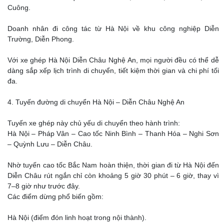
Cuông.
Doanh nhân đi công tác từ Hà Nội về khu công nghiệp Diễn
Trường, Diễn Phong.
Với xe ghép Hà Nội Diễn Châu Nghệ An, mọi người đều có thể dễ
dàng sắp xếp lịch trình di chuyển, tiết kiệm thời gian và chi phí tối
đa.
4. Tuyến đường di chuyển Hà Nội – Diễn Châu Nghệ An
Tuyến xe ghép này chủ yếu di chuyển theo hành trình:
Hà Nội – Pháp Vân – Cao tốc Ninh Bình – Thanh Hóa – Nghi Sơn
– Quỳnh Lưu – Diễn Châu.
Nhờ tuyến cao tốc Bắc Nam hoàn thiện, thời gian đi từ Hà Nội đến
Diễn Châu rút ngắn chỉ còn khoảng 5 giờ 30 phút – 6 giờ, thay vì
7–8 giờ như trước đây.
Các điểm dừng phổ biến gồm:
Hà Nội (điểm đón linh hoạt trong nội thành).