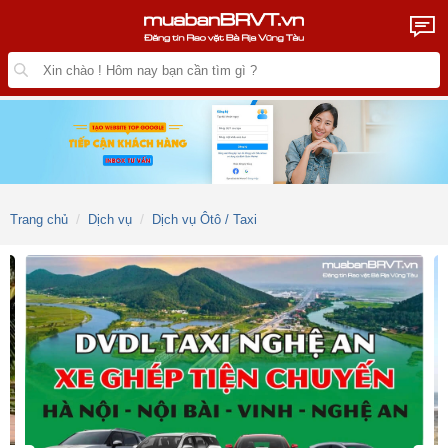
Trang chủ
Dịch vụ
Dịch vụ Ôtô / Taxi