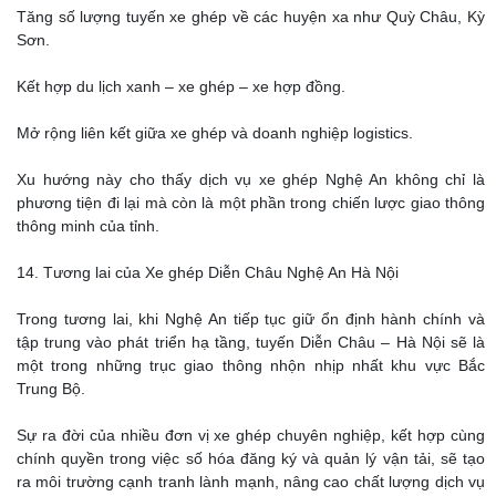
Tăng số lượng tuyến xe ghép về các huyện xa như Quỳ Châu, Kỳ
Sơn.
Kết hợp du lịch xanh – xe ghép – xe hợp đồng.
Mở rộng liên kết giữa xe ghép và doanh nghiệp logistics.
Xu hướng này cho thấy dịch vụ xe ghép Nghệ An không chỉ là
phương tiện đi lại mà còn là một phần trong chiến lược giao thông
thông minh của tỉnh.
14. Tương lai của Xe ghép Diễn Châu Nghệ An Hà Nội
Trong tương lai, khi Nghệ An tiếp tục giữ ổn định hành chính và
tập trung vào phát triển hạ tầng, tuyến Diễn Châu – Hà Nội sẽ là
một trong những trục giao thông nhộn nhịp nhất khu vực Bắc
Trung Bộ.
Sự ra đời của nhiều đơn vị xe ghép chuyên nghiệp, kết hợp cùng
chính quyền trong việc số hóa đăng ký và quản lý vận tải, sẽ tạo
ra môi trường cạnh tranh lành mạnh, nâng cao chất lượng dịch vụ