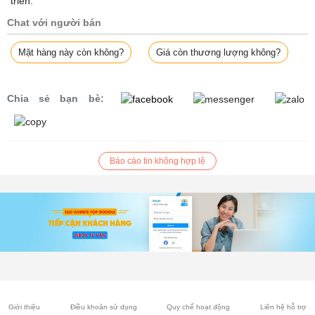
triển.
Chat với người bán
Mặt hàng này còn không?
Giá còn thương lượng không?
Chia sẻ bạn bè:
Báo cáo tin không hợp lệ
Giới thiệu
Điều khoản sử dụng
Quy chế hoạt động
Liên hệ hỗ trợ