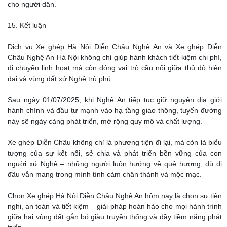
cho người dân.
15. Kết luận
Dịch vụ Xe ghép Hà Nội Diễn Châu Nghệ An và Xe ghép Diễn
Châu Nghệ An Hà Nội không chỉ giúp hành khách tiết kiệm chi phí,
di chuyển linh hoạt mà còn đóng vai trò cầu nối giữa thủ đô hiện
đại và vùng đất xứ Nghệ trù phú.
Sau ngày 01/07/2025, khi Nghệ An tiếp tục giữ nguyên địa giới
hành chính và đầu tư mạnh vào hạ tầng giao thông, tuyến đường
này sẽ ngày càng phát triển, mở rộng quy mô và chất lượng.
Xe ghép Diễn Châu không chỉ là phương tiện đi lại, mà còn là biểu
tượng của sự kết nối, sẻ chia và phát triển bền vững của con
người xứ Nghệ – những người luôn hướng về quê hương, dù đi
đâu vẫn mang trong mình tình cảm chân thành và mộc mạc.
Chọn Xe ghép Hà Nội Diễn Châu Nghệ An hôm nay là chọn sự tiện
nghi, an toàn và tiết kiệm – giải pháp hoàn hảo cho mọi hành trình
giữa hai vùng đất gắn bó giàu truyền thống và đầy tiềm năng phát