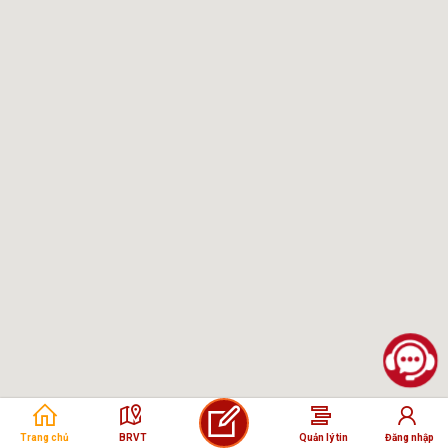
Trang chủ
BRVT
Quản lý tin
Đăng nhập