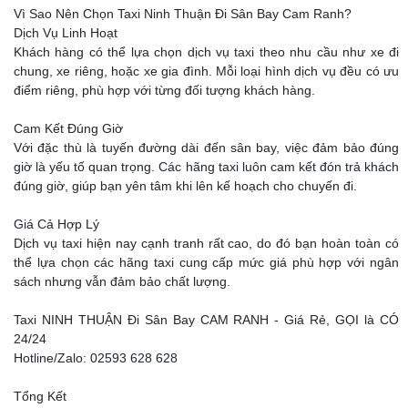
Vì Sao Nên Chọn Taxi Ninh Thuận Đi Sân Bay Cam Ranh?
Dịch Vụ Linh Hoạt
Khách hàng có thể lựa chọn dịch vụ taxi theo nhu cầu như xe đi
chung, xe riêng, hoặc xe gia đình. Mỗi loại hình dịch vụ đều có ưu
điểm riêng, phù hợp với từng đối tượng khách hàng.
Cam Kết Đúng Giờ
Với đặc thù là tuyến đường dài đến sân bay, việc đảm bảo đúng
giờ là yếu tố quan trọng. Các hãng taxi luôn cam kết đón trả khách
đúng giờ, giúp bạn yên tâm khi lên kế hoạch cho chuyến đi.
Giá Cả Hợp Lý
Dịch vụ taxi hiện nay cạnh tranh rất cao, do đó bạn hoàn toàn có
thể lựa chọn các hãng taxi cung cấp mức giá phù hợp với ngân
sách nhưng vẫn đảm bảo chất lượng.
Taxi NINH THUẬN Đi Sân Bay CAM RANH - Giá Rẻ, GỌI là CÓ
24/24
Hotline/Zalo: 02593 628 628
Tổng Kết