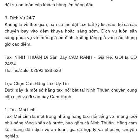
đặt sự an toàn của khách hàng lên hàng đầu.
3. Dịch Vụ 24/7
Không lo về thời gian, bạn có thể đặt taxi bất kỳ lúc nào, kể cả các
chuyến bay vào đêm khuya hoặc sáng sớm. Dịch vụ luôn sẵn
sàng phục vụ với mức giá ổn định, không tăng giá vào các khung
giờ cao điểm.
Taxi NINH THUẬN Đi Sân Bay CAM RANH - Giá Rẻ, GỌI là CÓ
24/24
Hotline/Zalo: 02593 628 628
Lựa Chọn Các Hãng Taxi Uy Tín
Dưới đây là một số hãng taxi nổi bật tại Ninh Thuận chuyên cung
cấp dịch vụ đi sân bay Cam Ranh:
1. Taxi Mai Linh
Taxi Mai Linh là một trong những hãng taxi nổi tiếng với mạng lưới
phủ sóng rộng khắp cả nước, bao gồm cả Ninh Thuận. Hãng cam
kết mang đến dịch vụ an toàn, giá cả hợp lý và phục vụ chuyên
nghiệp.