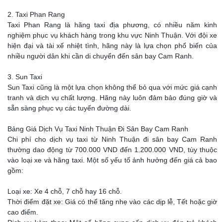
2. Taxi Phan Rang
Taxi Phan Rang là hãng taxi địa phương, có nhiều năm kinh
nghiệm phục vụ khách hàng trong khu vực Ninh Thuận. Với đội xe
hiện đại và tài xế nhiệt tình, hãng này là lựa chọn phổ biến của
nhiều người dân khi cần di chuyển đến sân bay Cam Ranh.
3. Sun Taxi
Sun Taxi cũng là một lựa chọn không thể bỏ qua với mức giá cạnh
tranh và dịch vụ chất lượng. Hãng này luôn đảm bảo đúng giờ và
sẵn sàng phục vụ các tuyến đường dài.
Bảng Giá Dịch Vụ Taxi Ninh Thuận Đi Sân Bay Cam Ranh
Chi phí cho dịch vụ taxi từ Ninh Thuận đi sân bay Cam Ranh
thường dao động từ 700.000 VND đến 1.200.000 VND, tùy thuộc
vào loại xe và hãng taxi. Một số yếu tố ảnh hưởng đến giá cả bao
gồm:
Loại xe: Xe 4 chỗ, 7 chỗ hay 16 chỗ.
Thời điểm đặt xe: Giá có thể tăng nhẹ vào các dịp lễ, Tết hoặc giờ
cao điểm.