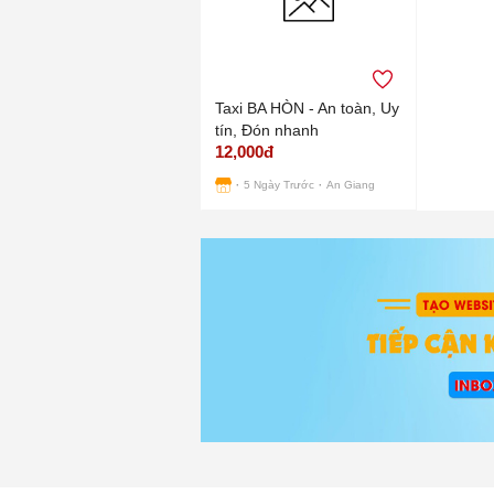
Taxi BA HÒN - An toàn, Uy
tín, Đón nhanh
12,000đ
5 Ngày Trước
An Giang