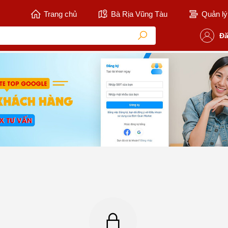
Trang chủ
Bà Rịa Vũng Tàu
Quản lý 
Đă