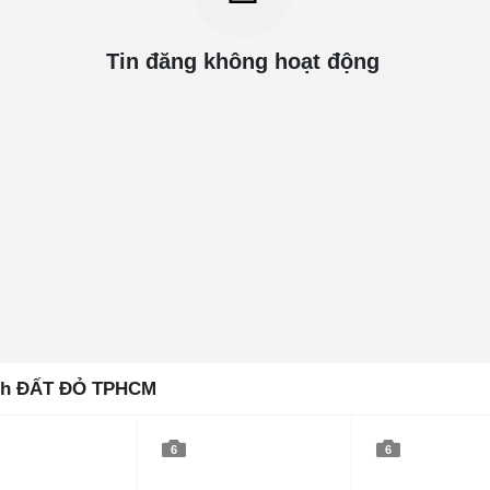
Tin đăng không hoạt động
Lịch ĐẤT ĐỎ TPHCM
6
6