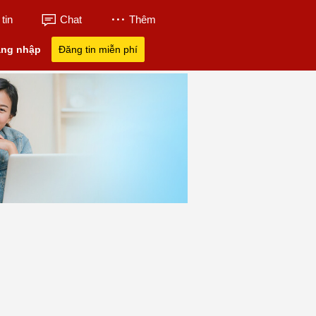
tin
Chat
Thêm
ng nhập
Đăng tin miễn phí