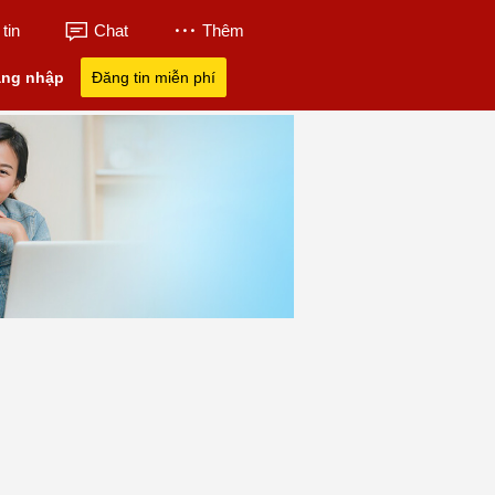
tin
Chat
Thêm
ng nhập
Đăng tin miễn phí