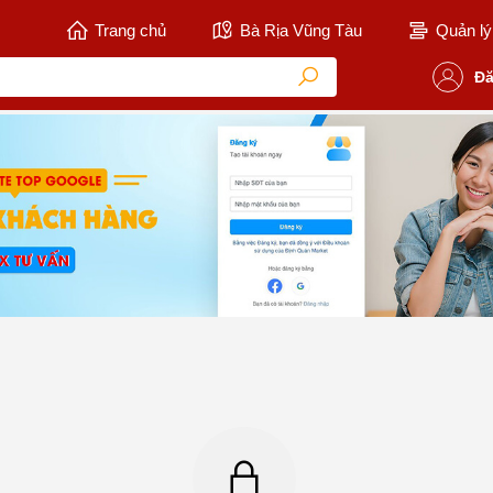
Trang chủ
Bà Rịa Vũng Tàu
Quản lý 
Đă