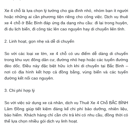
Xe 4 chỗ là lựa chọn lý tưởng cho gia đình nhỏ, nhóm bạn ít người
hoặc những ai cần phương tiện riêng cho công việc. Dịch vụ thuê
xe 4 chỗ ở Bắc Bình đáp ứng đa dạng nhu cầu: đi lại trong huyện,
đi du lịch biển, đi công tác lên cao nguyên hay di chuyển liên tỉnh.
2. Linh hoạt, gọn nhẹ và dễ di chuyển
So với các loại xe lớn, xe 4 chỗ có ưu điểm dễ dàng di chuyển
trong khu vực đông dân cư, đường nhỏ hẹp hoặc các tuyến đường
đèo dốc. Điều này đặc biệt hữu ích khi di chuyển tại Bắc Bình –
nơi có địa hình kết hợp cả đồng bằng, vùng biển và các tuyến
đường kết nối cao nguyên.
3. Chi phí hợp lý
So với việc sử dụng xe cá nhân, dịch vụ Thuê Xe 4 Chỗ BẮC BÌNH
Lâm Đồng giúp tiết kiệm đáng kể chi phí bảo dưỡng, nhiên liệu,
bảo hiểm. Khách hàng chỉ cần chi trả khi có nhu cầu, đồng thời có
thể lựa chọn nhiều gói dịch vụ linh hoạt.