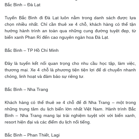
Bắc Bình – Đà Lạt
Tuyến Bắc Bình đi Đà Lạt luôn nằm trong danh sách được lựa
chọn nhiều nhất. Chỉ cần thuê xe 4 chỗ, khách hàng có thể tận
hưởng hành trình an toàn qua những cung đường tuyệt đẹp, từ
biển xanh Phan Rí đến cao nguyên ngàn hoa Đà Lạt.
Bắc Bình – TP Hồ Chí Minh
Đây là tuyến kết nối quan trọng cho nhu cầu học tập, làm việc,
thương mại. Xe 4 chỗ là phương tiện tiện lợi để di chuyển nhanh
chóng, linh hoạt và đảm bảo sự riêng tư.
Bắc Bình – Nha Trang
Khách hàng có thể thuê xe 4 chỗ để đi Nha Trang – một trong
những trung tâm du lịch biển lớn nhất Việt Nam. Hành trình Bắc
Bình – Nha Trang mang lại trải nghiệm tuyệt vời với biển xanh,
resort hiện đại và các điểm du lịch nổi tiếng.
Bắc Bình – Phan Thiết, Lagi