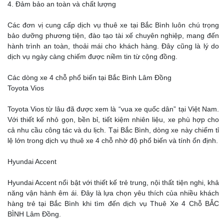
4. Đảm bảo an toàn và chất lượng
Các đơn vị cung cấp dịch vụ thuê xe tại Bắc Bình luôn chú trọng
bảo dưỡng phương tiện, đào tạo tài xế chuyên nghiệp, mang đến
hành trình an toàn, thoải mái cho khách hàng. Đây cũng là lý do
dịch vụ ngày càng chiếm được niềm tin từ cộng đồng.
Các dòng xe 4 chỗ phổ biến tại Bắc Bình Lâm Đồng
Toyota Vios
Toyota Vios từ lâu đã được xem là “vua xe quốc dân” tại Việt Nam.
Với thiết kế nhỏ gọn, bền bỉ, tiết kiệm nhiên liệu, xe phù hợp cho
cả nhu cầu công tác và du lịch. Tại Bắc Bình, dòng xe này chiếm tỉ
lệ lớn trong dịch vụ thuê xe 4 chỗ nhờ độ phổ biến và tính ổn định.
Hyundai Accent
Hyundai Accent nổi bật với thiết kế trẻ trung, nội thất tiện nghi, khả
năng vận hành êm ái. Đây là lựa chọn yêu thích của nhiều khách
hàng trẻ tại Bắc Bình khi tìm đến dịch vụ Thuê Xe 4 Chỗ BẮC
BÌNH Lâm Đồng.