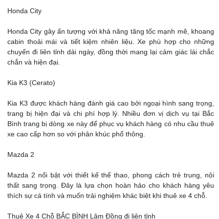
Honda City
Honda City gây ấn tượng với khả năng tăng tốc mạnh mẽ, khoang
cabin thoải mái và tiết kiệm nhiên liệu. Xe phù hợp cho những
chuyến đi liên tỉnh dài ngày, đồng thời mang lại cảm giác lái chắc
chắn và hiện đại.
Kia K3 (Cerato)
Kia K3 được khách hàng đánh giá cao bởi ngoại hình sang trọng,
trang bị hiện đại và chi phí hợp lý. Nhiều đơn vị dịch vụ tại Bắc
Bình trang bị dòng xe này để phục vụ khách hàng có nhu cầu thuê
xe cao cấp hơn so với phân khúc phổ thông.
Mazda 2
Mazda 2 nổi bật với thiết kế thể thao, phong cách trẻ trung, nội
thất sang trọng. Đây là lựa chọn hoàn hảo cho khách hàng yêu
thích sự cá tính và muốn trải nghiệm khác biệt khi thuê xe 4 chỗ.
Thuê Xe 4 Chỗ BẮC BÌNH Lâm Đồng đi liên tỉnh