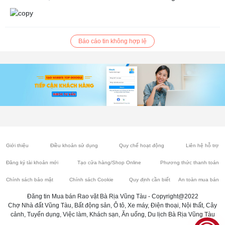
Báo cáo tin không hợp lệ
Giới thiệu
Điều khoản sử dụng
Quy chế hoạt động
Liên hệ hỗ trợ
Đăng ký tài khoản mới
Tạo cửa hàng/Shop Online
Phương thức thanh toán
Chính sách bảo mật
Chính sách Cookie
Quy định cần biết
An toàn mua bán
Đăng tin Mua bán Rao vặt Bà Rịa Vũng Tàu - Copyright@2022
Chợ Nhà đất Vũng Tàu, Bất động sản, Ô tô, Xe máy, Điện thoại, Nội thất, Cây
cảnh, Tuyển dụng, Việc làm, Khách sạn, Ăn uống, Du lịch Bà Rịa Vũng Tàu