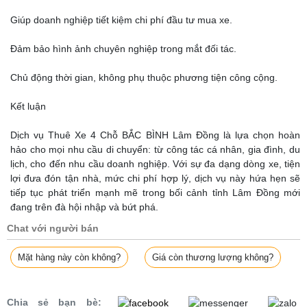
Giúp doanh nghiệp tiết kiệm chi phí đầu tư mua xe.
Đảm bảo hình ảnh chuyên nghiệp trong mắt đối tác.
Chủ động thời gian, không phụ thuộc phương tiện công cộng.
Kết luận
Dịch vụ Thuê Xe 4 Chỗ BẮC BÌNH Lâm Đồng là lựa chọn hoàn
hảo cho mọi nhu cầu di chuyển: từ công tác cá nhân, gia đình, du
lịch, cho đến nhu cầu doanh nghiệp. Với sự đa dạng dòng xe, tiện
lợi đưa đón tận nhà, mức chi phí hợp lý, dịch vụ này hứa hẹn sẽ
tiếp tục phát triển mạnh mẽ trong bối cảnh tỉnh Lâm Đồng mới
đang trên đà hội nhập và bứt phá.
Chat với người bán
Mặt hàng này còn không?
Giá còn thương lượng không?
Chia sẻ bạn bè: