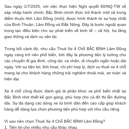
Sau ngày 1/7/2025, với việc thực hiện Nghị quyết 60/NQ-TW về
sáp nhập hành chính, Bắc Bình chính thức trở thành một xã trọng
điểm thuộc tỉnh Lâm Đồng (mới), được hình thành từ sự hợp nhất
của Bình Thuận, Lâm Đồng và Đắk Nông. Đây là bước ngoặt quan
trọng tạo điều kiện cho sự phát triển về kinh tế – xã hội, hạ tầng
giao thông và dịch vụ vận tải.
Trong bối cảnh đó, nhu cầu Thuê Xe 4 Chỗ BẮC BÌNH Lâm Đồng
ngày càng trở nên phổ biến, bởi đây là phương tiện lý tưởng cho
các chuyến đi gia đình, công tác cá nhân, di chuyển ngắn hoặc dài
ngày. Với sự tiện lợi, linh hoạt, chi phí hợp lý, dịch vụ thuê xe 4 chỗ
mang lại cho khách hàng những trải nghiệm thoải mái, an toàn và
hiện đại.
Xe 4 chỗ cũng được đánh giá là phân khúc xe phổ biến nhất tại
Bắc Bình nhờ thiết kế gọn gàng, phù hợp cho cả đô thị lẫn đường
dài. Sự đa dạng các dòng xe từ bình dân đến cao cấp giúp khách
hàng dễ dàng lựa chọn phương tiện phù hợp với nhu cầu riêng.
Vì sao nên chọn Thuê Xe 4 Chỗ BẮC BÌNH Lâm Đồng?
1. Tiện lợi cho nhiều nhu cầu khác nhau