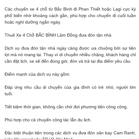
Các chuyến xe 4 chỗ từ Bắc Bình đi Phan Thiết hoặc Lagi cực kỳ
phổ biến nhờ khoảng cách gần, phù hợp cho chuyến đi cuối tuần
hoặc nghỉ dưỡng ngắn ngày.
Thuê Xe 4 Chỗ BẮC BÌNH Lâm Đồng đưa đón tận nhà
Dịch vụ đưa đón tận nhà ngày càng được ưa chuộng bởi sự tiện
lợi mà nó mang lại. Thay vì di chuyển nhiều chặng, khách hàng chỉ
cần đặt lịch, xe sẽ đến đúng giờ, đón và trả tại địa điểm yêu cầu.
Điểm mạnh của dịch vụ này gồm:
Đáp ứng nhu cầu di chuyển của gia đình có trẻ nhỏ, người lớn
tuổi.
Tiết kiệm thời gian, không cần chờ đợi phương tiện công cộng.
Phù hợp cho cả chuyến công tác lẫn du lịch.
Đặc biệt thuận tiện trong các dịch vụ đưa đón sân bay Cam Ranh,