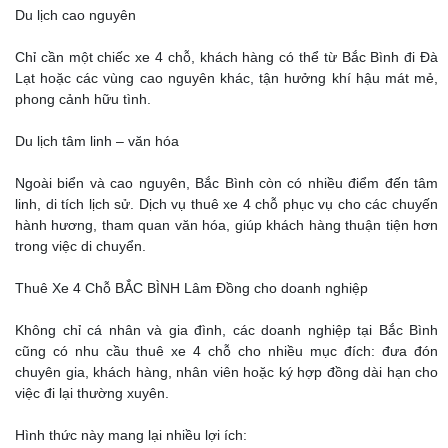
Du lịch cao nguyên
Chỉ cần một chiếc xe 4 chỗ, khách hàng có thể từ Bắc Bình đi Đà
Lạt hoặc các vùng cao nguyên khác, tận hưởng khí hậu mát mẻ,
phong cảnh hữu tình.
Du lịch tâm linh – văn hóa
Ngoài biển và cao nguyên, Bắc Bình còn có nhiều điểm đến tâm
linh, di tích lịch sử. Dịch vụ thuê xe 4 chỗ phục vụ cho các chuyến
hành hương, tham quan văn hóa, giúp khách hàng thuận tiện hơn
trong việc di chuyển.
Thuê Xe 4 Chỗ BẮC BÌNH Lâm Đồng cho doanh nghiệp
Không chỉ cá nhân và gia đình, các doanh nghiệp tại Bắc Bình
cũng có nhu cầu thuê xe 4 chỗ cho nhiều mục đích: đưa đón
chuyên gia, khách hàng, nhân viên hoặc ký hợp đồng dài hạn cho
việc đi lại thường xuyên.
Hình thức này mang lại nhiều lợi ích: