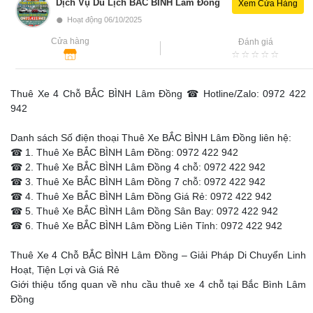
Dịch Vụ Du Lịch BẮC BÌNH Lâm Đồng
Xem Cửa Hàng
•
Hoạt động 06/10/2025
Cửa hàng
Đánh giá
Thuê Xe 4 Chỗ BẮC BÌNH Lâm Đồng ☎ Hotline/Zalo: 0972 422
942
Danh sách Số điện thoại Thuê Xe BẮC BÌNH Lâm Đồng liên hệ:
☎ 1. Thuê Xe BẮC BÌNH Lâm Đồng: 0972 422 942
☎ 2. Thuê Xe BẮC BÌNH Lâm Đồng 4 chỗ: 0972 422 942
☎ 3. Thuê Xe BẮC BÌNH Lâm Đồng 7 chỗ: 0972 422 942
☎ 4. Thuê Xe BẮC BÌNH Lâm Đồng Giá Rẻ: 0972 422 942
☎ 5. Thuê Xe BẮC BÌNH Lâm Đồng Sân Bay: 0972 422 942
☎ 6. Thuê Xe BẮC BÌNH Lâm Đồng Liên Tỉnh: 0972 422 942
Thuê Xe 4 Chỗ BẮC BÌNH Lâm Đồng – Giải Pháp Di Chuyển Linh
Hoạt, Tiện Lợi và Giá Rẻ
Giới thiệu tổng quan về nhu cầu thuê xe 4 chỗ tại Bắc Bình Lâm
Đồng