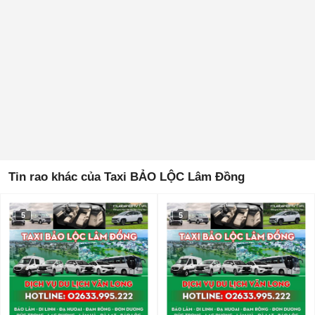
Tin rao khác của Taxi BẢO LỘC Lâm Đồng
5
5