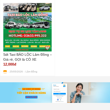
5
Sdt Taxi BẢO LỘC Lâm Đồng –
Giá rẻ, GỌI là CÓ XE
12,000đ
25/05/2026
Lâm Đồng