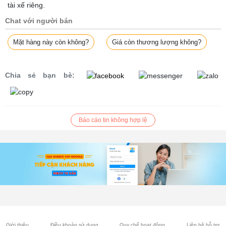
tài xế riêng.
Chat với người bán
Mặt hàng này còn không?
Giá còn thương lượng không?
Chia sẻ bạn bè:
Báo cáo tin không hợp lệ
Giới thiệu
Điều khoản sử dụng
Quy chế hoạt động
Liên hệ hỗ trợ