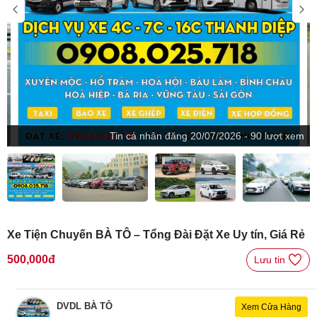
Tin
cá nhân
đăng
20/07/2026 - 90 lượt xem
Xe Tiện Chuyến BÀ TÔ – Tổng Đài Đặt Xe Uy tín, Giá Rẻ
500,000đ
Lưu tin 
DVDL BÀ TÔ
Xem Cửa Hàng