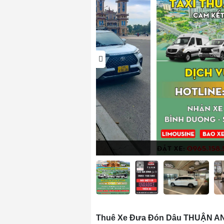
Thuê Xe Đưa Đón Dâu THUẬN AN 