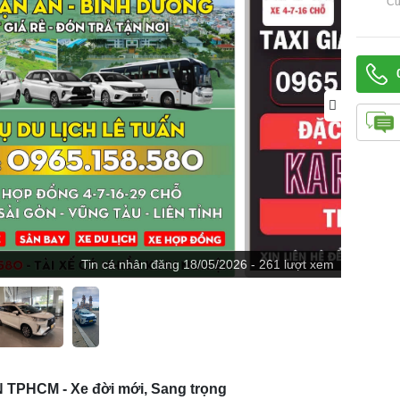
Cử
Tin
cá nhân
đăng
18/05/2026 - 261 lượt xem
TPHCM - Xe đời mới, Sang trọng