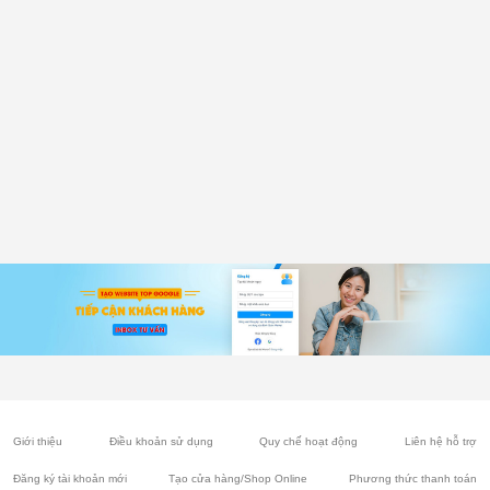
Giới thiệu
Điều khoản sử dụng
Quy chế hoạt động
Liên hệ hỗ trợ
Đăng ký tài khoản mới
Tạo cửa hàng/Shop Online
Phương thức thanh toán