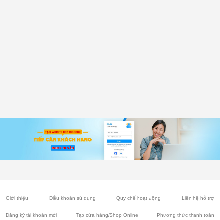
Giới thiệu
Điều khoản sử dụng
Quy chế hoạt động
Liên hệ hỗ trợ
Đăng ký tài khoản mới
Tạo cửa hàng/Shop Online
Phương thức thanh toán