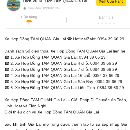
Dịch Vụ Du Lịch TAM QUAN Gia Lai
Xem Cửa Hàng
•
Hoạt động 09/10/2025
Cửa hàng
Đánh giá
Xe Hợp Đồng TAM QUAN Gia Lai ☎ Hotline/Zalo: 0394 39 66 29
Danh sách Số điện thoại Xe Hợp Đồng TAM QUAN Gia Lai liên hệ:
☎ 1. Xe Hợp Đồng TAM QUAN Gia Lai: 0394 39 66 29
☎ 2. Xe Hợp Đồng TAM QUAN Gia Lai 4 chỗ: 0394 39 66 29
☎ 3. Xe Hợp Đồng TAM QUAN Gia Lai 7 chỗ: 0394 39 66 29
☎ 4. Xe Hợp Đồng TAM QUAN Gia Lai 16 chỗ: 0394 39 66 29
☎ 5. Xe Hợp Đồng TAM QUAN Gia Lai Sân Bay: 0394 39 66 29
☎ 6. Xe Hợp Đồng TAM QUAN Gia Lai Liên Tỉnh: 0394 39 66 29
Xe Hợp Đồng TAM QUAN Gia Lai – Giải Pháp Di Chuyển An Toàn,
Linh Hoạt và Tiện Nghi
Giới thiệu dịch vụ Xe Hợp Đồng TAM QUAN Gia Lai
Sau khi tỉnh Gia Lai mở rộng được thành lập từ sự sáp nhập Gia