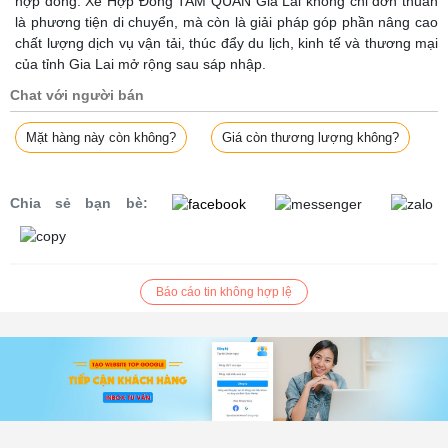
hợp đồng. Xe Hợp Đồng TAM QUAN Gia Lai không chỉ đơn thuần
là phương tiện di chuyển, mà còn là giải pháp góp phần nâng cao
chất lượng dịch vụ vận tải, thúc đẩy du lịch, kinh tế và thương mại
của tỉnh Gia Lai mở rộng sau sáp nhập.
Chat với người bán
Mặt hàng này còn không?
Giá còn thương lượng không?
Chia sẻ bạn bè:
Báo cáo tin không hợp lệ