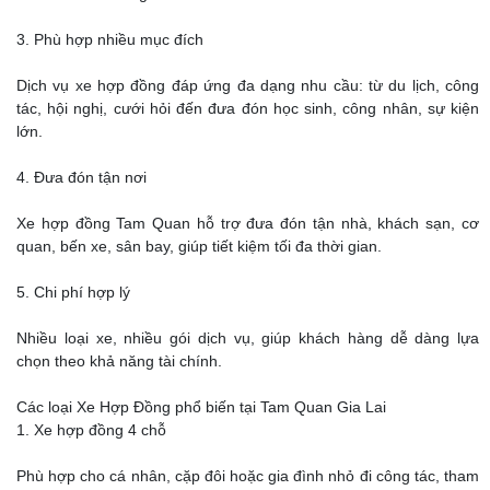
3. Phù hợp nhiều mục đích
Dịch vụ xe hợp đồng đáp ứng đa dạng nhu cầu: từ du lịch, công
tác, hội nghị, cưới hỏi đến đưa đón học sinh, công nhân, sự kiện
lớn.
4. Đưa đón tận nơi
Xe hợp đồng Tam Quan hỗ trợ đưa đón tận nhà, khách sạn, cơ
quan, bến xe, sân bay, giúp tiết kiệm tối đa thời gian.
5. Chi phí hợp lý
Nhiều loại xe, nhiều gói dịch vụ, giúp khách hàng dễ dàng lựa
chọn theo khả năng tài chính.
Các loại Xe Hợp Đồng phổ biến tại Tam Quan Gia Lai
1. Xe hợp đồng 4 chỗ
Phù hợp cho cá nhân, cặp đôi hoặc gia đình nhỏ đi công tác, tham