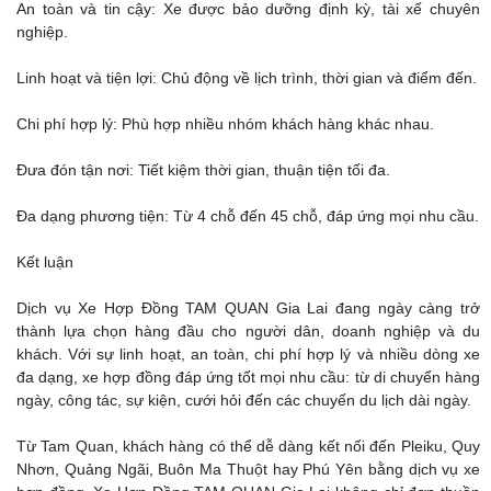
An toàn và tin cậy: Xe được bảo dưỡng định kỳ, tài xế chuyên
nghiệp.
Linh hoạt và tiện lợi: Chủ động về lịch trình, thời gian và điểm đến.
Chi phí hợp lý: Phù hợp nhiều nhóm khách hàng khác nhau.
Đưa đón tận nơi: Tiết kiệm thời gian, thuận tiện tối đa.
Đa dạng phương tiện: Từ 4 chỗ đến 45 chỗ, đáp ứng mọi nhu cầu.
Kết luận
Dịch vụ Xe Hợp Đồng TAM QUAN Gia Lai đang ngày càng trở
thành lựa chọn hàng đầu cho người dân, doanh nghiệp và du
khách. Với sự linh hoạt, an toàn, chi phí hợp lý và nhiều dòng xe
đa dạng, xe hợp đồng đáp ứng tốt mọi nhu cầu: từ di chuyển hàng
ngày, công tác, sự kiện, cưới hỏi đến các chuyến du lịch dài ngày.
Từ Tam Quan, khách hàng có thể dễ dàng kết nối đến Pleiku, Quy
Nhơn, Quảng Ngãi, Buôn Ma Thuột hay Phú Yên bằng dịch vụ xe