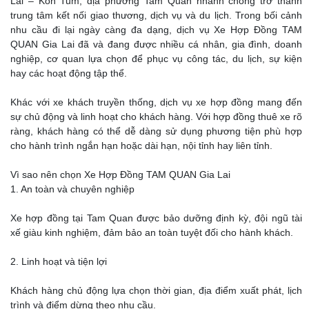
Lai – Kon Tum, địa phương Tam Quan nhanh chóng trở thành
trung tâm kết nối giao thương, dịch vụ và du lịch. Trong bối cảnh
nhu cầu đi lại ngày càng đa dạng, dịch vụ Xe Hợp Đồng TAM
QUAN Gia Lai đã và đang được nhiều cá nhân, gia đình, doanh
nghiệp, cơ quan lựa chọn để phục vụ công tác, du lịch, sự kiện
hay các hoạt động tập thể.
Khác với xe khách truyền thống, dịch vụ xe hợp đồng mang đến
sự chủ động và linh hoạt cho khách hàng. Với hợp đồng thuê xe rõ
ràng, khách hàng có thể dễ dàng sử dụng phương tiện phù hợp
cho hành trình ngắn hạn hoặc dài hạn, nội tỉnh hay liên tỉnh.
Vì sao nên chọn Xe Hợp Đồng TAM QUAN Gia Lai
1. An toàn và chuyên nghiệp
Xe hợp đồng tại Tam Quan được bảo dưỡng định kỳ, đội ngũ tài
xế giàu kinh nghiệm, đảm bảo an toàn tuyệt đối cho hành khách.
2. Linh hoạt và tiện lợi
Khách hàng chủ động lựa chọn thời gian, địa điểm xuất phát, lịch
trình và điểm dừng theo nhu cầu.