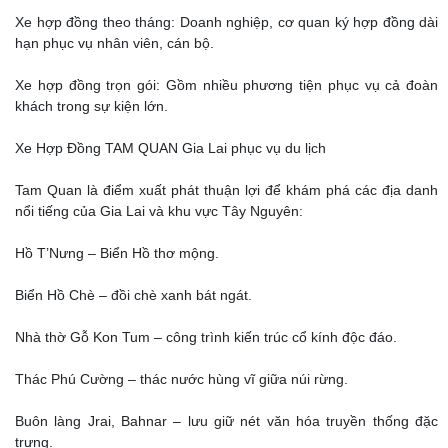
Xe hợp đồng theo tháng: Doanh nghiệp, cơ quan ký hợp đồng dài
hạn phục vụ nhân viên, cán bộ.
Xe hợp đồng trọn gói: Gồm nhiều phương tiện phục vụ cả đoàn
khách trong sự kiện lớn.
Xe Hợp Đồng TAM QUAN Gia Lai phục vụ du lịch
Tam Quan là điểm xuất phát thuận lợi để khám phá các địa danh
nổi tiếng của Gia Lai và khu vực Tây Nguyên:
Hồ T’Nưng – Biển Hồ thơ mộng.
Biển Hồ Chè – đồi chè xanh bát ngát.
Nhà thờ Gỗ Kon Tum – công trình kiến trúc cổ kính độc đáo.
Thác Phú Cường – thác nước hùng vĩ giữa núi rừng.
Buôn làng Jrai, Bahnar – lưu giữ nét văn hóa truyền thống đặc
trưng.