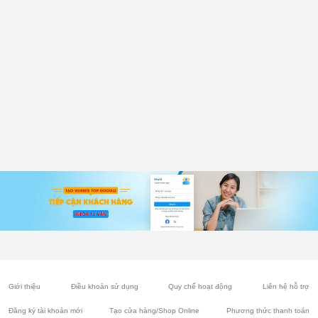
Giới thiệu
Điều khoản sử dụng
Quy chế hoạt động
Liên hệ hỗ trợ
Đăng ký tài khoản mới
Tạo cửa hàng/Shop Online
Phương thức thanh toán