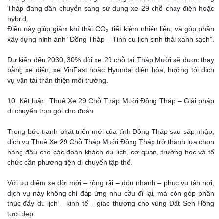
Tháp đang dần chuyển sang sử dụng xe 29 chỗ chạy điện hoặc
hybrid.
Điều này giúp giảm khí thải CO₂, tiết kiệm nhiên liệu, và góp phần
xây dựng hình ảnh “Đồng Tháp – Tỉnh du lịch sinh thái xanh sạch”.
Dự kiến đến 2030, 30% đội xe 29 chỗ tại Tháp Mười sẽ được thay
bằng xe điện, xe VinFast hoặc Hyundai điện hóa, hướng tới dịch
vụ vận tải thân thiện môi trường.
10. Kết luận: Thuê Xe 29 Chỗ Tháp Mười Đồng Tháp – Giải pháp
di chuyển trọn gói cho đoàn
Trong bức tranh phát triển mới của tỉnh Đồng Tháp sau sáp nhập,
dịch vụ Thuê Xe 29 Chỗ Tháp Mười Đồng Tháp trở thành lựa chọn
hàng đầu cho các đoàn khách du lịch, cơ quan, trường học và tổ
chức cần phương tiện di chuyển tập thể.
Với ưu điểm xe đời mới – rộng rãi – đón nhanh – phục vụ tận nơi,
dịch vụ này không chỉ đáp ứng nhu cầu đi lại, mà còn góp phần
thúc đẩy du lịch – kinh tế – giao thương cho vùng Đất Sen Hồng
tươi đẹp.