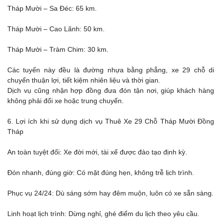
Tháp Mười – Sa Đéc: 65 km.
Tháp Mười – Cao Lãnh: 50 km.
Tháp Mười – Tràm Chim: 30 km.
Các tuyến này đều là đường nhựa bằng phẳng, xe 29 chỗ di
chuyển thuận lợi, tiết kiệm nhiên liệu và thời gian.
Dịch vụ cũng nhận hợp đồng đưa đón tận nơi, giúp khách hàng
không phải đổi xe hoặc trung chuyển.
6. Lợi ích khi sử dụng dịch vụ Thuê Xe 29 Chỗ Tháp Mười Đồng
Tháp
An toàn tuyệt đối: Xe đời mới, tài xế được đào tạo định kỳ.
Đón nhanh, đúng giờ: Có mặt đúng hẹn, không trễ lịch trình.
Phục vụ 24/24: Dù sáng sớm hay đêm muộn, luôn có xe sẵn sàng.
Linh hoạt lịch trình: Dừng nghỉ, ghé điểm du lịch theo yêu cầu.