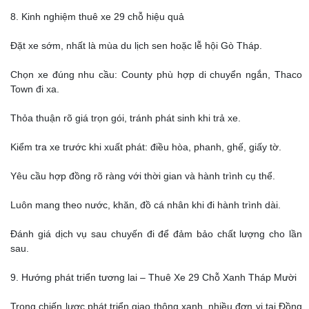
8. Kinh nghiệm thuê xe 29 chỗ hiệu quả
Đặt xe sớm, nhất là mùa du lịch sen hoặc lễ hội Gò Tháp.
Chọn xe đúng nhu cầu: County phù hợp di chuyển ngắn, Thaco
Town đi xa.
Thỏa thuận rõ giá trọn gói, tránh phát sinh khi trả xe.
Kiểm tra xe trước khi xuất phát: điều hòa, phanh, ghế, giấy tờ.
Yêu cầu hợp đồng rõ ràng với thời gian và hành trình cụ thể.
Luôn mang theo nước, khăn, đồ cá nhân khi đi hành trình dài.
Đánh giá dịch vụ sau chuyến đi để đảm bảo chất lượng cho lần
sau.
9. Hướng phát triển tương lai – Thuê Xe 29 Chỗ Xanh Tháp Mười
Trong chiến lược phát triển giao thông xanh, nhiều đơn vị tại Đồng