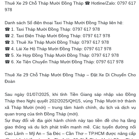
Thuê Xe 29 Chỗ Tháp Mười Đồng Tháp ☎ Hotline/Zalo: 0797 617
978
Danh sách Số điện thoại Taxi Tháp Mười Đồng Tháp liên hệ:
☎ 1. Taxi Tháp Mười Đồng Tháp: 0797 617 978
☎ 2. Taxi Điện Tháp Mười Đồng Tháp: 0797 617 978
☎ 3. Thuê Xe Tháp Mười Đồng Tháp: 0797 617 978
☎ 4. Lái Xe Hộ Tháp Mười Đồng Tháp: 0797 617 978
☎ 5. Xe Hợp Đồng Tháp Mười Đồng Tháp: 0797 617 978
☎ 6. Xe Tiện Chuyến Tháp Mười Đồng Tháp: 0797 617 978
Thuê Xe 29 Chỗ Tháp Mười Đồng Tháp – Đặt Xe Di Chuyển Cho
Đoàn
Sau ngày 01/07/2025, khi tỉnh Tiền Giang sáp nhập vào Đồng
Tháp theo Nghị quyết 202/2025/QH15, vùng Tháp Mười trở thành
xã Tháp Mười (mới) – trung tâm hành chính, du lịch và dịch vụ
quan trọng của tỉnh Đồng Tháp (mới).
Sự thay đổi về địa giới hành chính này tạo tiền đề cho hạ tầng
giao thông và du lịch phát triển mạnh mẽ. Các tuyến đường nối
Cao Lãnh – Mỹ An – Sa Đéc – Cần Thơ – TP.HCM được nâng cấp