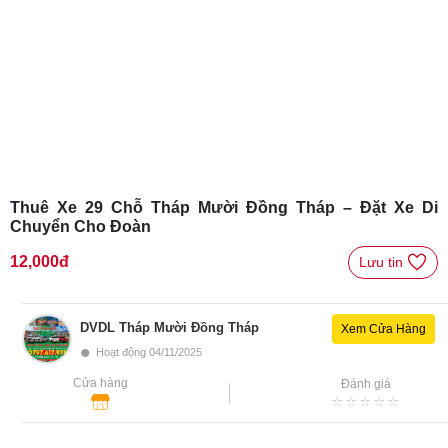
Thuê Xe 29 Chỗ Tháp Mười Đồng Tháp – Đặt Xe Di
Chuyển Cho Đoàn
12,000đ
Lưu tin 
DVDL Tháp Mười Đồng Tháp
Xem Cửa Hàng
•
Hoạt động 04/11/2025
Cửa hàng
Đánh giá