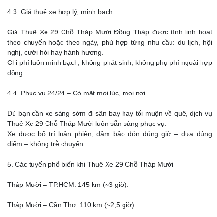
4.3. Giá thuê xe hợp lý, minh bạch
Giá Thuê Xe 29 Chỗ Tháp Mười Đồng Tháp được tính linh hoạt
theo chuyến hoặc theo ngày, phù hợp từng nhu cầu: du lịch, hội
nghị, cưới hỏi hay hành hương.
Chi phí luôn minh bạch, không phát sinh, không phụ phí ngoài hợp
đồng.
4.4. Phục vụ 24/24 – Có mặt mọi lúc, mọi nơi
Dù bạn cần xe sáng sớm đi sân bay hay tối muộn về quê, dịch vụ
Thuê Xe 29 Chỗ Tháp Mười luôn sẵn sàng phục vụ.
Xe được bố trí luân phiên, đảm bảo đón đúng giờ – đưa đúng
điểm – không trễ chuyến.
5. Các tuyến phổ biến khi Thuê Xe 29 Chỗ Tháp Mười
Tháp Mười – TP.HCM: 145 km (~3 giờ).
Tháp Mười – Cần Thơ: 110 km (~2,5 giờ).