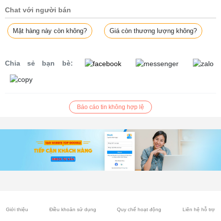
Chat với người bán
Mặt hàng này còn không?
Giá còn thương lượng không?
Chia sẻ bạn bè:
Báo cáo tin không hợp lệ
Giới thiệu
Điều khoản sử dụng
Quy chế hoạt động
Liên hệ hỗ trợ