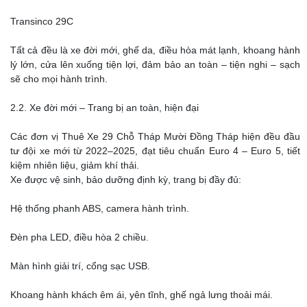
Transinco 29C
Tất cả đều là xe đời mới, ghế da, điều hòa mát lạnh, khoang hành
lý lớn, cửa lên xuống tiện lợi, đảm bảo an toàn – tiện nghi – sạch
sẽ cho mọi hành trình.
2.2. Xe đời mới – Trang bị an toàn, hiện đại
Các đơn vị Thuê Xe 29 Chỗ Tháp Mười Đồng Tháp hiện đều đầu
tư đội xe mới từ 2022–2025, đạt tiêu chuẩn Euro 4 – Euro 5, tiết
kiệm nhiên liệu, giảm khí thải.
Xe được vệ sinh, bảo dưỡng định kỳ, trang bị đầy đủ:
Hệ thống phanh ABS, camera hành trình.
Đèn pha LED, điều hòa 2 chiều.
Màn hình giải trí, cổng sạc USB.
Khoang hành khách êm ái, yên tĩnh, ghế ngả lưng thoải mái.