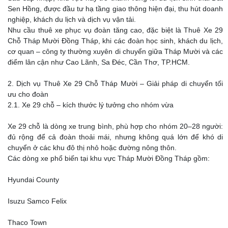
Sen Hồng, được đầu tư hạ tầng giao thông hiện đại, thu hút doanh
nghiệp, khách du lịch và dịch vụ vận tải.
Nhu cầu thuê xe phục vụ đoàn tăng cao, đặc biệt là Thuê Xe 29
Chỗ Tháp Mười Đồng Tháp, khi các đoàn học sinh, khách du lịch,
cơ quan – công ty thường xuyên di chuyển giữa Tháp Mười và các
điểm lân cận như Cao Lãnh, Sa Đéc, Cần Thơ, TP.HCM.
2. Dịch vụ Thuê Xe 29 Chỗ Tháp Mười – Giải pháp di chuyển tối
ưu cho đoàn
2.1. Xe 29 chỗ – kích thước lý tưởng cho nhóm vừa
Xe 29 chỗ là dòng xe trung bình, phù hợp cho nhóm 20–28 người:
đủ rộng để cả đoàn thoải mái, nhưng không quá lớn để khó di
chuyển ở các khu đô thị nhỏ hoặc đường nông thôn.
Các dòng xe phổ biến tại khu vực Tháp Mười Đồng Tháp gồm:
Hyundai County
Isuzu Samco Felix
Thaco Town