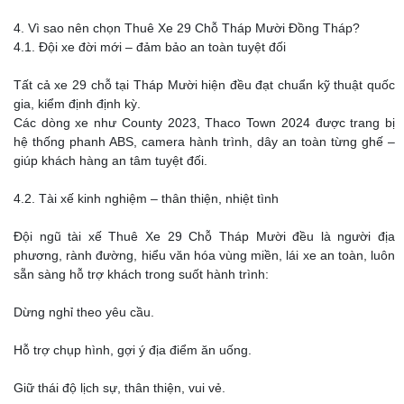
4. Vì sao nên chọn Thuê Xe 29 Chỗ Tháp Mười Đồng Tháp?
4.1. Đội xe đời mới – đảm bảo an toàn tuyệt đối
Tất cả xe 29 chỗ tại Tháp Mười hiện đều đạt chuẩn kỹ thuật quốc
gia, kiểm định định kỳ.
Các dòng xe như County 2023, Thaco Town 2024 được trang bị
hệ thống phanh ABS, camera hành trình, dây an toàn từng ghế –
giúp khách hàng an tâm tuyệt đối.
4.2. Tài xế kinh nghiệm – thân thiện, nhiệt tình
Đội ngũ tài xế Thuê Xe 29 Chỗ Tháp Mười đều là người địa
phương, rành đường, hiểu văn hóa vùng miền, lái xe an toàn, luôn
sẵn sàng hỗ trợ khách trong suốt hành trình:
Dừng nghỉ theo yêu cầu.
Hỗ trợ chụp hình, gợi ý địa điểm ăn uống.
Giữ thái độ lịch sự, thân thiện, vui vẻ.