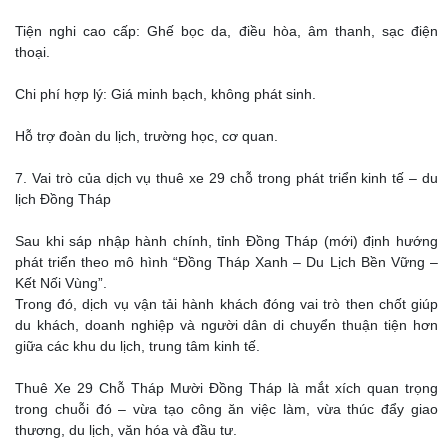
Tiện nghi cao cấp: Ghế bọc da, điều hòa, âm thanh, sạc điện
thoại.
Chi phí hợp lý: Giá minh bạch, không phát sinh.
Hỗ trợ đoàn du lịch, trường học, cơ quan.
7. Vai trò của dịch vụ thuê xe 29 chỗ trong phát triển kinh tế – du
lịch Đồng Tháp
Sau khi sáp nhập hành chính, tỉnh Đồng Tháp (mới) định hướng
phát triển theo mô hình “Đồng Tháp Xanh – Du Lịch Bền Vững –
Kết Nối Vùng”.
Trong đó, dịch vụ vận tải hành khách đóng vai trò then chốt giúp
du khách, doanh nghiệp và người dân di chuyển thuận tiện hơn
giữa các khu du lịch, trung tâm kinh tế.
Thuê Xe 29 Chỗ Tháp Mười Đồng Tháp là mắt xích quan trọng
trong chuỗi đó – vừa tạo công ăn việc làm, vừa thúc đẩy giao
thương, du lịch, văn hóa và đầu tư.