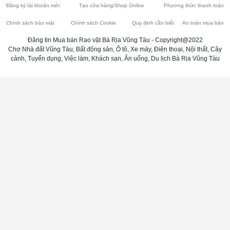
Đăng ký tài khoản mới
Tạo cửa hàng/Shop Online
Phương thức thanh toán
Chính sách bảo mật
Chính sách Cookie
Quy định cần biết
An toàn mua bán
Đăng tin Mua bán Rao vặt Bà Rịa Vũng Tàu - Copyright@2022
Chợ Nhà đất Vũng Tàu, Bất động sản, Ô tô, Xe máy, Điện thoại, Nội thất, Cây
cảnh, Tuyển dụng, Việc làm, Khách sạn, Ăn uống, Du lịch Bà Rịa Vũng Tàu