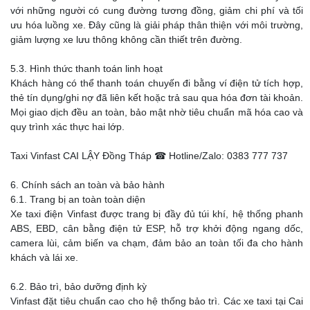
với những người có cung đường tương đồng, giảm chi phí và tối
ưu hóa luồng xe. Đây cũng là giải pháp thân thiện với môi trường,
giảm lượng xe lưu thông không cần thiết trên đường.
5.3. Hình thức thanh toán linh hoạt
Khách hàng có thể thanh toán chuyến đi bằng ví điện tử tích hợp,
thẻ tín dụng/ghi nợ đã liên kết hoặc trả sau qua hóa đơn tài khoản.
Mọi giao dịch đều an toàn, bảo mật nhờ tiêu chuẩn mã hóa cao và
quy trình xác thực hai lớp.
Taxi Vinfast CAI LẬY Đồng Tháp ☎ Hotline/Zalo: 0383 777 737
6. Chính sách an toàn và bảo hành
6.1. Trang bị an toàn toàn diện
Xe taxi điện Vinfast được trang bị đầy đủ túi khí, hệ thống phanh
ABS, EBD, cân bằng điện tử ESP, hỗ trợ khởi động ngang dốc,
camera lùi, cảm biến va chạm, đảm bảo an toàn tối đa cho hành
khách và lái xe.
6.2. Bảo trì, bảo dưỡng định kỳ
Vinfast đặt tiêu chuẩn cao cho hệ thống bảo trì. Các xe taxi tại Cai