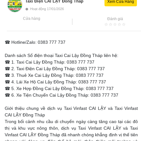
Taxi Điện CAI LẬY Đồng Tháp
Xem Cửa Hàng
•
Hoạt động 17/01/2026
Cửa hàng
Đánh giá
☎ Hotline/Zalo: 0383 777 737
Danh sách Số điện thoại Taxi Cai Lậy Đồng Tháp liên hệ:
☎ 1. Taxi Cai Lậy Đồng Tháp: 0383 777 737
☎ 2. Taxi Điện Cai Lậy Đồng Tháp: 0383 777 737
☎ 3. Thuê Xe Cai Lậy Đồng Tháp: 0383 777 737
☎ 4. Lái Xe Hộ Cai Lậy Đồng Tháp: 0383 777 737
☎ 5. Xe Hợp Đồng Cai Lậy Đồng Tháp: 0383 777 737
☎ 6. Xe Tiện Chuyến Cai Lậy Đồng Tháp: 0383 777 737
Giới thiệu chung về dịch vụ Taxi Vinfast CAI LẬY và Taxi Vinfast
CAI LẬY Đồng Tháp
Trong bối cảnh nhu cầu di chuyển ngày càng tăng cao tại các đô
thị và khu vực nông thôn, dịch vụ Taxi Vinfast CAI LẬY và Taxi
Vinfast CAI LẬY Đồng Tháp đã nhanh chóng khẳng định vị thế tiên