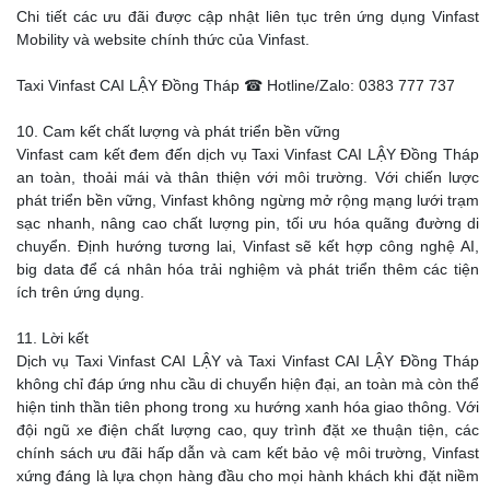
Chi tiết các ưu đãi được cập nhật liên tục trên ứng dụng Vinfast
Mobility và website chính thức của Vinfast.
Taxi Vinfast CAI LẬY Đồng Tháp ☎ Hotline/Zalo: 0383 777 737
10. Cam kết chất lượng và phát triển bền vững
Vinfast cam kết đem đến dịch vụ Taxi Vinfast CAI LẬY Đồng Tháp
an toàn, thoải mái và thân thiện với môi trường. Với chiến lược
phát triển bền vững, Vinfast không ngừng mở rộng mạng lưới trạm
sạc nhanh, nâng cao chất lượng pin, tối ưu hóa quãng đường di
chuyển. Định hướng tương lai, Vinfast sẽ kết hợp công nghệ AI,
big data để cá nhân hóa trải nghiệm và phát triển thêm các tiện
ích trên ứng dụng.
11. Lời kết
Dịch vụ Taxi Vinfast CAI LẬY và Taxi Vinfast CAI LẬY Đồng Tháp
không chỉ đáp ứng nhu cầu di chuyển hiện đại, an toàn mà còn thể
hiện tinh thần tiên phong trong xu hướng xanh hóa giao thông. Với
đội ngũ xe điện chất lượng cao, quy trình đặt xe thuận tiện, các
chính sách ưu đãi hấp dẫn và cam kết bảo vệ môi trường, Vinfast
xứng đáng là lựa chọn hàng đầu cho mọi hành khách khi đặt niềm