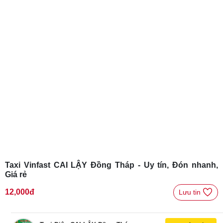
Taxi Vinfast CAI LẬY Đồng Tháp - Uy tín, Đón nhanh,
Giá rẻ
12,000đ
Lưu tin 