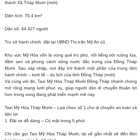
thành Xã Tháp Mười (mới).
Diện tích: 70,4 km²
Dân số: 44.427 người
Trụ sở hành chính: đặt tại UBND Thị trấn Mỹ An cũ.
Khu vực Mỹ Hòa vốn là vùng quê trù phú, nổi tiếng với ruộng lúa,
đầm sen và phong cảnh sông nước đặc trưng của Đồng Tháp
Mười. Sau sáp nhập, nơi đây trở thành một phần của trung tâm
hành chính – kinh tế – du lịch của tỉnh Đồng Tháp (mới).
Và cùng với đó, Taxi Mỹ Hòa Tháp Mười Đồng Tháp nhanh chóng
mở rộng mạng lưới phục vụ, giúp người dân di chuyển thuận lợi
hơn trong vùng đang phát triển mạnh mẽ này.
Taxi Mỹ Hòa Tháp Mười – Lựa chọn số 1 cho di chuyển an toàn và
tiện lợi
1. Đặt xe dễ dàng – Có mặt trong 5 phút
Chỉ cần gọi Taxi Mỹ Hòa Tháp Mười, tài xế gần nhất sẽ đến đón