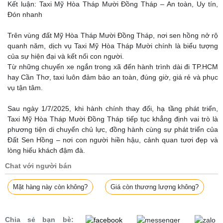
Kết luận: Taxi Mỹ Hòa Tháp Mười Đồng Tháp – An toàn, Uy tín,
Đón nhanh
Trên vùng đất Mỹ Hòa Tháp Mười Đồng Tháp, nơi sen hồng nở rộ
quanh năm, dịch vụ Taxi Mỹ Hòa Tháp Mười chính là biểu tượng
của sự hiện đại và kết nối con người.
Từ những chuyến xe ngắn trong xã đến hành trình dài đi TP.HCM
hay Cần Thơ, taxi luôn đảm bảo an toàn, đúng giờ, giá rẻ và phục
vụ tận tâm.
Sau ngày 1/7/2025, khi hành chính thay đổi, hạ tầng phát triển,
Taxi Mỹ Hòa Tháp Mười Đồng Tháp tiếp tục khẳng định vai trò là
phương tiện di chuyển chủ lực, đồng hành cùng sự phát triển của
Đất Sen Hồng – nơi con người hiền hậu, cảnh quan tươi đẹp và
lòng hiếu khách đậm đà.
Chat với người bán
Mặt hàng này còn không?
Giá còn thương lượng không?
Chia sẻ bạn bè: