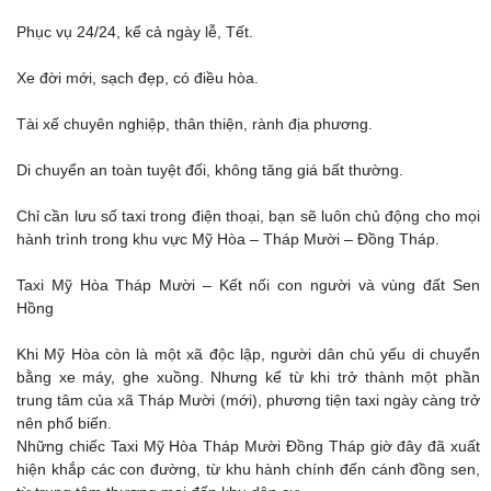
Phục vụ 24/24, kể cả ngày lễ, Tết.
Xe đời mới, sạch đẹp, có điều hòa.
Tài xế chuyên nghiệp, thân thiện, rành địa phương.
Di chuyển an toàn tuyệt đối, không tăng giá bất thường.
Chỉ cần lưu số taxi trong điện thoại, bạn sẽ luôn chủ động cho mọi
hành trình trong khu vực Mỹ Hòa – Tháp Mười – Đồng Tháp.
Taxi Mỹ Hòa Tháp Mười – Kết nối con người và vùng đất Sen
Hồng
Khi Mỹ Hòa còn là một xã độc lập, người dân chủ yếu di chuyển
bằng xe máy, ghe xuồng. Nhưng kể từ khi trở thành một phần
trung tâm của xã Tháp Mười (mới), phương tiện taxi ngày càng trở
nên phổ biến.
Những chiếc Taxi Mỹ Hòa Tháp Mười Đồng Tháp giờ đây đã xuất
hiện khắp các con đường, từ khu hành chính đến cánh đồng sen,