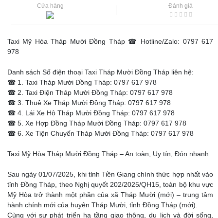
Cửa hàng
Đánh giá
Taxi Mỹ Hòa Tháp Mười Đồng Tháp ☎ Hotline/Zalo: 0797 617
978
Danh sách Số điện thoại Taxi Tháp Mười Đồng Tháp liên hệ:
☎ 1. Taxi Tháp Mười Đồng Tháp: 0797 617 978
☎ 2. Taxi Điện Tháp Mười Đồng Tháp: 0797 617 978
☎ 3. Thuê Xe Tháp Mười Đồng Tháp: 0797 617 978
☎ 4. Lái Xe Hộ Tháp Mười Đồng Tháp: 0797 617 978
☎ 5. Xe Hợp Đồng Tháp Mười Đồng Tháp: 0797 617 978
☎ 6. Xe Tiện Chuyến Tháp Mười Đồng Tháp: 0797 617 978
Taxi Mỹ Hòa Tháp Mười Đồng Tháp – An toàn, Uy tín, Đón nhanh
Sau ngày 01/07/2025, khi tỉnh Tiền Giang chính thức hợp nhất vào
tỉnh Đồng Tháp, theo Nghị quyết 202/2025/QH15, toàn bộ khu vực
Mỹ Hòa trở thành một phần của xã Tháp Mười (mới) – trung tâm
hành chính mới của huyện Tháp Mười, tỉnh Đồng Tháp (mới).
Cùng với sự phát triển hạ tầng giao thông, du lịch và đời sống,