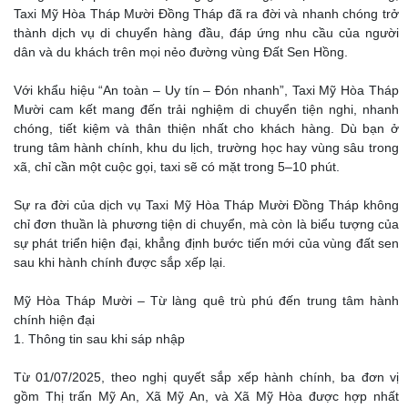
Taxi Mỹ Hòa Tháp Mười Đồng Tháp đã ra đời và nhanh chóng trở
thành dịch vụ di chuyển hàng đầu, đáp ứng nhu cầu của người
dân và du khách trên mọi nẻo đường vùng Đất Sen Hồng.
Với khẩu hiệu “An toàn – Uy tín – Đón nhanh”, Taxi Mỹ Hòa Tháp
Mười cam kết mang đến trải nghiệm di chuyển tiện nghi, nhanh
chóng, tiết kiệm và thân thiện nhất cho khách hàng. Dù bạn ở
trung tâm hành chính, khu du lịch, trường học hay vùng sâu trong
xã, chỉ cần một cuộc gọi, taxi sẽ có mặt trong 5–10 phút.
Sự ra đời của dịch vụ Taxi Mỹ Hòa Tháp Mười Đồng Tháp không
chỉ đơn thuần là phương tiện di chuyển, mà còn là biểu tượng của
sự phát triển hiện đại, khẳng định bước tiến mới của vùng đất sen
sau khi hành chính được sắp xếp lại.
Mỹ Hòa Tháp Mười – Từ làng quê trù phú đến trung tâm hành
chính hiện đại
1. Thông tin sau khi sáp nhập
Từ 01/07/2025, theo nghị quyết sắp xếp hành chính, ba đơn vị
gồm Thị trấn Mỹ An, Xã Mỹ An, và Xã Mỹ Hòa được hợp nhất