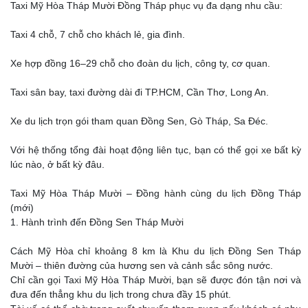
Taxi Mỹ Hòa Tháp Mười Đồng Tháp phục vụ đa dạng nhu cầu:
Taxi 4 chỗ, 7 chỗ cho khách lẻ, gia đình.
Xe hợp đồng 16–29 chỗ cho đoàn du lịch, công ty, cơ quan.
Taxi sân bay, taxi đường dài đi TP.HCM, Cần Thơ, Long An.
Xe du lịch trọn gói tham quan Đồng Sen, Gò Tháp, Sa Đéc.
Với hệ thống tổng đài hoạt động liên tục, bạn có thể gọi xe bất kỳ
lúc nào, ở bất kỳ đâu.
Taxi Mỹ Hòa Tháp Mười – Đồng hành cùng du lịch Đồng Tháp
(mới)
1. Hành trình đến Đồng Sen Tháp Mười
Cách Mỹ Hòa chỉ khoảng 8 km là Khu du lịch Đồng Sen Tháp
Mười – thiên đường của hương sen và cảnh sắc sông nước.
Chỉ cần gọi Taxi Mỹ Hòa Tháp Mười, bạn sẽ được đón tận nơi và
đưa đến thẳng khu du lịch trong chưa đầy 15 phút.