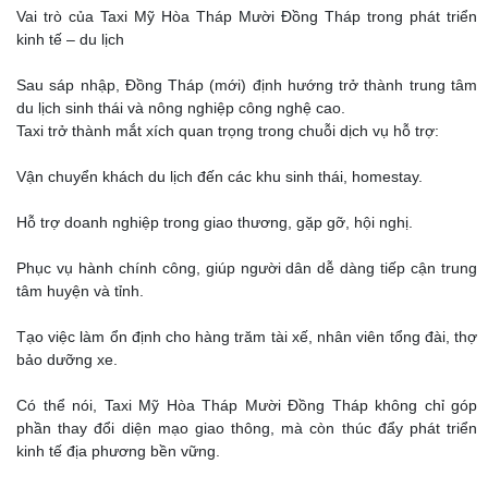
Vai trò của Taxi Mỹ Hòa Tháp Mười Đồng Tháp trong phát triển
kinh tế – du lịch
Sau sáp nhập, Đồng Tháp (mới) định hướng trở thành trung tâm
du lịch sinh thái và nông nghiệp công nghệ cao.
Taxi trở thành mắt xích quan trọng trong chuỗi dịch vụ hỗ trợ:
Vận chuyển khách du lịch đến các khu sinh thái, homestay.
Hỗ trợ doanh nghiệp trong giao thương, gặp gỡ, hội nghị.
Phục vụ hành chính công, giúp người dân dễ dàng tiếp cận trung
tâm huyện và tỉnh.
Tạo việc làm ổn định cho hàng trăm tài xế, nhân viên tổng đài, thợ
bảo dưỡng xe.
Có thể nói, Taxi Mỹ Hòa Tháp Mười Đồng Tháp không chỉ góp
phần thay đổi diện mạo giao thông, mà còn thúc đẩy phát triển
kinh tế địa phương bền vững.