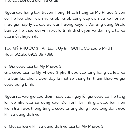
4.3. Đặt taxi qua dịch vụ Grab
Ngoài các hãng taxi truyền thống, khách hàng tại Mỹ Phước 3 còn
có thể lựa chọn dịch vụ Grab. Grab cung cấp dịch vụ xe hơi với
mức giá hợp lý và các ưu đãi thường xuyên. Với ứng dụng Grab,
bạn có thể theo dõi vị trí xe, lộ trình di chuyển và đánh giá tài xế
sau mỗi chuyến đi.
Taxi MỸ PHƯỚC 3 - An toàn, Uy tín, GỌI là CÓ sau 5 PHÚT
Hotline/Zalo: 0913 85 7868
5. Giá cước taxi tại Mỹ Phước 3
Giá cước taxi tại Mỹ Phước 3 phụ thuộc vào từng hãng và loại xe
mà bạn lựa chọn. Dưới đây là một số thông tin tham khảo về giá
cước trung bình:
Ngoài ra, vào giờ cao điểm hoặc các ngày lễ, giá cước có thể tăng
lên do nhu cầu sử dụng cao. Để tránh bị tính giá cao, bạn nên
kiểm tra trước thông tin giá cước từ ứng dụng hoặc tổng đài trước
khi sử dụng dịch vụ.
6. Một số lưu ý khi sử dụng dịch vụ taxi tại Mỹ Phước 3