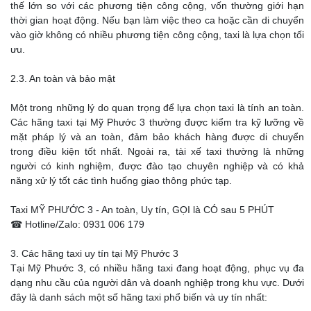
thế lớn so với các phương tiện công cộng, vốn thường giới hạn
thời gian hoạt động. Nếu bạn làm việc theo ca hoặc cần di chuyển
vào giờ không có nhiều phương tiện công cộng, taxi là lựa chọn tối
ưu.
2.3. An toàn và bảo mật
Một trong những lý do quan trọng để lựa chọn taxi là tính an toàn.
Các hãng taxi tại Mỹ Phước 3 thường được kiểm tra kỹ lưỡng về
mặt pháp lý và an toàn, đảm bảo khách hàng được di chuyển
trong điều kiện tốt nhất. Ngoài ra, tài xế taxi thường là những
người có kinh nghiệm, được đào tạo chuyên nghiệp và có khả
năng xử lý tốt các tình huống giao thông phức tạp.
Taxi MỸ PHƯỚC 3 - An toàn, Uy tín, GỌI là CÓ sau 5 PHÚT
☎ Hotline/Zalo: 0931 006 179
3. Các hãng taxi uy tín tại Mỹ Phước 3
Tại Mỹ Phước 3, có nhiều hãng taxi đang hoạt động, phục vụ đa
dạng nhu cầu của người dân và doanh nghiệp trong khu vực. Dưới
đây là danh sách một số hãng taxi phổ biến và uy tín nhất: