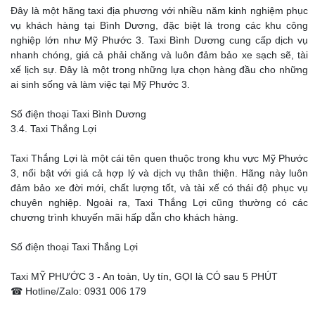
Đây là một hãng taxi địa phương với nhiều năm kinh nghiệm phục
vụ khách hàng tại Bình Dương, đặc biệt là trong các khu công
nghiệp lớn như Mỹ Phước 3. Taxi Bình Dương cung cấp dịch vụ
nhanh chóng, giá cả phải chăng và luôn đảm bảo xe sạch sẽ, tài
xế lịch sự. Đây là một trong những lựa chọn hàng đầu cho những
ai sinh sống và làm việc tại Mỹ Phước 3.
Số điện thoại Taxi Bình Dương
3.4. Taxi Thắng Lợi
Taxi Thắng Lợi là một cái tên quen thuộc trong khu vực Mỹ Phước
3, nổi bật với giá cả hợp lý và dịch vụ thân thiện. Hãng này luôn
đảm bảo xe đời mới, chất lượng tốt, và tài xế có thái độ phục vụ
chuyên nghiệp. Ngoài ra, Taxi Thắng Lợi cũng thường có các
chương trình khuyến mãi hấp dẫn cho khách hàng.
Số điện thoại Taxi Thắng Lợi
Taxi MỸ PHƯỚC 3 - An toàn, Uy tín, GỌI là CÓ sau 5 PHÚT
☎ Hotline/Zalo: 0931 006 179