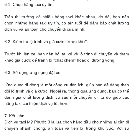
6.1. Chọn hãng taxi uy tín
Trên thị trường có nhiều hãng taxi khác nhau, do đó, bạn nên
chọn những hãng taxi uy tín, có tên tuổi để đảm bảo chất lượng
dịch vụ và an toàn cho chuyến đi của mình.
6.2. Kiểm tra lộ trình và giá cước trước khi đi
Trước khi lên xe, bạn nên hỏi tài xế về lộ trình di chuyển và tham
khảo giá cước để tránh bị "chặt chém" hoặc đi đường vòng.
6.3. Sử dụng ứng dụng đặt xe
Ứng dụng di động là một công cụ tiện ích, giúp bạn dễ dàng theo
dõi lộ trình và giá cước. Ngoài ra, thông qua ứng dụng, bạn có thể
đánh giá chất lượng dịch vụ sau mỗi chuyến đi, từ đó giúp các
hãng taxi cải thiện dịch vụ tốt hơn.
7. Kết luận
Dịch vụ taxi Mỹ Phước 3 là lựa chọn hàng đầu cho những ai cần di
chuyển nhanh chóng, an toàn và tiện lợi trong khu vực. Với sự