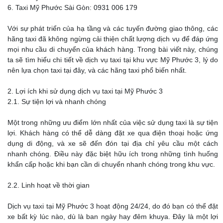
6. Taxi Mỹ Phước Sài Gòn: 0931 006 179
Với sự phát triển của hạ tầng và các tuyến đường giao thông, các
hãng taxi đã không ngừng cải thiện chất lượng dịch vụ để đáp ứng
mọi nhu cầu di chuyển của khách hàng. Trong bài viết này, chúng
ta sẽ tìm hiểu chi tiết về dịch vụ taxi tại khu vực Mỹ Phước 3, lý do
nên lựa chọn taxi tại đây, và các hãng taxi phổ biến nhất.
2. Lợi ích khi sử dụng dịch vụ taxi tại Mỹ Phước 3
2.1. Sự tiện lợi và nhanh chóng
Một trong những ưu điểm lớn nhất của việc sử dụng taxi là sự tiện
lợi. Khách hàng có thể dễ dàng đặt xe qua điện thoại hoặc ứng
dụng di động, và xe sẽ đến đón tại địa chỉ yêu cầu một cách
nhanh chóng. Điều này đặc biệt hữu ích trong những tình huống
khẩn cấp hoặc khi bạn cần di chuyển nhanh chóng trong khu vực.
2.2. Linh hoạt về thời gian
Dịch vụ taxi tại Mỹ Phước 3 hoạt động 24/24, do đó bạn có thể đặt
xe bất kỳ lúc nào, dù là ban ngày hay đêm khuya. Đây là một lợi