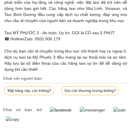
phát triển của hạ tầng và công nghệ, việc đặt taxi đã trở nên dễ
dàng hơn bao giờ hết. Các hãng taxi như Mai Linh, Vinasun, và
Taxi Bình Dương đều cung cấp dịch vụ chất lượng, đáp ứng mọi
nhu cầu di chuyển của người dân và doanh nghiệp trong khu vực.
Taxi MỸ PHƯỚC 3 - An toàn, Uy tín, GỌI là CÓ sau 5 PHÚT
☎ Hotline/Zalo: 0931 006 179
Cho dù bạn cần di chuyển trong khu vực nội thành hay ra ngoại ô,
dịch vụ taxi tại Mỹ Phước 3 đều mang lại sự thoải mái và an tâm.
Hãy lưu lại số điện thoại của các hãng taxi uy tín để dễ dàng sử
dụng khi cần thiết!
Chat với người bán
Mặt hàng này còn không?
Giá còn thương lượng không?
Chia sẻ bạn bè: