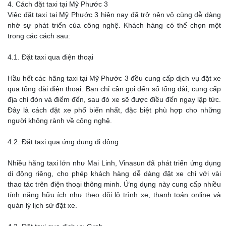
4. Cách đặt taxi tại Mỹ Phước 3
Việc đặt taxi tại Mỹ Phước 3 hiện nay đã trở nên vô cùng dễ dàng
nhờ sự phát triển của công nghệ. Khách hàng có thể chọn một
trong các cách sau:
4.1. Đặt taxi qua điện thoại
Hầu hết các hãng taxi tại Mỹ Phước 3 đều cung cấp dịch vụ đặt xe
qua tổng đài điện thoại. Bạn chỉ cần gọi đến số tổng đài, cung cấp
địa chỉ đón và điểm đến, sau đó xe sẽ được điều đến ngay lập tức.
Đây là cách đặt xe phổ biến nhất, đặc biệt phù hợp cho những
người không rành về công nghệ.
4.2. Đặt taxi qua ứng dụng di động
Nhiều hãng taxi lớn như Mai Linh, Vinasun đã phát triển ứng dụng
di động riêng, cho phép khách hàng dễ dàng đặt xe chỉ với vài
thao tác trên điện thoại thông minh. Ứng dụng này cung cấp nhiều
tính năng hữu ích như theo dõi lộ trình xe, thanh toán online và
quản lý lịch sử đặt xe.