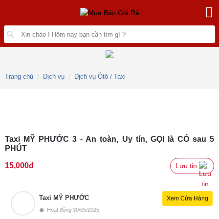
Trang chủ
Dịch vụ
Dịch vụ Ôtô / Taxi
Taxi MỸ PHƯỚC 3 - An toàn, Uy tín, GỌI là CÓ sau 5
PHÚT
15,000đ
Lưu tin 
Taxi MỸ PHƯỚC
Xem Cửa Hàng
•
Hoạt động 30/05/2025