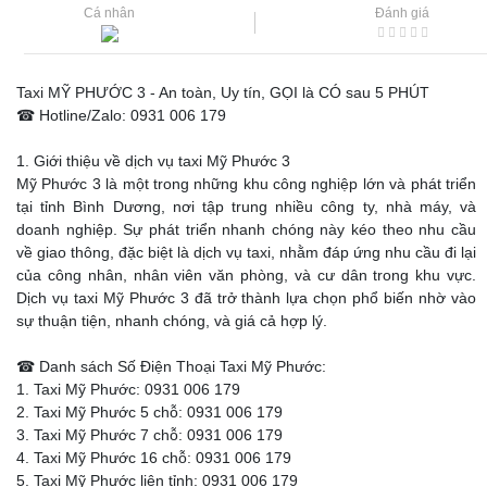
Cá nhân
Đánh giá
Taxi MỸ PHƯỚC 3 - An toàn, Uy tín, GỌI là CÓ sau 5 PHÚT
☎ Hotline/Zalo: 0931 006 179
1. Giới thiệu về dịch vụ taxi Mỹ Phước 3
Mỹ Phước 3 là một trong những khu công nghiệp lớn và phát triển
tại tỉnh Bình Dương, nơi tập trung nhiều công ty, nhà máy, và
doanh nghiệp. Sự phát triển nhanh chóng này kéo theo nhu cầu
về giao thông, đặc biệt là dịch vụ taxi, nhằm đáp ứng nhu cầu đi lại
của công nhân, nhân viên văn phòng, và cư dân trong khu vực.
Dịch vụ taxi Mỹ Phước 3 đã trở thành lựa chọn phổ biến nhờ vào
sự thuận tiện, nhanh chóng, và giá cả hợp lý.
☎ Danh sách Số Điện Thoại Taxi Mỹ Phước:
1. Taxi Mỹ Phước: 0931 006 179
2. Taxi Mỹ Phước 5 chỗ: 0931 006 179
3. Taxi Mỹ Phước 7 chỗ: 0931 006 179
4. Taxi Mỹ Phước 16 chỗ: 0931 006 179
5. Taxi Mỹ Phước liên tỉnh: 0931 006 179