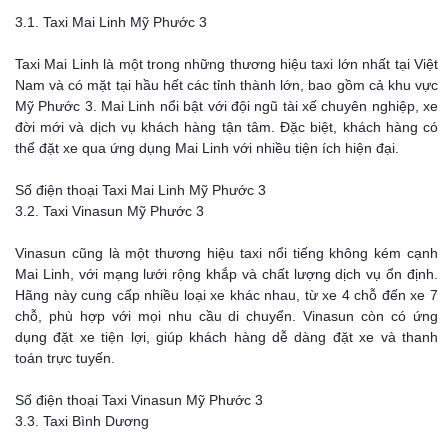
3.1. Taxi Mai Linh Mỹ Phước 3
Taxi Mai Linh là một trong những thương hiệu taxi lớn nhất tại Việt
Nam và có mặt tại hầu hết các tỉnh thành lớn, bao gồm cả khu vực
Mỹ Phước 3. Mai Linh nổi bật với đội ngũ tài xế chuyên nghiệp, xe
đời mới và dịch vụ khách hàng tận tâm. Đặc biệt, khách hàng có
thể đặt xe qua ứng dụng Mai Linh với nhiều tiện ích hiện đại.
Số điện thoại Taxi Mai Linh Mỹ Phước 3
3.2. Taxi Vinasun Mỹ Phước 3
Vinasun cũng là một thương hiệu taxi nổi tiếng không kém cạnh
Mai Linh, với mạng lưới rộng khắp và chất lượng dịch vụ ổn định.
Hãng này cung cấp nhiều loại xe khác nhau, từ xe 4 chỗ đến xe 7
chỗ, phù hợp với mọi nhu cầu di chuyển. Vinasun còn có ứng
dụng đặt xe tiện lợi, giúp khách hàng dễ dàng đặt xe và thanh
toán trực tuyến.
Số điện thoại Taxi Vinasun Mỹ Phước 3
3.3. Taxi Bình Dương